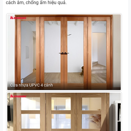
cách âm, chống ẩm hiệu quả.
Cửa nhựa UPVC 4 cánh