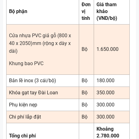
Đơn
Giá tham
Bộ phận
vị
khảo
tính
(VND/bộ)
Cửa nhựa PVC giả gỗ (800 x
40 x 2050)mm (rộng x dày x
Bộ
1.650.000
dài)
Khung bao PVC
Bản lề inox (3 cái/bộ)
Bộ
180.000
Khóa gạt tay Đài Loan
Bộ
350.000
Phụ kiện nẹp
Bộ
300.000
Chi phí lắp đặt
Bộ
300.000
Khoảng
Tổng chi phí
2.780.000