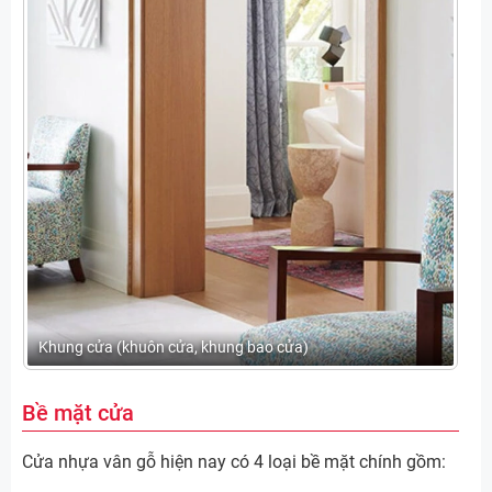
Khung cửa (khuôn cửa, khung bao cửa)
Bề mặt cửa
Cửa nhựa vân gỗ hiện nay có 4 loại bề mặt chính gồm: