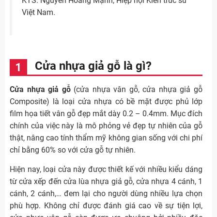
KTS. Nguyễn Hoàng Mạnh, Hiệp hội Kiến trúc sư
Việt Nam.
Cửa nhựa giả gỗ là gì?
Cửa nhựa giả gỗ
(cửa nhựa vân gỗ, cửa nhựa giả gỗ
Composite) là loại cửa nhựa có bề mặt được phủ lớp
film họa tiết vân gỗ đẹp mắt dày 0.2 – 0.4mm. Mục đích
chính của việc này là mô phỏng vẻ đẹp tự nhiên của gỗ
thật, nâng cao tính thẩm mỹ không gian sống với chi phí
chỉ bằng 60% so với cửa gỗ tự nhiên.
Hiện nay, loại cửa này được thiết kế với nhiều kiểu dáng
từ cửa xếp đến cửa lùa nhựa giả gỗ, cửa nhựa 4 cánh, 1
cánh, 2 cánh,… đem lại cho người dùng nhiều lựa chọn
phù hợp. Không chỉ được đánh giá cao về sự tiện lợi,