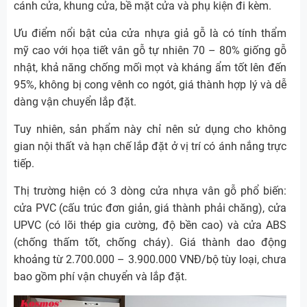
cánh cửa, khung cửa, bề mặt cửa và phụ kiện đi kèm.
Ưu điểm nổi bật của cửa nhựa giả gỗ là có tính thẩm
mỹ cao với họa tiết vân gỗ tự nhiên 70 – 80% giống gỗ
nhật, khả năng chống mối mọt và kháng ẩm tốt lên đến
95%, không bị cong vênh co ngót, giá thành hợp lý và dễ
dàng vận chuyển lắp đặt.
Tuy nhiên, sản phẩm này chỉ nên sử dụng cho không
gian nội thất và hạn chế lắp đặt ở vị trí có ánh nắng trực
tiếp.
Thị trường hiện có 3 dòng cửa nhựa vân gỗ phổ biến:
cửa PVC (cấu trúc đơn giản, giá thành phải chăng), cửa
UPVC (có lõi thép gia cường, độ bền cao) và cửa ABS
(chống thấm tốt, chống cháy). Giá thành dao động
khoảng từ 2.700.000 – 3.900.000 VNĐ/bộ tùy loại, chưa
bao gồm phí vận chuyển và lắp đặt.