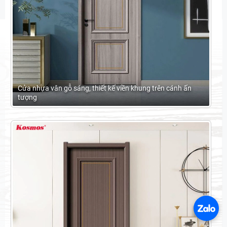
Cửa nhựa vân gỗ sáng, thiết kế viền khung trên cánh ấn
tượng