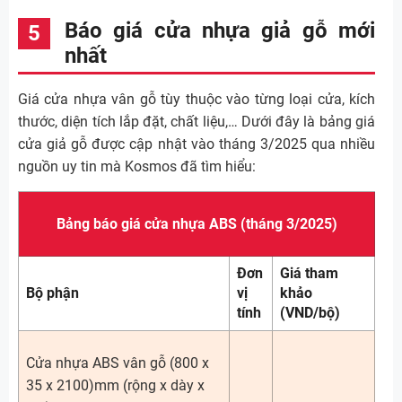
Báo giá cửa nhựa giả gỗ mới
nhất
Giá cửa nhựa vân gỗ tùy thuộc vào từng loại cửa, kích
thước, diện tích lắp đặt, chất liệu,… Dưới đây là bảng giá
cửa giả gỗ được cập nhật vào tháng 3/2025 qua nhiều
nguồn uy tin mà Kosmos đã tìm hiểu:
Bảng báo giá cửa nhựa ABS (tháng 3/2025)
Đơn
Giá tham
Bộ phận
vị
khảo
tính
(VND/bộ)
Cửa nhựa ABS vân gỗ (800 x
35 x 2100)mm (rộng x dày x