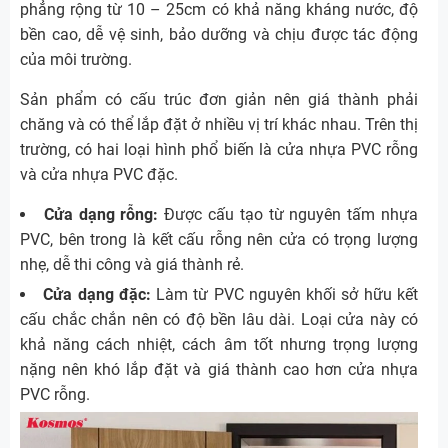
phẳng rộng từ 10 – 25cm có khả năng kháng nước, độ
bền cao, dễ vệ sinh, bảo dưỡng và chịu được tác động
của môi trường.
Sản phẩm có cấu trúc đơn giản nên giá thành phải
chăng và có thể lắp đặt ở nhiều vị trí khác nhau. Trên thị
trường, có hai loại hình phổ biến là cửa nhựa PVC rỗng
và cửa nhựa PVC đặc.
Cửa dạng rỗng:
Được cấu tạo từ nguyên tấm nhựa
PVC, bên trong là kết cấu rỗng nên cửa có trọng lượng
nhẹ, dễ thi công và giá thành rẻ.
Cửa dạng đặc:
Làm từ PVC nguyên khối sở hữu kết
cấu chắc chắn nên có độ bền lâu dài. Loại cửa này có
khả năng cách nhiệt, cách âm tốt nhưng trọng lượng
nặng nên khó lắp đặt và giá thành cao hơn cửa nhựa
PVC rỗng.