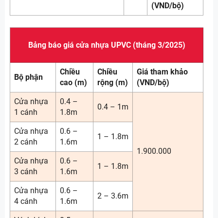
(VND/bộ)
Bảng báo giá cửa nhựa UPVC (tháng 3/2025)
Chiều
Chiều
Giá tham khảo
Bộ phận
cao (m)
rộng (m)
(VND/bộ)
Cửa nhựa
0.4 –
0.4 – 1m
1 cánh
1.8m
Cửa nhựa
0.6 –
1 – 1.8m
2 cánh
1.6m
1.900.000
Cửa nhựa
0.6 –
1 – 1.8m
3 cánh
1.6m
Cửa nhựa
0.6 –
2 – 3.6m
4 cánh
1.6m