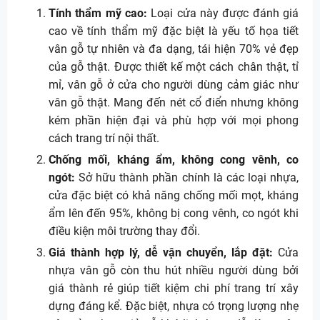
Tính thẩm mỹ cao:
Loại cửa này được đánh giá
cao về tính thẩm mỹ đặc biệt là yếu tố họa tiết
vân gỗ tự nhiên và đa dạng, tái hiện 70% vẻ đẹp
của gỗ thật. Được thiết kế một cách chân thật, tỉ
mỉ, vân gỗ ở cửa cho người dùng cảm giác như
vân gỗ thật. Mang đến nét cổ điển nhưng không
kém phần hiện đại và phù hợp với mọi phong
cách trang trí nội thất.
Chống mối, kháng ẩm, không cong vênh, co
ngót:
Sở hữu thành phần chính là các loại nhựa,
cửa đặc biệt có khả năng chống mối mọt, kháng
ẩm lên đến 95%, không bị cong vênh, co ngót khi
điều kiện môi trường thay đổi.
Giá thành hợp lý, dễ vận chuyển, lắp đặt:
Cửa
nhựa vân gỗ còn thu hút nhiều người dùng bởi
giá thành rẻ giúp tiết kiệm chi phí trang trí xây
dựng đáng kể. Đặc biệt, nhựa có trọng lượng nhẹ