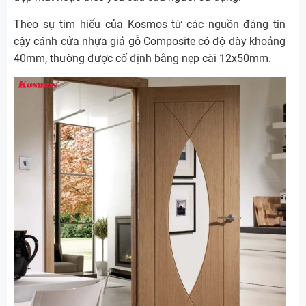
Theo sự tìm hiểu của Kosmos từ các nguồn đáng tin
cậy cánh cửa nhựa giả gỗ Composite có độ dày khoảng
40mm, thường được cố định bằng nẹp cài 12x50mm.