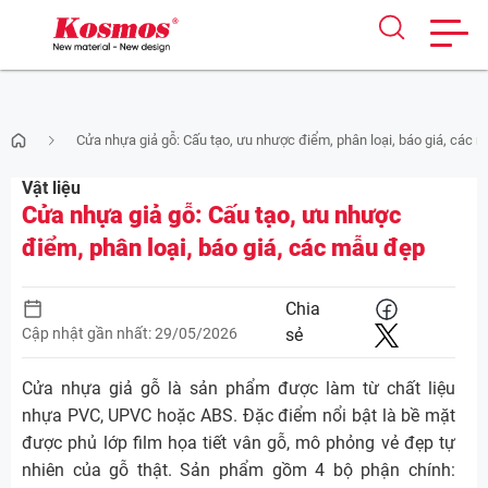
Skip
Cửa nhựa giả gỗ: Cấu tạo, ưu nhược điểm, phân loại, báo giá, các 
to
content
Vật liệu
Cửa nhựa giả gỗ: Cấu tạo, ưu nhược
điểm, phân loại, báo giá, các mẫu đẹp
Chia
Cập nhật gần nhất: 29/05/2026
sẻ
Cửa nhựa giả gỗ là sản phẩm được làm từ chất liệu
nhựa PVC, UPVC hoặc ABS. Đặc điểm nổi bật là bề mặt
được phủ lớp film họa tiết vân gỗ, mô phỏng vẻ đẹp tự
nhiên của gỗ thật. Sản phẩm gồm 4 bộ phận chính: