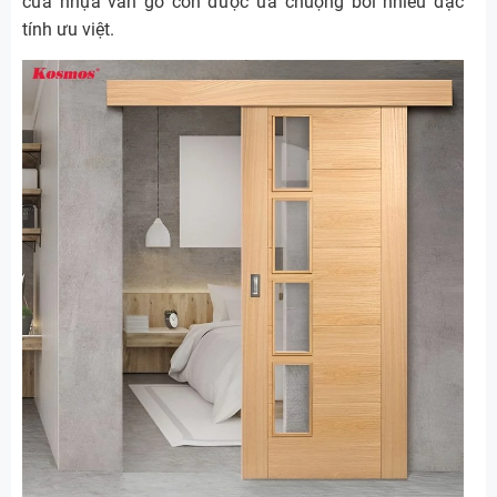
cửa nhựa vân gỗ còn được ưa chuộng bởi nhiều đặc
tính ưu việt.