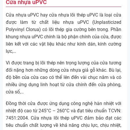
Cửa nhựa uPVC
Cửa nhựa uPVC hay cửa nhựa lõi thép uPVC là loại cửa
được làm từ chất liệu nhựa uPVC (Unplasticized
Polyvinyl Clorua) có lõi thép gia cường bên trong. Phần
khung nhựa uPVC chính là bộ phận chính của cửa, được
liên kết với các vật liệu khác như kính dán, kính cường
lực,…
Vì được trang bị lõi thép nên trọng lượng của cửa tương
đối nặng hơn những dòng cửa nhựa giả gỗ khác. Bù lại,
độ bền của cửa cao có thể lên đến vài chục năm và có
nhiều ứng dụng linh hoạt từ cửa chính đến cửa phòng,
cửa sổ,…
Đồng thời cửa được ứng dụng công nghệ hàn nhiệt với
nhiệt độ cao từ 245°C – 260°C và đạt tiêu chuẩn TCVN:
7451:2004. Cửa nhựa lõi thép uPVC đảm bảo đạt các
tiêu chuẩn chất lượng về khả năng chịu lực, chịu nhiệt,