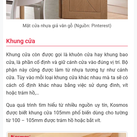
Mặt cửa nhựa giả vân gỗ (Nguồn: Pinterest)
Khung cửa
Khung cửa còn được gọi là khuôn cửa hay khung bao
cửa, là phần cố định và giữ cánh cửa vào đúng vị trí. Bộ
phận này cũng được làm từ nhựa tương tự như cánh
cửa. Tùy vào mỗi loại khung cửa khác nhau mà ta sẽ có
cách cố định khác nhau bằng việc sử dụng đinh, vít
hoặc trám hồ,…
Qua quá trình tìm hiểu từ nhiều nguồn uy tín, Kosmos
được biết khung cửa 105mm phổ biến dùng cho tường
từ 100 – 105mm được trám hồ hoặc bắt vít.