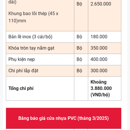
dài)
Bộ
2.650.000
Khung bao lõi thép (45 x
110)mm
Bản lề inox (3 cái/bộ)
Bộ
180.000
Khóa tròn tay nắm gạt
Bộ
350.000
Phụ kiện nẹp
Bộ
400.000
Chi phí lắp đặt
Bộ
300.000
Khoảng
Tổng chi phí
3.880.000
(VND/bộ)
Bảng báo giá cửa nhựa PVC (tháng 3/2025)