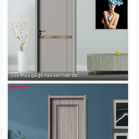
Cửa nhựa giả gỗ màu xám hiện đại