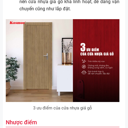
nên cửa nhựa giả gỗ khá linh hoạt, dễ dàng vận
chuyển cũng như lắp đặt.
3 ưu điểm của cửa nhựa giả gỗ
Nhược điểm