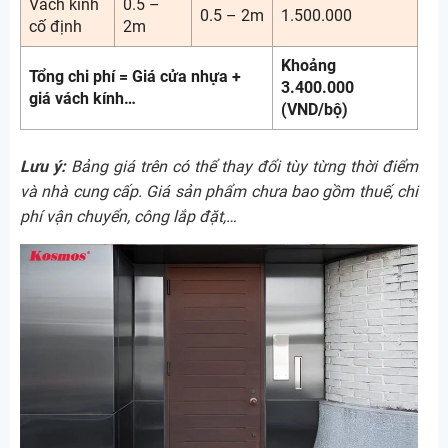
Vách kính
0.5 –
0.5 – 2m
1.500.000
cố định
2m
Khoảng
Tổng chi phí = Giá cửa nhựa +
3.400.000
giá vách kính…
(VND/bộ)
Lưu ý:
Bảng giá trên có thể thay đổi tùy từng thời điểm
và nhà cung cấp. Giá sản phẩm chưa bao gồm thuế, chi
phí vận chuyển, công lắp đặt,…