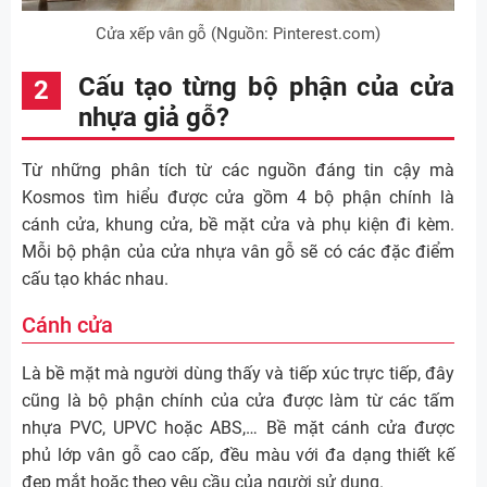
Cửa xếp vân gỗ (Nguồn: Pinterest.com)
Cấu tạo từng bộ phận của cửa
nhựa giả gỗ?
Từ những phân tích từ các nguồn đáng tin cậy mà
Kosmos tìm hiểu được cửa gồm 4 bộ phận chính là
cánh cửa, khung cửa, bề mặt cửa và phụ kiện đi kèm.
Mỗi bộ phận của cửa nhựa vân gỗ sẽ có các đặc điểm
cấu tạo khác nhau.
Cánh cửa
Là bề mặt mà người dùng thấy và tiếp xúc trực tiếp, đây
cũng là bộ phận chính của cửa được làm từ các tấm
nhựa PVC, UPVC hoặc ABS,… Bề mặt cánh cửa được
phủ lớp vân gỗ cao cấp, đều màu với đa dạng thiết kế
đẹp mắt hoặc theo yêu cầu của người sử dụng.