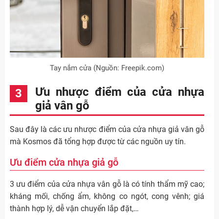
Tay nắm cửa (Nguồn: Freepik.com)
Ưu nhược điểm của cửa nhựa
giả vân gỗ
Sau đây là các ưu nhược điểm của cửa nhựa giả vân gỗ
mà Kosmos đã tổng hợp được từ các nguồn uy tín.
Ưu điểm cửa nhựa giả gỗ
3 ưu điểm của cửa nhựa vân gỗ là có tính thẩm mỹ cao;
kháng mối, chống ẩm, không co ngót, cong vênh; giá
thành hợp lý, dễ vận chuyển lắp đặt,…