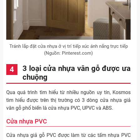
Tránh lắp đặt cửa nhựa ở vị trí tiếp xúc ánh nắng trực tiếp
(Nguồn: Pinterest.com)
3 loại cửa nhựa vân gỗ được ưa
chuộng
Qua quá trình tìm hiểu từ nhiều nguồn uy tín, Kosmos
tìm hiểu được trên thị trường có 3 dòng cửa nhựa giả
vân gỗ phổ biến là cửa nhựa PVC, UPVC và ABS.
Cửa nhựa PVC
Cửa nhựa giả gỗ PVC được làm từ các tấm nhựa PVC