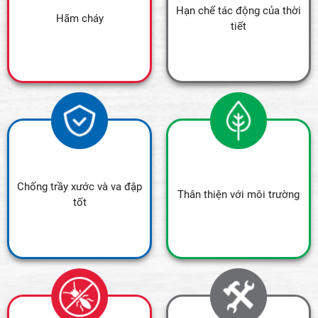
Hạn chế tác động của thời
Hãm cháy
tiết
Chống trầy xước và va đập
Thân thiện với môi trường
tốt