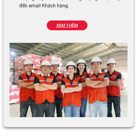
đến email Khách hàng.
XEM THÊM