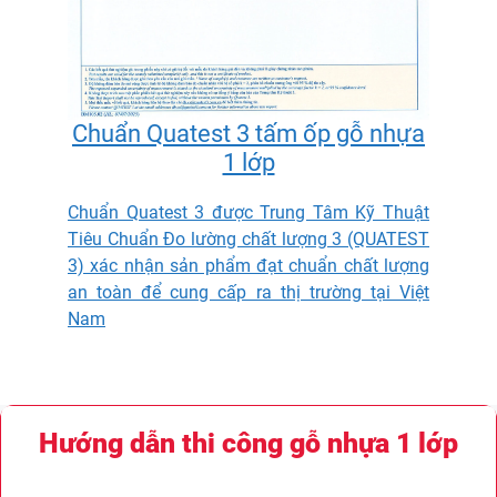
Chuẩn Quatest 3 tấm ốp gỗ nhựa
1 lớp
Chuẩn Quatest 3 được Trung Tâm Kỹ Thuật
Tiêu Chuẩn Đo lường chất lượng 3 (QUATEST
3) xác nhận sản phẩm đạt chuẩn chất lượng
an toàn để cung cấp ra thị trường tại Việt
Nam
Hướng dẫn thi công gỗ nhựa 1 lớp