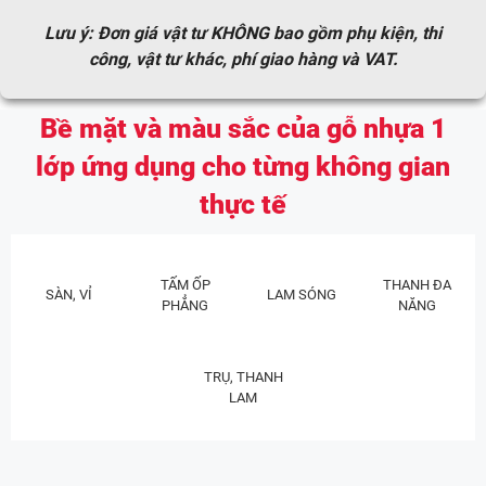
Lưu ý: Đơn giá vật tư KHÔNG bao gồm phụ kiện, thi
công, vật tư khác, phí giao hàng và VAT.
Bề mặt và màu sắc của gỗ nhựa 1
lớp
ứng dụng cho từng không gian
thực tế
TẤM ỐP
THANH ĐA
SÀN, VỈ
LAM SÓNG
PHẲNG
NĂNG
TRỤ, THANH
LAM