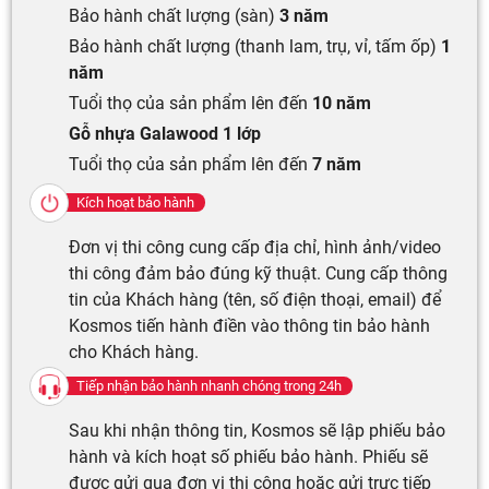
Bảo hành chất lượng (sàn)
3 năm
Bảo hành chất lượng (thanh lam, trụ, vỉ, tấm ốp)
1
năm
Tuổi thọ của sản phẩm lên đến
10 năm
Gỗ nhựa Galawood
1 lớp
Tuổi thọ của sản phẩm lên đến
7 năm
Kích hoạt bảo hành
Đơn vị thi công cung cấp địa chỉ, hình ảnh/video
thi công đảm bảo đúng kỹ thuật. Cung cấp thông
tin của Khách hàng (tên, số điện thoại, email) để
Kosmos tiến hành điền vào thông tin bảo hành
cho Khách hàng.
Tiếp nhận bảo hành nhanh chóng trong 24h
Sau khi nhận thông tin, Kosmos sẽ lập phiếu bảo
hành và kích hoạt số phiếu bảo hành. Phiếu sẽ
được gửi qua đơn vị thi công hoặc gửi trực tiếp