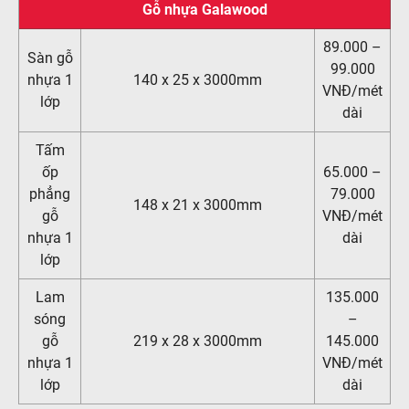
Gỗ nhựa Galawood
89.000 –
Sàn gỗ
99.000
nhựa 1
140 x 25 x 3000mm
VNĐ/mét
lớp
dài
Tấm
ốp
65.000 –
phẳng
79.000
148 x 21 x 3000mm
gỗ
VNĐ/mét
nhựa 1
dài
lớp
Lam
135.000
sóng
–
gỗ
219 x 28 x 3000mm
145.000
nhựa 1
VNĐ/mét
lớp
dài