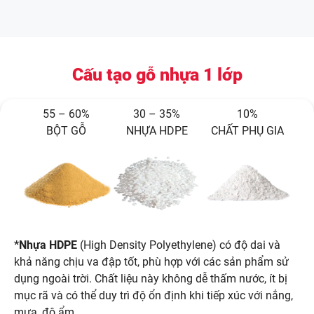
Cấu tạo gỗ nhựa 1 lớp
55 – 60%
30 – 35%
10%
BỘT GỖ
NHỰA HDPE
CHẤT PHỤ GIA
*Nhựa HDPE
(High Density Polyethylene) có độ dai và
khả năng chịu va đập tốt, phù hợp với các sản phẩm sử
dụng ngoài trời. Chất liệu này không dễ thấm nước, ít bị
mục rã và có thể duy trì độ ổn định khi tiếp xúc với nắng,
mưa, độ ẩm.