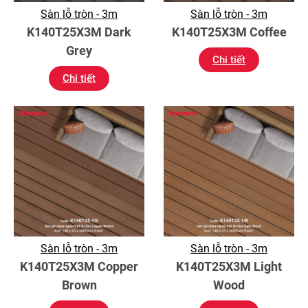
Sàn lỗ tròn - 3m
Sàn lỗ tròn - 3m
K140T25X3M Dark
K140T25X3M Coffee
Grey
Chi tiết
Chi tiết
Sàn lỗ tròn - 3m
Sàn lỗ tròn - 3m
K140T25X3M Copper
K140T25X3M Light
Brown
Wood