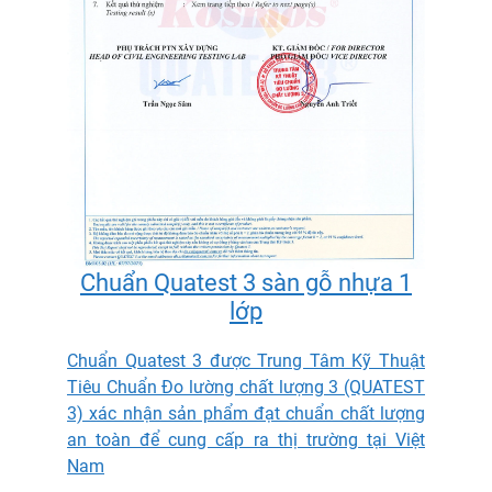
Chuẩn Quatest 3 sàn gỗ nhựa 1
lớp
Chuẩn Quatest 3 được Trung Tâm Kỹ Thuật
Tiêu Chuẩn Đo lường chất lượng 3 (QUATEST
3) xác nhận sản phẩm đạt chuẩn chất lượng
an toàn để cung cấp ra thị trường tại Việt
Nam