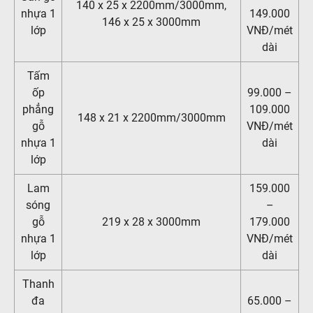
140 x 25 x 2200mm/3000mm,
nhựa 1
149.000
146 x 25 x 3000mm
lớp
VNĐ/mét
dài
Tấm
ốp
99.000 –
phẳng
109.000
148 x 21 x 2200mm/3000mm
gỗ
VNĐ/mét
nhựa 1
dài
lớp
Lam
159.000
sóng
–
gỗ
219 x 28 x 3000mm
179.000
nhựa 1
VNĐ/mét
lớp
dài
Thanh
đa
65.000 –