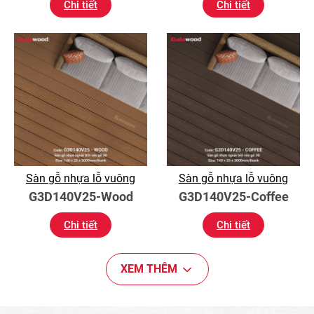
Chi tiết
Chi tiết
Sàn gỗ nhựa lỗ vuông
Sàn gỗ nhựa lỗ vuông
G3D140V25-Wood
G3D140V25-Coffee
Chi tiết
Chi tiết
XEM THÊM