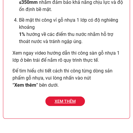
≤350mm
nhằm đảm bảo khả năng chịu lực và độ
ổn định bề mặt.
Bề mặt thi công vỉ gỗ nhựa 1 lớp có độ nghiêng
khoảng
1%
hướng về các điểm thu nước nhằm hỗ trợ
thoát nước và tránh ngập úng.
Xem ngay video hướng dẫn thi công sàn gỗ nhựa 1
lớp ở bên trái để nắm rõ quy trình thực tế.
Để tìm hiểu chi tiết cách thi công từng dòng sản
phẩm gỗ nhựa, vui lòng nhấn vào nút
“
Xem thêm
” bên dưới.
XEM THÊM