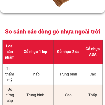
So sánh các dòng gỗ nhựa ngoài trời
Loại
Gỗ nhựa
sản
Gỗ nhựa 1 lớp
Gỗ nhựa 2 da
ASA
phẩm
Tính
thẩm
Thấp
Trung bình
Cao
mỹ
Độ
cứng
Trung bình
Cao
Thấp
cáp