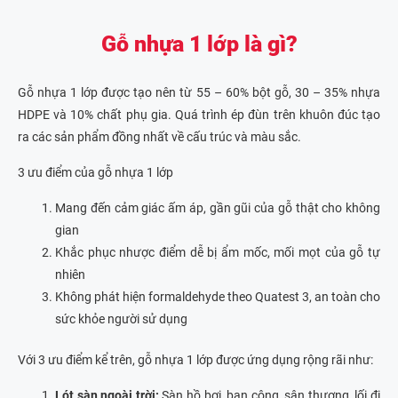
Gỗ nhựa 1 lớp là gì?
Gỗ nhựa 1 lớp được tạo nên từ 55 – 60% bột gỗ, 30 – 35% nhựa
HDPE và 10% chất phụ gia. Quá trình ép đùn trên khuôn đúc tạo
ra các sản phẩm đồng nhất về cấu trúc và màu sắc.
3 ưu điểm của gỗ nhựa 1 lớp
Mang đến cảm giác ấm áp, gần gũi của gỗ thật cho không
gian
Khắc phục nhược điểm dễ bị ẩm mốc, mối mọt của gỗ tự
nhiên
Không phát hiện formaldehyde theo Quatest 3, an toàn cho
sức khỏe người sử dụng
Với 3 ưu điểm kể trên, gỗ nhựa 1 lớp được ứng dụng rộng rãi như:
Lót sàn ngoài trời:
Sàn hồ bơi, ban công, sân thượng, lối đi