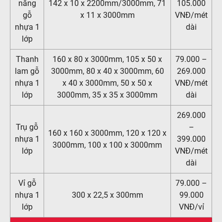
năng
142 x 10 x 2200mm/3000mm, 71
105.000
gỗ
x 11 x 3000mm
VNĐ/mét
nhựa 1
dài
lớp
Thanh
160 x 80 x 3000mm, 105 x 50 x
79.000 –
lam gỗ
3000mm, 80 x 40 x 3000mm, 60
269.000
nhựa 1
x 40 x 3000mm, 50 x 50 x
VNĐ/mét
lớp
3000mm, 35 x 35 x 3000mm
dài
269.000
Trụ gỗ
–
160 x 160 x 3000mm, 120 x 120 x
nhựa 1
399.000
3000mm, 100 x 100 x 3000mm
lớp
VNĐ/mét
dài
Vỉ gỗ
79.000 –
nhựa 1
300 x 22,5 x 300mm
99.000
lớp
VNĐ/vỉ