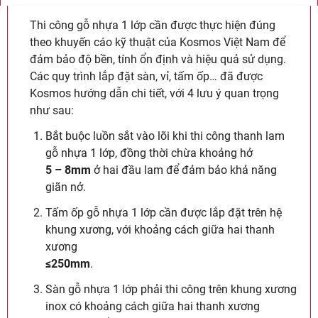
Thi công gỗ nhựa 1 lớp cần được thực hiện đúng
theo khuyến cáo kỹ thuật của Kosmos Việt Nam để
đảm bảo độ bền, tính ổn định và hiệu quả sử dụng.
Các quy trình lắp đặt sàn, vỉ, tấm ốp… đã được
Kosmos hướng dẫn chi tiết, với 4 lưu ý quan trọng
như sau:
Bắt buộc luồn sắt vào lõi khi thi công thanh lam
gỗ nhựa 1 lớp, đồng thời chừa khoảng hở
5 – 8mm
ở hai đầu lam để đảm bảo khả năng
giãn nở.
Tấm ốp gỗ nhựa 1 lớp cần được lắp đặt trên hệ
khung xương, với khoảng cách giữa hai thanh
xương
≤250mm
.
Sàn gỗ nhựa 1 lớp phải thi công trên khung xương
inox có khoảng cách giữa hai thanh xương