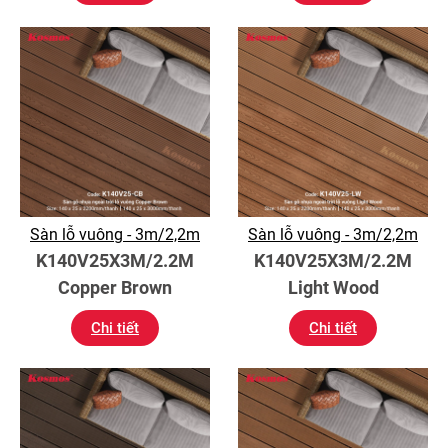
Sàn lỗ vuông - 3m/2,2m
Sàn lỗ vuông - 3m/2,2m
K140V25X3M/2.2M
K140V25X3M/2.2M
Copper Brown
Light Wood
Chi tiết
Chi tiết