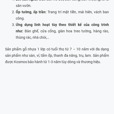
sân vườn.
Ốp tường, ốp trần:
Trang trí mặt tiền, mái hiên, vách ban
công.
Ứng dụng linh hoạt tùy theo thiết kế của công trình
như:
Bàn ghế, cửa cổng, giàn hoa treo tường, hàng rào,
thùng rác, nhà chòi,…
Sản phẩm gỗ nhựa 1 lớp có tuổi thọ từ 7 – 10 năm với đa dạng
sản phẩm như sàn, vỉ, tấm ốp, thanh đa năng, trụ, lam. Sản phẩm
được Kosmos bảo hành từ 1-3 năm tùy dòng và thương hiệu.