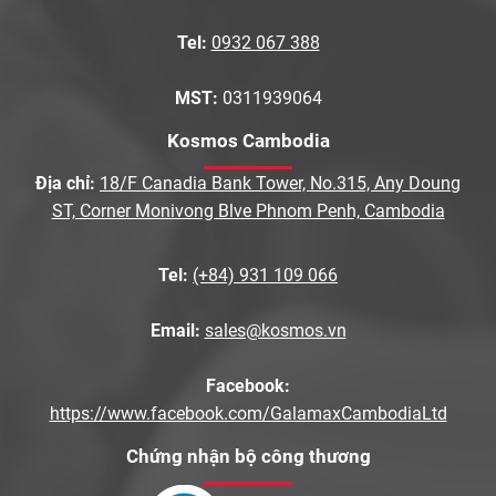
Tel:
0932 067 388
MST:
0311939064
Kosmos Cambodia
Địa chỉ:
18/F Canadia Bank Tower, No.315, Any Doung
ST, Corner Monivong Blve Phnom Penh, Cambodia
Tel:
(+84) 931 109 066
Email:
sales@kosmos.vn
Facebook:
https://www.facebook.com/GalamaxCambodiaLtd
Chứng nhận bộ công thương