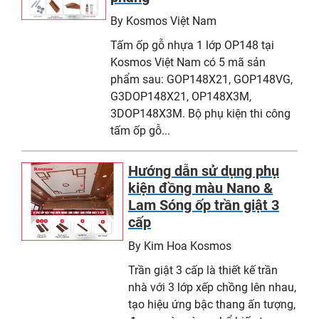
By Kosmos Việt Nam
Tấm ốp gỗ nhựa 1 lớp OP148 tại
Kosmos Việt Nam có 5 mã sản
phẩm sau: GOP148X21, GOP148VG,
G3DOP148X21, OP148X3M,
3DOP148X3M. Bộ phụ kiện thi công
tấm ốp gỗ...
Hướng dẫn sử dụng phụ
kiện đồng màu Nano &
Lam Sóng ốp trần giật 3
cấp
By Kim Hoa Kosmos
Trần giật 3 cấp là thiết kế trần
nhà với 3 lớp xếp chồng lên nhau,
tạo hiệu ứng bậc thang ấn tượng,