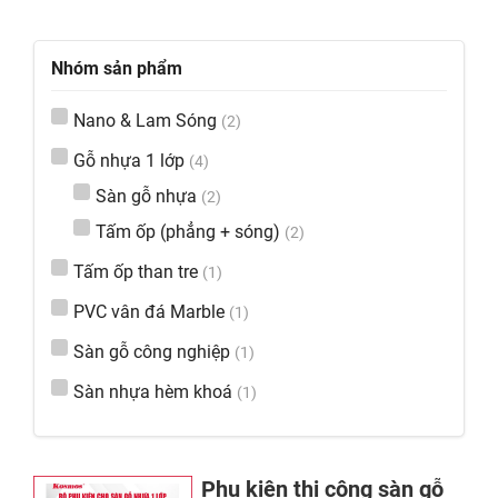
Nhóm sản phẩm
Nano & Lam Sóng
(2)
Gỗ nhựa 1 lớp
(4)
Sàn gỗ nhựa
(2)
Tấm ốp (phẳng + sóng)
(2)
Tấm ốp than tre
(1)
PVC vân đá Marble
(1)
Sàn gỗ công nghiệp
(1)
Sàn nhựa hèm khoá
(1)
Phụ kiện thi công sàn gỗ