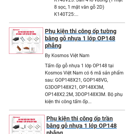
8 sọc, 1 mặt vân gỗ 2D)
K140T25:...
Phụ kiện thi công ốp tường
bằng gỗ nhựa 1 lớp OP148
phẳng
By Kosmos Việt Nam
Tấm ốp gỗ nhựa 1 lớp OP148 tại
Kosmos Việt Nam có 6 mã sản phẩm
sau: GOP148X21, GOP148VG,
G3DOP148X21, OP148X3M,
OP148X2.2M, 3DOP148X3M. Bộ phụ
kiện thi công tấm ốp...
Phụ kiện thi công ốp trần
bằng gỗ nhựa 1 lớp OP148
phẳng