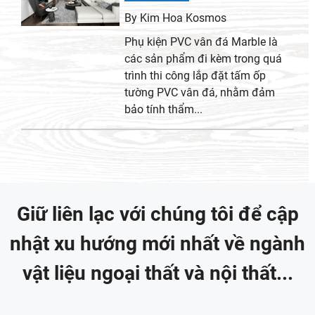
By Kim Hoa Kosmos
Phụ kiện PVC vân đá Marble là
các sản phẩm đi kèm trong quá
trình thi công lắp đặt tấm ốp
tường PVC vân đá, nhằm đảm
bảo tính thẩm...
Giữ liên lạc với chúng tôi để cập
nhật xu hướng mới nhất về ngành
vật liệu ngoại thất và nội thất...