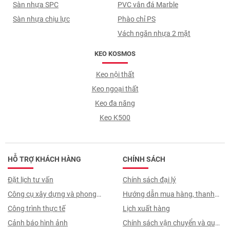
Sàn nhựa SPC
PVC vân đá Marble
Sàn nhựa chịu lực
Phào chỉ PS
Vách ngăn nhựa 2 mặt
KEO KOSMOS
Keo nội thất
Keo ngoại thất
Keo đa năng
Keo K500
HỖ TRỢ KHÁCH HÀNG
CHÍNH SÁCH
Đặt lịch tư vấn
Chính sách đại lý
Công cụ xây dựng và phong
Hướng dẫn mua hàng, thanh
thuỷ
Công trình thực tế
toán, quy trình ký hợp đồng
Lịch xuất hàng
Cảnh báo hình ảnh
Chính sách vận chuyển và quy