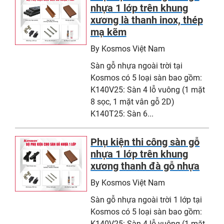
nhựa 1 lớp trên khung
xương là thanh inox, thép
mạ kẽm
By Kosmos Việt Nam
Sàn gỗ nhựa ngoài trời tại
Kosmos có 5 loại sàn bao gồm:
K140V25: Sàn 4 lỗ vuông (1 mặt
8 sọc, 1 mặt vân gỗ 2D)
K140T25: Sàn 6...
Phụ kiện thi công sàn gỗ
nhựa 1 lớp trên khung
xương thanh đà gỗ nhựa
By Kosmos Việt Nam
Sàn gỗ nhựa ngoài trời 1 lớp tại
Kosmos có 5 loại sàn bao gồm:
K140V25: Sàn 4 lỗ vuông (1 mặt