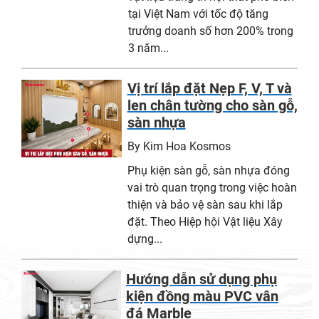
tại Việt Nam với tốc độ tăng
trưởng doanh số hơn 200% trong
3 năm...
Vị trí lắp đặt Nẹp F, V, T và
len chân tường cho sàn gỗ,
sàn nhựa
By Kim Hoa Kosmos
Phụ kiện sàn gỗ, sàn nhựa đóng
vai trò quan trọng trong việc hoàn
thiện và bảo vệ sàn sau khi lắp
đặt. Theo Hiệp hội Vật liệu Xây
dựng...
Hướng dẫn sử dụng phụ
kiện đồng màu PVC vân
đá Marble