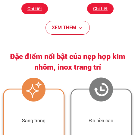
Chi tiết
Chi tiết
XEM THÊM
Đặc điểm nổi bật của nẹp hợp kim
nhôm, inox trang trí
Sang trọng
Độ bền cao