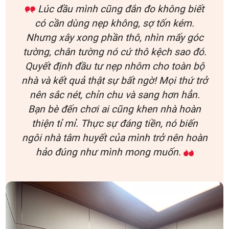
Lúc đầu mình cũng đắn đo không biết
có cần dùng nẹp không, sợ tốn kém.
Nhưng xây xong phần thô, nhìn mấy góc
tường, chân tường nó cứ thô kệch sao đó.
Quyết định đầu tư nẹp nhôm cho toàn bộ
nhà và kết quả thật sự bất ngờ! Mọi thứ trở
nên sắc nét, chỉn chu và sang hơn hẳn.
Bạn bè đến chơi ai cũng khen nhà hoàn
thiện tỉ mỉ. Thực sự đáng tiền, nó biến
ngôi nhà tâm huyết của mình trở nên hoàn
hảo đúng như mình mong muốn.