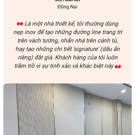
Đồng Nai
Là một nhà thiết kế, tôi thường dùng
nẹp inox để tạo những đường line trang trí
trên vách tường, nhấn nhá trên cánh tủ,
hay tạo những chi tiết 'signature' (dấu ấn
riêng) đắt giá. Khách hàng của tôi luôn
trầm trồ vì sự tinh xảo và khác biệt này