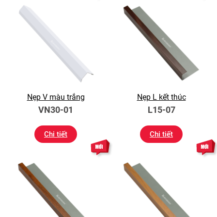
Nẹp V màu trắng
Nẹp L kết thúc
VN30-01
L15-07
Chi tiết
Chi tiết