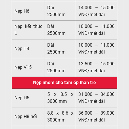
Dài
14.000 – 15.000
Nẹp H6
2500mm
VNĐ/mét dài
Nẹp kết thúc
Dài
10.000 – 11.000
L
2500mm
VNĐ/mét dài
Dài
10.000 – 11.000
Nẹp T8
2500mm
VNĐ/mét dài
Dài
13.500 – 15.000
Nẹp V15
2500mm
VNĐ/mét dài
Nẹp nhôm cho tấm ốp than tre
5 x 8.5 x
31.000 – 34.000
Nẹp H5
3000 mm
VNĐ/mét dài
8.8 x 8.6 x
36.000 – 39.000
Nẹp H8 nối
3000mm
VNĐ/mét dài