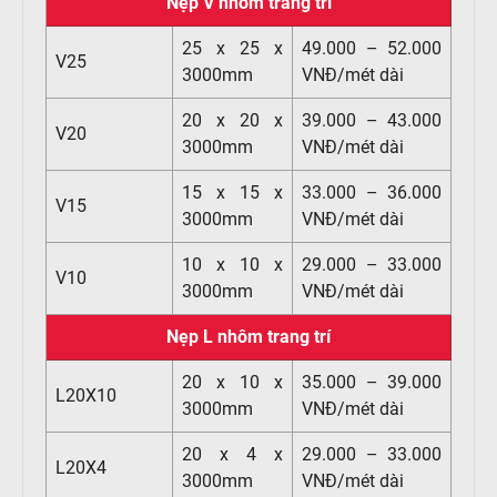
Nẹp V nhôm trang trí
25 x 25 x
49.000 – 52.000
V25
3000mm
VNĐ/mét dài
20 x 20 x
39.000 – 43.000
V20
3000mm
VNĐ/mét dài
15 x 15 x
33.000 – 36.000
V15
3000mm
VNĐ/mét dài
10 x 10 x
29.000 – 33.000
V10
3000mm
VNĐ/mét dài
Nẹp L nhôm trang trí
20 x 10 x
35.000 – 39.000
L20X10
3000mm
VNĐ/mét dài
20 x 4 x
29.000 – 33.000
L20X4
3000mm
VNĐ/mét dài