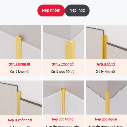
Nẹp nhôm
Nẹp Inox
Nẹp T trang trí
Nẹp V trang trí
Nẹp U có tai
Xử lý khe nối
Xử lý góc 90 độ
Xử lý khe nối
Nẹp góc trong
Nẹp góc ngoài
Nẹp U không tai