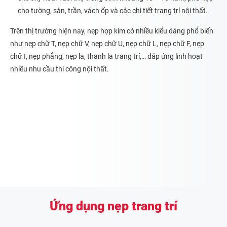
cho tường, sàn, trần, vách ốp và các chi tiết trang trí nội thất.
Trên thị trường hiện nay, nẹp hợp kim có nhiều kiểu dáng phổ biến
như nẹp chữ T, nẹp chữ V, nẹp chữ U, nẹp chữ L, nẹp chữ F, nẹp
chữ I, nẹp phẳng, nẹp la, thanh la trang trí,… đáp ứng linh hoạt
nhiều nhu cầu thi công nội thất.
Ứng dụng nẹp trang trí