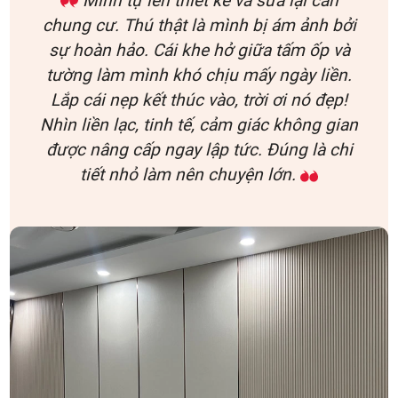
Mình tự lên thiết kế và sửa lại căn
chung cư. Thú thật là mình bị ám ảnh bởi
sự hoàn hảo. Cái khe hở giữa tấm ốp và
tường làm mình khó chịu mấy ngày liền.
Lắp cái nẹp kết thúc vào, trời ơi nó đẹp!
Nhìn liền lạc, tinh tế, cảm giác không gian
được nâng cấp ngay lập tức. Đúng là chi
tiết nhỏ làm nên chuyện lớn.