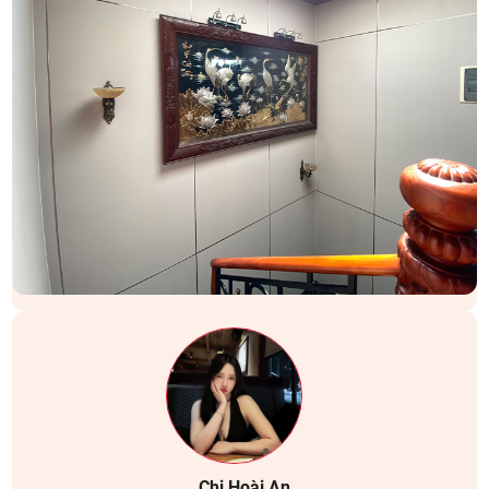
Chị Hoài An