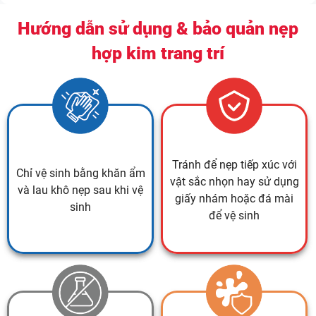
Hướng dẫn sử dụng & bảo quản nẹp
hợp kim trang trí
Tránh để nẹp tiếp xúc với
Chỉ vệ sinh bằng khăn ẩm
vật sắc nhọn hay sử dụng
và lau khô nẹp sau khi vệ
giấy nhám hoặc đá mài
sinh
để vệ sinh