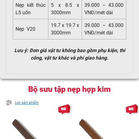
Nẹp kết thúc
5 x 8.5 x
39.000 – 43.000
L5 uốn
3000mm
VNĐ/mét dài
19.7 x 19.7 x
39.000 – 43.000
Nẹp V20
3000mm
VNĐ/mét dài
Lưu ý: Đơn giá vật tư không bao gồm phụ kiện, thi
công, vật tư khác và phí giao hàng.
Bộ sưu tập nẹp hợp kim
Lọc sản phẩm