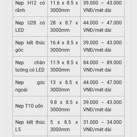
Nẹp H12 có
11.6 x 8.5 x
39.000 – 43.000
rãnh
3000mm
VNĐ/mét dài
Nẹp U28 có
28 x 8.7 x
44.000 – 47.000
LED
3000mm
VNĐ/mét dài
Nẹp kết thúc
16.4 x 8.5 x
39.000 – 43.000
góc
3000mm
VNĐ/mét dài
Nẹp chân
11.9 x 8.5 x
84.000 – 89.000
tường có LED
3000mm
VNĐ/mét dài
Nẹp góc
13 x 8.5 x
44.000 – 47.000
ngoài
3000mm
VNĐ/mét dài
9.8 x 8.5 x
39.000 – 43.000
Nẹp T10 uốn
3000mm
VNĐ/mét dài
Nẹp kết thúc
5 x 8.5 x
31.000 – 34.000
L5
3000mm
VNĐ/mét dài