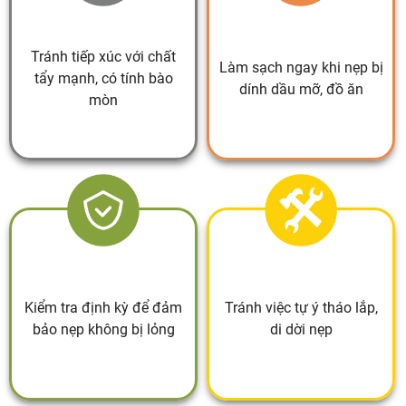
Tránh tiếp xúc với chất
Làm sạch ngay khi nẹp bị
tẩy mạnh, có tính bào
dính dầu mỡ, đồ ăn
mòn
Kiểm tra định kỳ để đảm
Tránh việc tự ý tháo lắp,
bảo nẹp không bị lỏng
di dời nẹp