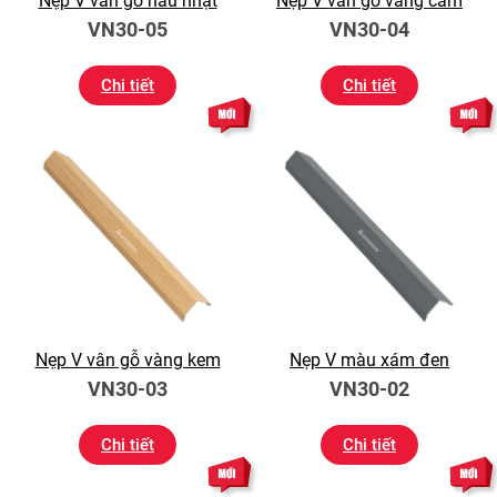
Nẹp V vân gỗ nâu nhạt
Nẹp V vân gỗ vàng cam
VN30-05
VN30-04
Chi tiết
Chi tiết
Nẹp V vân gỗ vàng kem
Nẹp V màu xám đen
VN30-03
VN30-02
Chi tiết
Chi tiết