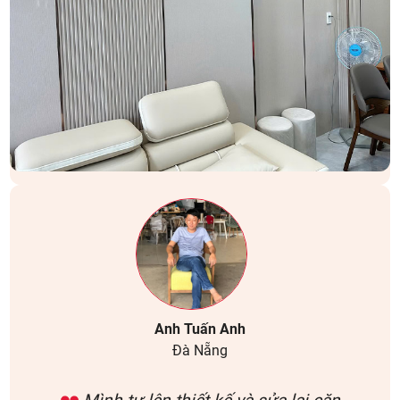
Anh Tuấn Anh
Đà Nẵng