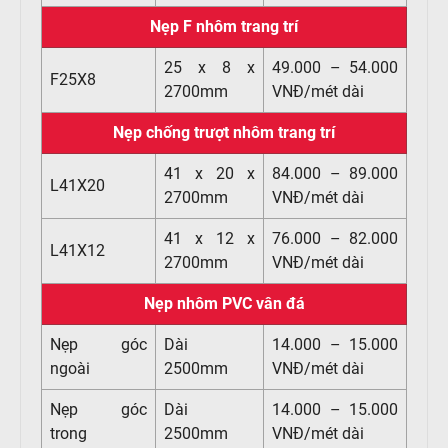
Nẹp F nhôm trang trí
25 x 8 x
49.000 – 54.000
F25X8
2700mm
VNĐ/mét dài
Nẹp chống trượt nhôm trang trí
41 x 20 x
84.000 – 89.000
L41X20
2700mm
VNĐ/mét dài
41 x 12 x
76.000 – 82.000
L41X12
2700mm
VNĐ/mét dài
Nẹp nhôm PVC vân đá
Nẹp góc
Dài
14.000 – 15.000
ngoài
2500mm
VNĐ/mét dài
Nẹp góc
Dài
14.000 – 15.000
trong
2500mm
VNĐ/mét dài