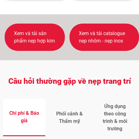
Xem và tải sản
Xem và tải catalogue
phẩm nẹp hợp kim
nẹp nhôm - nẹp inox
Câu hỏi thường gặp về nẹp trang trí
Ứng dụng
Chi phí & Báo
Phối cảnh &
theo công
giá
Thẩm mỹ
trình & môi
trường