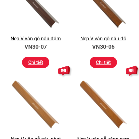
Nẹp V vân gỗ nâu đậm
Nẹp V vân gỗ nâu đỏ
VN30-07
VN30-06
Chi tiết
Chi tiết