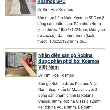
Kosmos SPC
By Kim Hoa Kosmos
Sàn nhựa hèm khóa Kosmos SPC có 3
dòng sản phẩm sau: Sàn nhựa 4mm
(kích thước: 185x4x1224mm, không có
đế cao su). Sàn nhựa 5mm (kích
thước: 185x5x1224mm, độ...
Nhận diện sàn gỗ Robina
được phân phối bởi Kosmos
Việt Nam
By Kim Hoa Kosmos
Sàn gỗ Robina được Kosmos Việt
Nam nhập khẩu từ Malaysia với 3
dòng sản phẩm chính là Robina
Classic 8mm, Robina Classic 12mm
và Robina Aqua 8mm. Để đảm...