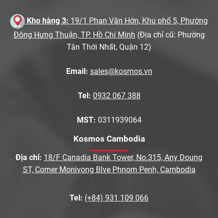
Kho hàng 3:
19/1 Phan Văn Hớn, Khu phố 5, Phường
Đông Hưng Thuận, TP. Hồ Chí Minh
(Địa chỉ cũ: Phường
Tân Thới Nhất, Quận 12)
Email:
sales@kosmos.vn
Tel:
0932 067 388
MST:
0311939064
Kosmos Cambodia
Địa chỉ:
18/F Canadia Bank Tower, No.315, Any Doung
ST, Corner Monivong Blve Phnom Penh, Cambodia
Tel:
(+84) 931 109 066