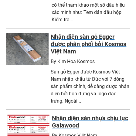
có thể tham khảo một số dấu hiệu
xác minh như: Tem dán đầu hộp
Kiểm tra...
Nhận diện sàn gỗ Egger
được phân phối bởi Kosmos
Việt Nam
By Kim Hoa Kosmos
Sàn gỗ Egger được Kosmos Việt
Nam nhập khẩu từ Đức với 7 dòng
sản phẩm chính, dễ dàng được nhận
diện bởi hộp đựng và logo đặc
trưng. Ngoài...
Nhận diện sàn nhựa chịu lực
Galawood
By Kosmos Việt Nam