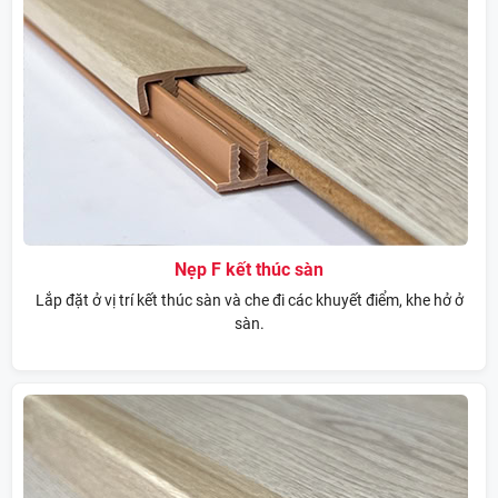
Nẹp F kết thúc sàn
Lắp đặt ở vị trí kết thúc sàn và che đi các khuyết điểm, khe hở ở
sàn.