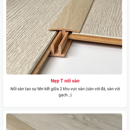
Nẹp T nối sàn
Nối sàn tạo sự liên kết giữa 2 khu vực sàn (sàn với đá, sàn với
gạch…)