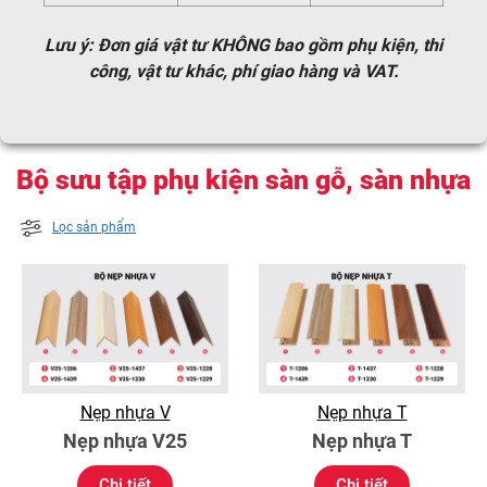
Lưu ý: Đơn giá vật tư KHÔNG bao gồm phụ kiện, thi
công, vật tư khác, phí giao hàng và VAT.
Bộ sưu tập phụ kiện sàn gỗ, sàn nhựa
Lọc sản phẩm
Nẹp nhựa V
Nẹp nhựa T
Nẹp nhựa V25
Nẹp nhựa T
Chi tiết
Chi tiết