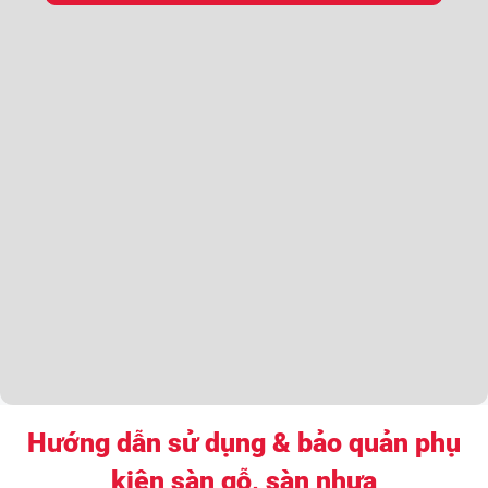
Hướng dẫn sử dụng & bảo quản phụ
kiện sàn gỗ, sàn nhựa