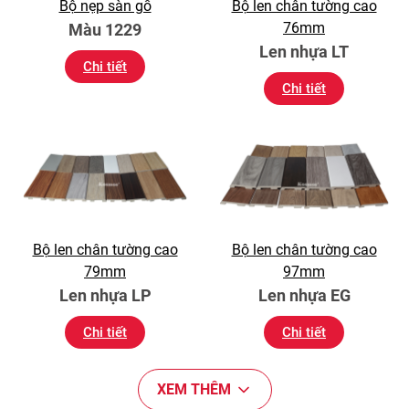
Bộ nẹp sàn gỗ
Bộ len chân tường cao
76mm
Màu 1229
Len nhựa LT
Chi tiết
Chi tiết
Bộ len chân tường cao
Bộ len chân tường cao
79mm
97mm
Len nhựa LP
Len nhựa EG
Chi tiết
Chi tiết
XEM THÊM