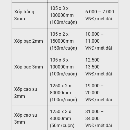
105 x 3 x
Xốp trắng
6.000 – 7.000
100000mm
3mm
VNĐ/mét dài
(100m/cuộn)
105 x 2 x
10.000 –
Xốp bạc 2mm
150000mm
11.000
(150m/cuộn)
VNĐ/mét dài
105 x 3 x
12.500 –
Xốp bạc 3mm
100000mm
13.500
(100m/cuộn)
VNĐ/mét dài
1250 x 2 x
19.000 –
Xốp cao su
80000mm
20.000
2mm
(100m/cuộn)
VNĐ/mét dài
1250 x 3 x
31.000 –
Xốp cao su
40000mm
34.000
3mm
(50m/cuộn)
VNĐ/mét dài