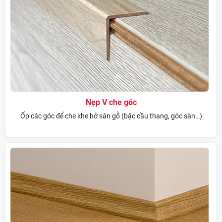
Nẹp V che góc
Ốp các góc để che khe hở sàn gỗ (bậc cầu thang, góc sàn…)