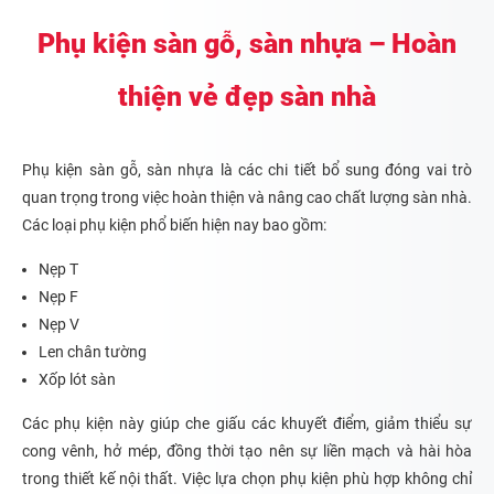
Phụ kiện sàn gỗ, sàn nhựa – Hoàn
thiện vẻ đẹp sàn nhà
Phụ kiện sàn gỗ, sàn nhựa là các chi tiết bổ sung đóng vai trò
quan trọng trong việc hoàn thiện và nâng cao chất lượng sàn nhà.
Các loại phụ kiện phổ biến hiện nay bao gồm:
Nẹp T
Nẹp F
Nẹp V
Len chân tường
Xốp lót sàn
Các phụ kiện này giúp che giấu các khuyết điểm, giảm thiểu sự
cong vênh, hở mép, đồng thời tạo nên sự liền mạch và hài hòa
trong thiết kế nội thất. Việc lựa chọn phụ kiện phù hợp không chỉ