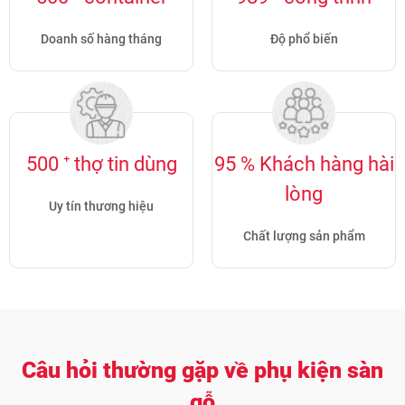
Doanh số hàng tháng
Độ phổ biến
500
⁺ thợ tin dùng
95
% Khách hàng hài
lòng
Uy tín thương hiệu
Chất lượng sản phẩm
Câu hỏi thường gặp về phụ kiện sàn
gỗ