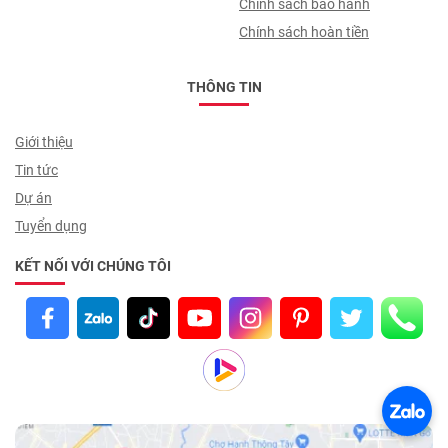
Chính sách bảo hành
Chính sách hoàn tiền
THÔNG TIN
Giới thiệu
Tin tức
Dự án
Tuyển dụng
KẾT NỐI VỚI CHÚNG TÔI