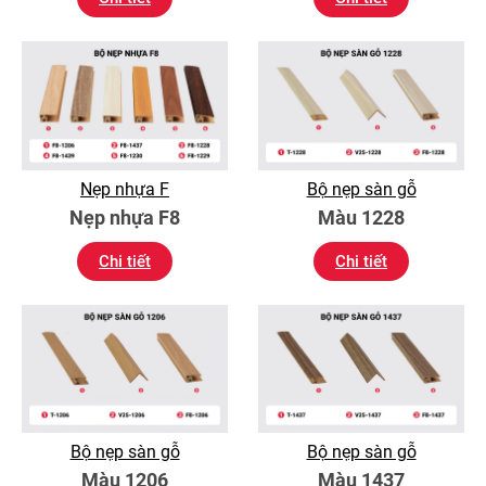
Nẹp nhựa F
Bộ nẹp sàn gỗ
Nẹp nhựa F8
Màu 1228
Chi tiết
Chi tiết
Bộ nẹp sàn gỗ
Bộ nẹp sàn gỗ
Màu 1206
Màu 1437