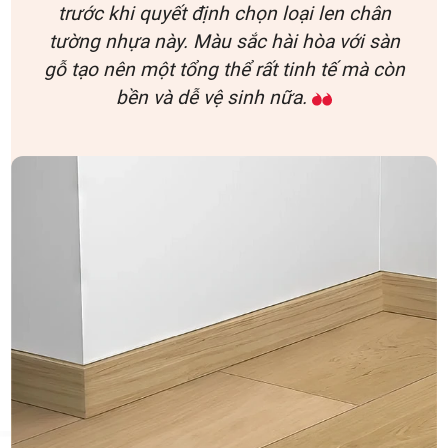
trước khi quyết định chọn loại len chân
tường nhựa này. Màu sắc hài hòa với sàn
gỗ tạo nên một tổng thể rất tinh tế mà còn
bền và dễ vệ sinh nữa.