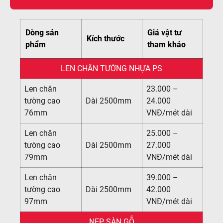
Dòng sản
Giá vật tư
Kích thước
phẩm
tham khảo
LEN CHÂN TƯỜNG NHỰA PS
Len chân
23.000 –
tường cao
Dài 2500mm
24.000
76mm
VNĐ/mét dài
Len chân
25.000 –
tường cao
Dài 2500mm
27.000
79mm
VNĐ/mét dài
Len chân
39.000 –
tường cao
Dài 2500mm
42.000
97mm
VNĐ/mét dài
NẸP SÀN GỖ