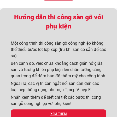
Hướng dẫn thi công sàn gỗ với
phụ kiện
Một công trình thi công sàn gỗ công nghiệp không
thể thiếu bước lót lớp xốp (trừ khi sàn có sẵn đế cao
su).
Bên cạnh đó, việc chừa khoảng cách giãn nở giữa
sàn và tường khiến phụ kiện len chân tường càng
quan trọng để đảm bảo độ thẩm mỹ cho công trình.
Ngoài ra, các vị trí cần ngắt nối sàn cần đến các
loại nẹp thông dụng như nẹp T, nẹp V, nẹp F.
Nhấn xem thêm để biết chi tiết các bước thi công
sàn gỗ công nghiệp với phụ kiện!
XEM THÊM