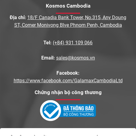
Kosmos Cambodia
Địa chỉ:
18/F Canadia Bank Tower, No.315, Any Doung
ST, Corner Monivong Blve Phnom Penh, Cambodia
Tel:
(+84) 931 109 066
Email:
sales@kosmos.vn
Facebook:
https://www.facebook.com/GalamaxCambodiaLtd
Chứng nhận bộ công thương