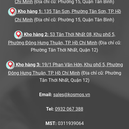
Chí Minh
(Địa chỉ cũ: Phường 15, Quận Tân Bình)
Kho hàng 1:
135 Tân Sơn, Phường Tân Sơn, TP. Hồ
Chí Minh
(Địa chỉ cũ: Phường 15, Quận Tân Bình)
Kho hàng 2:
53 Tân Thới Nhất 08, Khu phố 5,
Phường Đông Hưng Thuận, TP. Hồ Chí Minh
(Địa chỉ cũ:
Phường Tân Thới Nhất, Quận 12)
Kho hàng 3:
19/1 Phan Văn Hớn, Khu phố 5, Phường
Đông Hưng Thuận, TP. Hồ Chí Minh
(Địa chỉ cũ: Phường
Tân Thới Nhất, Quận 12)
Email:
sales@kosmos.vn
Tel:
0932 067 388
MST:
0311939064