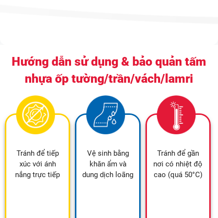
Hướng dẫn sử dụng & bảo quản tấm
nhựa ốp tường/trần/vách/lamri
Tránh để tiếp
Vệ sinh bằng
Tránh để gần
xúc với ánh
khăn ẩm và
nơi có nhiệt độ
nắng trực tiếp
dung dịch loãng
cao (quá 50°C)