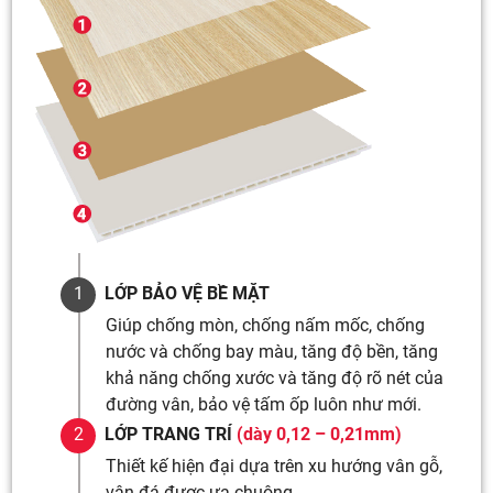
LỚP BẢO VỆ BỀ MẶT
Giúp chống mòn, chống nấm mốc, chống
nước và chống bay màu, tăng độ bền, tăng
khả năng chống xước và tăng độ rõ nét của
đường vân, bảo vệ tấm ốp luôn như mới.
LỚP TRANG TRÍ
(dày 0,12 – 0,21mm)
Thiết kế hiện đại dựa trên xu hướng vân gỗ,
vân đá được ưa chuộng.