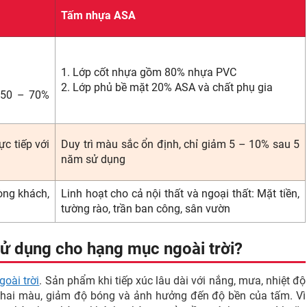
Tấm nhựa ASA
1. Lớp cốt nhựa gồm 80% nhựa PVC
2. Lớp phủ bề mặt 20% ASA và chất phụ gia
 50 – 70%
ực tiếp với
Duy trì màu sắc ổn định, chỉ giảm 5 – 10% sau 5
năm sử dụng
òng khách,
Linh hoạt cho cả nội thất và ngoại thất: Mặt tiền,
tường rào, trần ban công, sân vườn
ử dụng cho hạng mục ngoài trời?
oài trời
. Sản phẩm khi tiếp xúc lâu dài với nắng, mưa, nhiệt độ
 bị phai màu, giảm độ bóng và ảnh hưởng đến độ bền của tấm. Vì