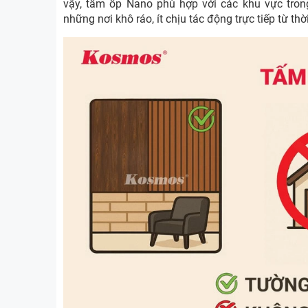
vậy, tấm ốp Nano phù hợp với các khu vực trong
những nơi khô ráo, ít chịu tác động trực tiếp từ thời 