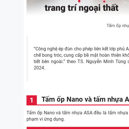
Tấm ốp nhựa
“Công nghệ ép đùn cho phép liên kết lớp phủ 
chế bong tróc, cung cấp bề mặt hoàn thiện khô
tiết bên ngoài.” theo TS. Nguyễn Minh Tùng c
2024.
Tấm ốp Nano và tấm nhựa A
Tấm ốp Nano và tấm nhựa ASA đều là tấm nhựa gi
phạm vi ứng dụng.