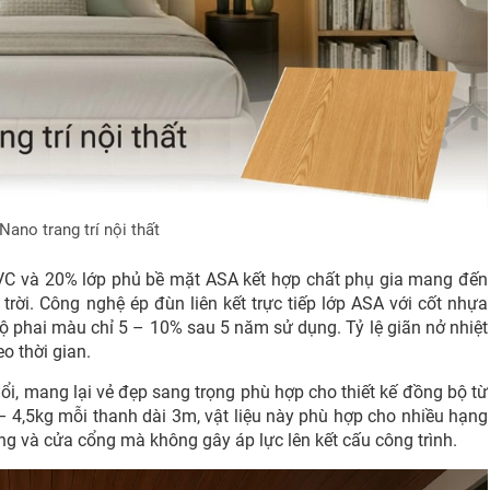
ano trang trí nội thất
C và 20% lớp phủ bề mặt ASA kết hợp chất phụ gia mang đến
trời. Công nghệ ép đùn liên kết trực tiếp lớp ASA với cốt nhựa
ộ phai màu chỉ 5 – 10% sau 5 năm sử dụng. Tỷ lệ giãn nở nhiệt
o thời gian.
, mang lại vẻ đẹp sang trọng phù hợp cho thiết kế đồng bộ từ
9 – 4,5kg mỗi thanh dài 3m, vật liệu này phù hợp cho nhiều hạng
ng và cửa cổng mà không gây áp lực lên kết cấu công trình.