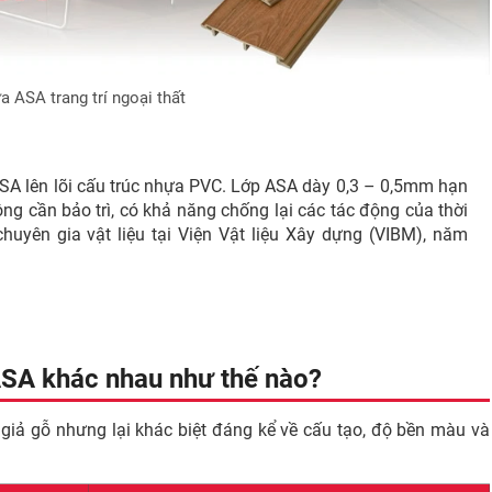
 ASA trang trí ngoại thất
ASA lên lõi cấu trúc nhựa PVC. Lớp ASA dày 0,3 – 0,5mm hạn
ng cần bảo trì, có khả năng chống lại các tác động của thời
huyên gia vật liệu tại Viện Vật liệu Xây dựng (VIBM), năm
SA khác nhau như thế nào?
ả gỗ nhưng lại khác biệt đáng kể về cấu tạo, độ bền màu và