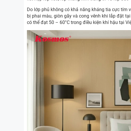
Do lớp phủ không có khả năng kháng tia cực tím v
bị phai màu, giòn gãy và cong vênh khi lắp đặt tại 
có thể đạt 50 – 60°C trong điều kiện khí hậu tại V