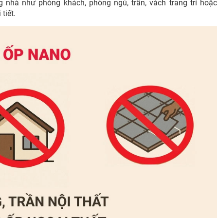
 nhà như phòng khách, phòng ngủ, trần, vách trang trí hoặc
tiết.