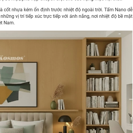
à cốt nhựa kém ổn định trước nhiệt độ ngoài trời. Tấm Nano dễ
những vị trí tiếp xúc trực tiếp với ánh nắng, nơi nhiệt độ bề mặt
iệt Nam.