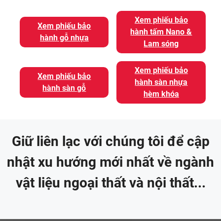
Xem phiếu bảo
Xem phiếu bảo
hành tấm Nano &
hành gỗ nhựa
Lam sóng
Xem phiếu bảo
Xem phiếu bảo
hành sàn nhựa
hành sàn gỗ
hèm khóa
Giữ liên lạc với chúng tôi để cập
nhật xu hướng mới nhất về ngành
vật liệu ngoại thất và nội thất...