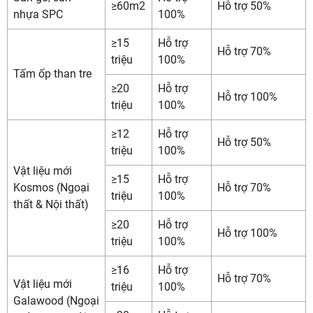
≥60m2
Hỗ trợ 50%
nhựa SPC
100%
≥15
Hỗ trợ
Hỗ trợ 70%
triệu
100%
Tấm ốp than tre
≥20
Hỗ trợ
Hỗ trợ 100%
triệu
100%
≥12
Hỗ trợ
Hỗ trợ 50%
triệu
100%
Vật liệu mới
≥15
Hỗ trợ
Kosmos
(Ngoại
Hỗ trợ 70%
triệu
100%
thất & Nội thất)
≥20
Hỗ trợ
Hỗ trợ 100%
triệu
100%
≥16
Hỗ trợ
Hỗ trợ 70%
Vật liệu mới
triệu
100%
Galawood
(Ngoại