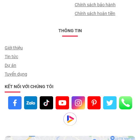
Chính sách bảo hành
Chính sách hoàn tiền
THÔNG TIN
Giới thiệu
Tin tức
Dự án
Tuyển dụng
KẾT NỐI VỚI CHÚNG TÔI