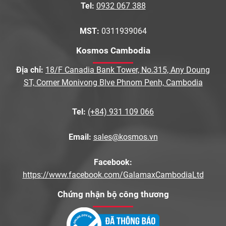
Tel:
0932 067 388
MST:
0311939064
Kosmos Cambodia
Địa chỉ:
18/F Canadia Bank Tower, No.315, Any Doung
ST, Corner Monivong Blve Phnom Penh, Cambodia
Tel:
(+84) 931 109 066
Email:
sales@kosmos.vn
Facebook:
https://www.facebook.com/GalamaxCambodiaLtd
Chứng nhận bộ công thương