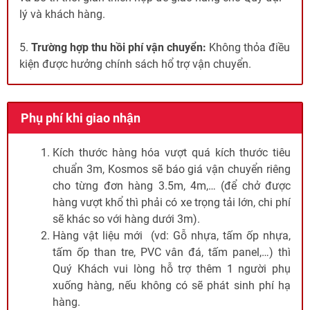
lý và khách hàng.
5.
Trường hợp thu hồi phí vận chuyển:
Không thỏa điều
kiện được hưởng chính sách hổ trợ vận chuyển.
Phụ phí khi giao nhận
Kích thước hàng hóa vượt quá kích thước tiêu
chuẩn 3m, Kosmos sẽ báo giá vận chuyển riêng
cho từng đơn hàng 3.5m, 4m,… (để chở được
hàng vượt khổ thì phải có xe trọng tải lớn, chi phí
sẽ khác so với hàng dưới 3m).
Hàng vật liệu mới (vd: Gỗ nhựa, tấm ốp nhựa,
tấm ốp than tre, PVC vân đá, tấm panel,…) thì
Quý Khách vui lòng hỗ trợ thêm 1 người phụ
xuống hàng, nếu không có sẽ phát sinh phí hạ
hàng.