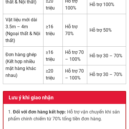
≥20
Hỗ trợ
thất & Nội thất)
Hỗ trợ 100%
triệu
100%
Vật liệu mới dài
3.5m – 4m
≥16
Hỗ trợ
Hỗ trợ 50%
(Ngoại thất & Nội
triệu
70%
thất)
≥16
Hỗ trợ 70
Đơn hàng ghép
Hỗ trợ 30 – 70%
triệu
– 100%
(Kết hợp nhiều
mặt hàng khác
≥20
Hỗ trợ 70
Hỗ trợ 30 – 70%
nhau)
triệu
– 100%
Lưu ý khi giao nhận
1.
Đối với đơn hàng kết hợp:
Hỗ trợ vận chuyển khi sản
phẩm chính chiếm từ 70% tổng tiền đơn hàng.