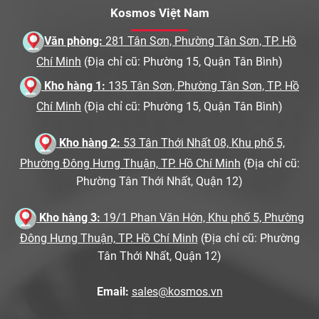
Kosmos Việt Nam
Văn phòng:
281 Tân Sơn, Phường Tân Sơn, TP. Hồ
Chí Minh
(Địa chỉ cũ: Phường 15, Quận Tân Bình)
Kho hàng 1:
135 Tân Sơn, Phường Tân Sơn, TP. Hồ
Chí Minh
(Địa chỉ cũ: Phường 15, Quận Tân Bình)
Kho hàng 2:
53 Tân Thới Nhất 08, Khu phố 5,
Phường Đông Hưng Thuận, TP. Hồ Chí Minh
(Địa chỉ cũ:
Phường Tân Thới Nhất, Quận 12)
Kho hàng 3:
19/1 Phan Văn Hớn, Khu phố 5, Phường
Đông Hưng Thuận, TP. Hồ Chí Minh
(Địa chỉ cũ: Phường
Tân Thới Nhất, Quận 12)
Email:
sales@kosmos.vn