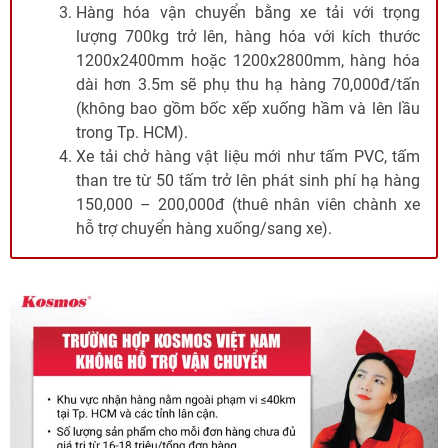
Hàng hóa vận chuyển bằng xe tải với trọng
lượng 700kg trở lên, hàng hóa với kích thước
1200x2400mm hoặc 1200x2800mm, hàng hóa
dài hơn 3.5m sẽ phụ thu hạ hàng 70,000đ/tấn
(không bao gồm bốc xếp xuống hầm và lên lầu
trong Tp. HCM).
Xe tải chở hàng vật liệu mới như tấm PVC, tấm
than tre từ 50 tấm trở lên phát sinh phí hạ hàng
150,000 – 200,000đ (thuê nhân viên chành xe
hỗ trợ chuyển hàng xuống/sang xe).