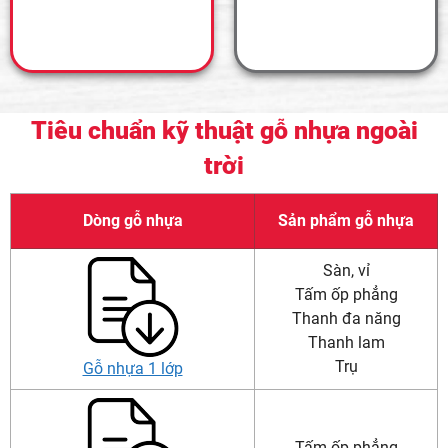
Tiêu chuẩn kỹ thuật gỗ nhựa ngoài
trời
Dòng gỗ nhựa
Sản phẩm gỗ nhựa
Sàn, vỉ
Tấm ốp phẳng
Thanh đa năng
Thanh lam
Trụ
Gỗ nhựa 1 lớp
Tấm ốp phẳng