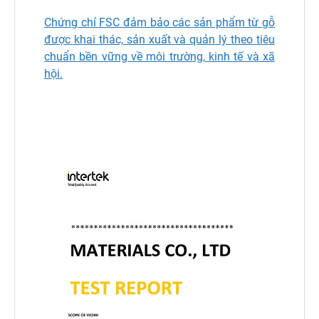
Chứng chỉ FSC đảm bảo các sản phẩm từ gỗ
được khai thác, sản xuất và quản lý theo tiêu
chuẩn bền vững về môi trường, kinh tế và xã
hội.