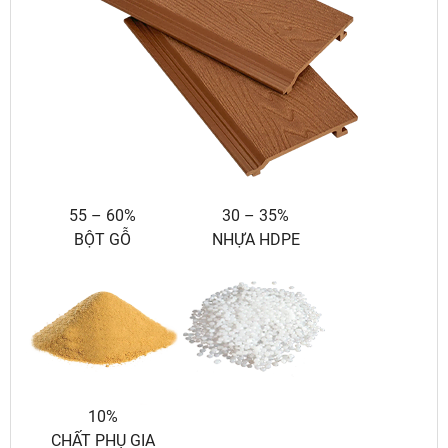
55 – 60%
30 – 35%
BỘT GỖ
NHỰA HDPE
10%
CHẤT PHỤ GIA