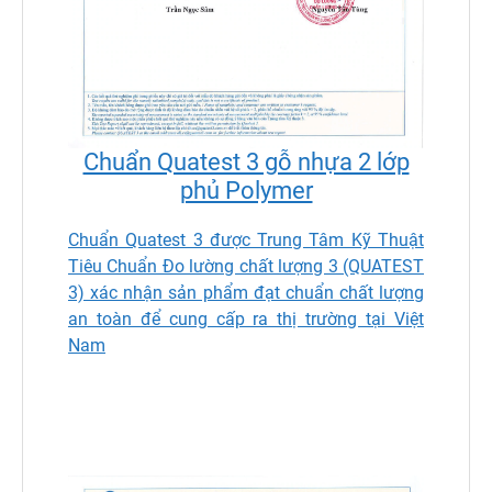
Chuẩn Quatest 3 gỗ nhựa 2 lớp
phủ Polymer
Chuẩn Quatest 3 được Trung Tâm Kỹ Thuật
Tiêu Chuẩn Đo lường chất lượng 3 (QUATEST
3) xác nhận sản phẩm đạt chuẩn chất lượng
an toàn để cung cấp ra thị trường tại Việt
Nam