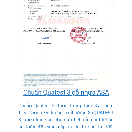
Chuẩn Quatest 3 gỗ nhựa ASA
Chuẩn Quatest 3 được Trung Tâm Kỹ Thuật
Tiêu Chuẩn Đo lường chất lượng 3 (QUATEST
3) xác nhận sản phẩm đạt chuẩn chất lượng
an toàn để cung cấp ra thị trường tại Việt