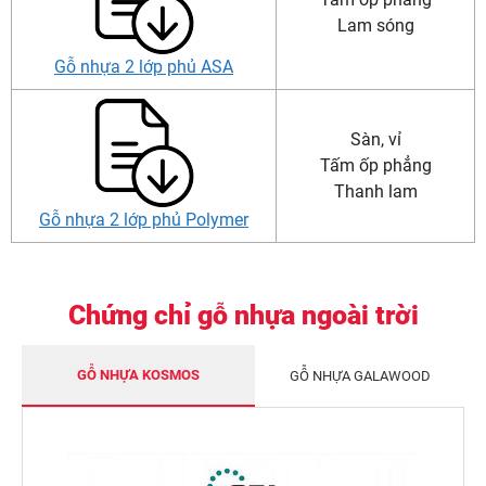
Lam sóng
Gỗ nhựa 2 lớp phủ ASA
Sàn, vỉ
Tấm ốp phẳng
Thanh lam
Gỗ nhựa 2 lớp phủ Polymer
Chứng chỉ gỗ nhựa ngoài trời
GỖ NHỰA KOSMOS
GỖ NHỰA GALAWOOD