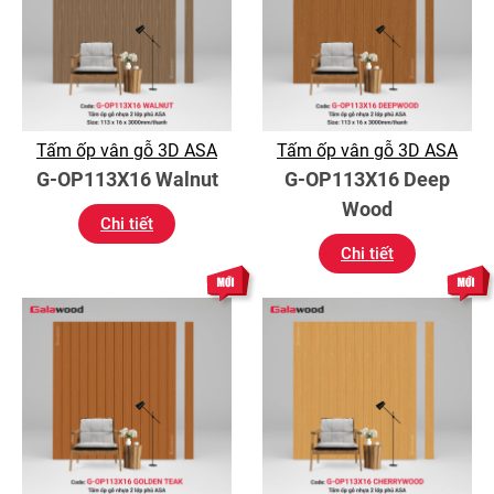
Tấm ốp vân gỗ 3D ASA
Tấm ốp vân gỗ 3D ASA
G-OP113X16 Walnut
G-OP113X16 Deep
Wood
Chi tiết
Chi tiết