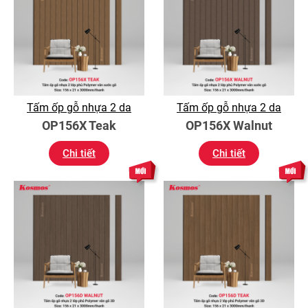
Tấm ốp gỗ nhựa 2 da
Tấm ốp gỗ nhựa 2 da
OP156X Teak
OP156X Walnut
Chi tiết
Chi tiết