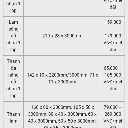
VNĐ/mét
nhựa 1
dài
lớp
Lam
159.000
sóng
–
gỗ
219 x 28 x 3000mm
179.000
nhựa 1
VNĐ/mét
lớp
dài
Thanh
đa
65.000 –
năng
142 x 10 x 2200mm/3000mm, 71 x
105.000
gỗ
11 x 3000mm
VNĐ/mét
nhựa 1
dài
lớp
160 x 80 x 3000mm, 105 x 50 x
79.000 –
Thanh
3000mm, 80 x 40 x 3000mm, 60 x
269.000
lam
40 x 3000mm, 50 x 50 x 3000mm,
VNĐ/mét
35 x 35 x 3000mm
dài