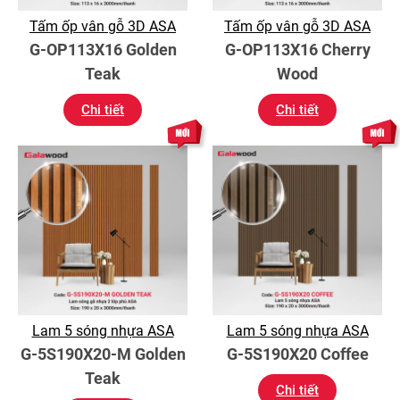
Tấm ốp vân gỗ 3D ASA
Tấm ốp vân gỗ 3D ASA
G-OP113X16 Golden
G-OP113X16 Cherry
Teak
Wood
Chi tiết
Chi tiết
Lam 5 sóng nhựa ASA
Lam 5 sóng nhựa ASA
G-5S190X20-M Golden
G-5S190X20 Coffee
Teak
Chi tiết