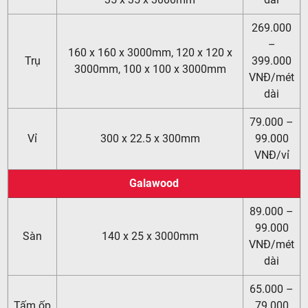
269.000
–
160 x 160 x 3000mm, 120 x 120 x
Trụ
399.000
3000mm, 100 x 100 x 3000mm
VNĐ/mét
dài
79.000 –
Vỉ
300 x 22.5 x 300mm
99.000
VNĐ/vỉ
Galawood
89.000 –
99.000
Sàn
140 x 25 x 3000mm
VNĐ/mét
dài
65.000 –
Tấm ốp
79.000