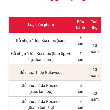
Bảo
Tuổi
Loại sản phẩm
hành
thọ
3
Gỗ nhựa 1 lớp Kosmos (sàn)
năm
10
năm
Gỗ nhựa 1 lớp Kosmos (tấm ốp, vỉ,
1
trụ, thanh lam)
năm
10
Gỗ nhựa 1 lớp Galawood
năm
Gỗ nhựa 2 da Kosmos
5
(sàn, tấm ốp)
năm
20
năm
Gỗ nhựa 2 da Kosmos
3
(thanh lam, trụ)
năm