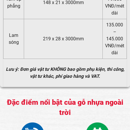
148 x 21 x 3000mm
phẳng
VNĐ/mét
dài
135.000
–
Lam
219 x 28 x 3000mm
145.000
sóng
VNĐ/mét
dài
Lưu ý: Đơn giá vật tư KHÔNG bao gồm phụ kiện, thi công,
vật tư khác, phí giao hàng và VAT.
Đặc điểm nổi bật của gỗ nhựa ngoài
trời