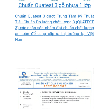
Chuẩn Quatest 3 gỗ nhựa 1 lớp
Chuẩn Quatest 3 được Trung Tâm Kỹ Thuật
Tiêu Chuẩn Đo lường chất lượng 3 (QUATEST
3) xác nhận sản phẩm đạt chuẩn chất lượng
an toàn để cung cấp ra thị trường tại Việt
Nam