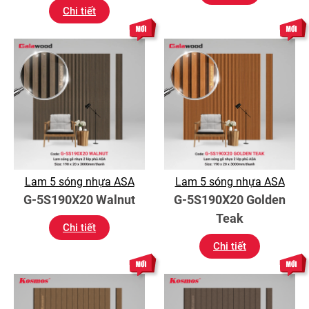
Chi tiết
Lam 5 sóng nhựa ASA
Lam 5 sóng nhựa ASA
G-5S190X20 Walnut
G-5S190X20 Golden
Teak
Chi tiết
Chi tiết