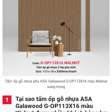
Tấm ốp gỗ nhựa phủ ASA Galawood G-OP113X16 màu Walnut
sang trọng
Tại sao tấm ốp gỗ nhựa ASA
Galawood G-OP113X16 màu