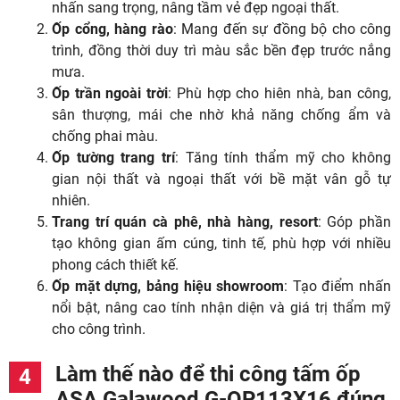
nhấn sang trọng, nâng tầm vẻ đẹp ngoại thất.
Ốp cổng, hàng rào
: Mang đến sự đồng bộ cho công
trình, đồng thời duy trì màu sắc bền đẹp trước nắng
mưa.
Ốp trần ngoài trời
: Phù hợp cho hiên nhà, ban công,
sân thượng, mái che nhờ khả năng chống ẩm và
chống phai màu.
Ốp tường trang trí
: Tăng tính thẩm mỹ cho không
gian nội thất và ngoại thất với bề mặt vân gỗ tự
nhiên.
Trang trí quán cà phê, nhà hàng, resort
: Góp phần
tạo không gian ấm cúng, tinh tế, phù hợp với nhiều
phong cách thiết kế.
Ốp mặt dựng, bảng hiệu showroom
: Tạo điểm nhấn
nổi bật, nâng cao tính nhận diện và giá trị thẩm mỹ
cho công trình.
Làm thế nào để thi công tấm ốp
ASA Galawood G-OP113X16 đúng