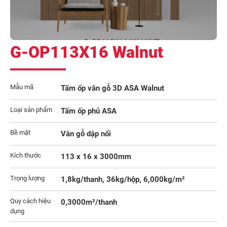
G-OP113X16 Walnut
Mẫu mã
Tấm ốp vân gỗ 3D ASA Walnut
Loại sản phẩm
Tấm ốp phủ ASA
Bề mặt
Vân gỗ dập nổi
Kích thước
113 x 16 x 3000mm
Trọng lượng
1,8kg/thanh, 36kg/hộp, 6,000kg/m²
Quy cách hiệu
0,3000m²/thanh
dụng