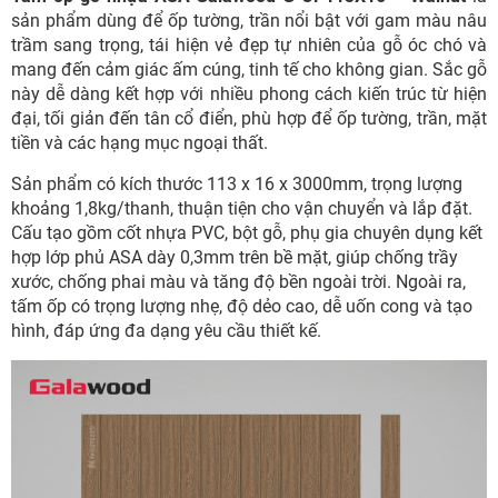
sản phẩm dùng để ốp tường, trần
nổi bật với gam màu nâu
trầm sang trọng, tái hiện vẻ đẹp tự nhiên của gỗ óc chó và
mang đến cảm giác ấm cúng, tinh tế cho không gian. Sắc gỗ
này dễ dàng kết hợp với nhiều phong cách kiến trúc từ hiện
đại, tối giản đến tân cổ điển, phù hợp để ốp tường, trần, mặt
tiền và các hạng mục ngoại thất.
Sản phẩm có kích thước 113 x 16 x 3000mm, trọng lượng
khoảng 1,8kg/thanh, thuận tiện cho vận chuyển và lắp đặt.
Cấu tạo gồm cốt nhựa PVC, bột gỗ, phụ gia chuyên dụng kết
hợp lớp phủ ASA dày 0,3mm trên bề mặt, giúp chống trầy
xước, chống phai màu và tăng độ bền ngoài trời. Ngoài ra,
tấm ốp có trọng lượng nhẹ, độ dẻo cao, dễ uốn cong và tạo
hình, đáp ứng đa dạng yêu cầu thiết kế.