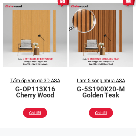
Tấm ốp vân gỗ 3D ASA
Lam 5 sóng nhựa ASA
G-OP113X16
G-5S190X20-M
Cherry Wood
Golden Teak
Chi tiết
Chi tiết