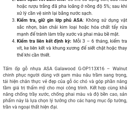
hoặc rượu trắng đã pha loãng ở nồng độ 5%; sau khi
xử lý cần vệ sinh lại bằng nước sạch.
Kiểm tra, giữ gìn lớp phủ ASA
: Không sử dụng vật
sắc nhọn, bàn chải kim loại hoặc hóa chất tẩy rửa
mạnh để tránh làm trầy xước và phai màu bề mặt.
Kiểm tra liên kết định kỳ:
Mỗi 3 – 6 tháng, kiểm tra
vít, ke liên kết và khung xương để siết chặt hoặc thay
thế khi cần thiết.
Tấm ốp gỗ nhựa ASA Galawood G-OP113X16 – Walnut
chinh phục người dùng với gam màu nâu trầm sang trọng,
tái hiện chân thực vẻ đẹp của gỗ óc chó và góp phần nâng
tầm giá trị thẩm mỹ cho mọi công trình. Kết hợp cùng khả
năng chống trầy xước, chống phai màu và độ bền cao, sản
phẩm này là lựa chọn lý tưởng cho các hạng mục ốp tường,
trần và ngoại thất hiện đại.