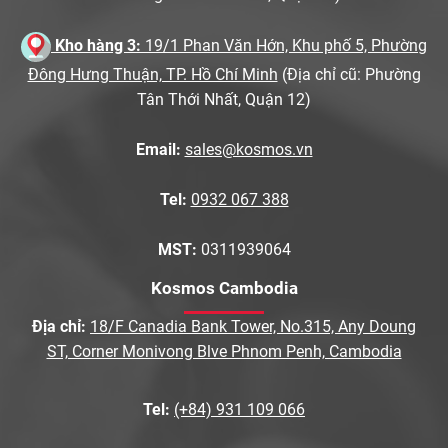
Kho hàng 3:
19/1 Phan Văn Hớn, Khu phố 5, Phường
Đông Hưng Thuận, TP. Hồ Chí Minh
(Địa chỉ cũ: Phường
Tân Thới Nhất, Quận 12)
Email:
sales@kosmos.vn
Tel:
0932 067 388
MST:
0311939064
Kosmos Cambodia
Địa chỉ:
18/F Canadia Bank Tower, No.315, Any Doung
ST, Corner Monivong Blve Phnom Penh, Cambodia
Tel:
(+84) 931 109 066