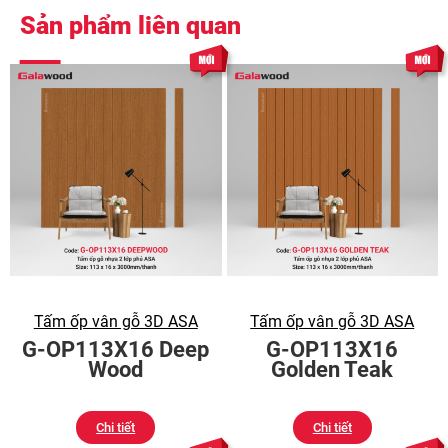
Sản phẩm liên quan
Tấm ốp vân gỗ 3D ASA
Tấm ốp vân gỗ 3D ASA
G-OP113X16 Deep
G-OP113X16
Wood
Golden Teak
Chi tiết
Chi tiết