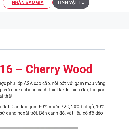
NHẬN BÁO GIÁ
TÍNH VẬT TƯ
16 – Cherry Wood
ợc phủ lớp ASA cao cấp, nổi bật với gam màu vàng
ới nhiều phong cách thiết kế, từ hiện đại, tối giản
i thất.
ắp đặt. Cấu tạo gồm 60% nhựa PVC, 20% bột gỗ, 10%
ử dụng ngoài trời. Bên cạnh đó, vật liệu có độ dẻo