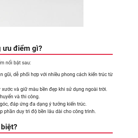
 ưu điểm gì?
 nổi bật sau:
 gũi, dễ phối hợp với nhiều phong cách kiến trúc từ
 xước và giữ màu bền đẹp khi sử dụng ngoài trời.
chuyển và thi công.
 góc, đáp ứng đa dạng ý tưởng kiến trúc.
phần duy trì độ bền lâu dài cho công trình.
biệt?