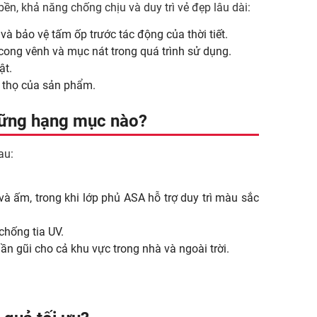
 khả năng chống chịu và duy trì vẻ đẹp lâu dài:
và bảo vệ tấm ốp trước tác động của thời tiết.
ế cong vênh và mục nát trong quá trình sử dụng.
ật.
ổi thọ của sản phẩm.
ững hạng mục nào?
au:
à ấm, trong khi lớp phủ ASA hỗ trợ duy trì màu sắc
chống tia UV.
n gũi cho cả khu vực trong nhà và ngoài trời.