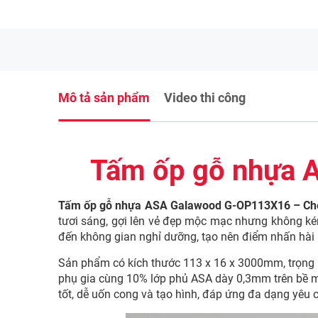
Mô tả sản phẩm
Video thi công
Tấm ốp gỗ nhựa 
Tấm ốp gỗ nhựa ASA Galawood G-OP113X16 – Ch
tươi sáng, gợi lên vẻ đẹp mộc mạc nhưng không kém 
đến không gian nghỉ dưỡng, tạo nên điểm nhấn hài h
Sản phẩm có kích thước 113 x 16 x 3000mm, trọng 
phụ gia cùng 10% lớp phủ ASA dày 0,3mm trên bề mặt
tốt, dễ uốn cong và tạo hình, đáp ứng đa dạng yêu c