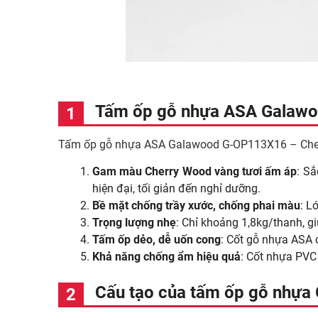
Tấm ốp gỗ nhựa ASA Galawo
Tấm ốp gỗ nhựa ASA Galawood G-OP113X16 – Cherr
Gam màu Cherry Wood vàng tươi ấm áp
: Sắ
hiện đại, tối giản đến nghỉ dưỡng.
Bề mặt chống trầy xước, chống phai màu
: L
Trọng lượng nhẹ
: Chỉ khoảng 1,8kg/thanh, gi
Tấm ốp dẻo, dễ uốn cong
: Cốt gỗ nhựa ASA c
Khả năng chống ẩm hiệu quả
: Cốt nhựa PVC
Cấu tạo của tấm ốp gỗ nhựa