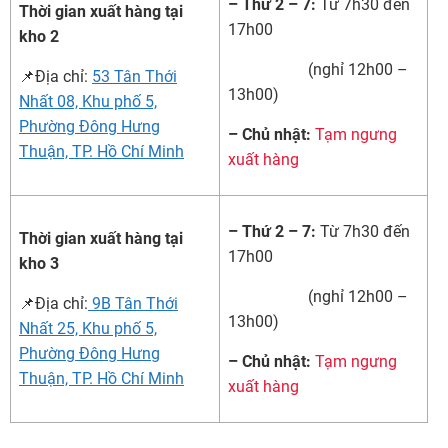
– Thứ 2 – 7:
Từ 7h30 đến
Thời gian xuất hàng tại
17h00
kho 2
(nghỉ 12h00 –
📌Địa chỉ:
53 Tân Thới
13h00)
Nhất 08, Khu phố 5,
Phường Đông Hưng
– Chủ nhật:
Tạm ngưng
Thuận, TP. Hồ Chí Minh
xuất hàng
– Thứ 2 – 7:
Từ 7h30 đến
Thời gian xuất hàng tại
17h00
kho 3
(nghỉ 12h00 –
📌Địa chỉ:
9B Tân Thới
13h00)
Nhất 25, Khu phố 5,
Phường Đông Hưng
– Chủ nhật:
Tạm ngưng
Thuận, TP. Hồ Chí Minh
xuất hàng