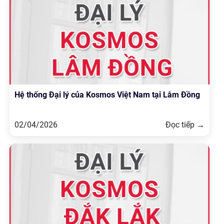
Hệ thống Đại lý của Kosmos Việt Nam tại Lâm Đồng
02/04/2026
Đọc tiếp →