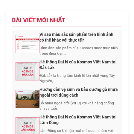
BÀI VIẾT MỚI NHẤT
Vì sao màu sắc sản phẩm trên hình ảnh
có thể khác với thực tế?
Hình ảnh sản phẩm của Kosmos được thực hiện
trong điều kiện...
Hệ thống Đại lý của Kosmos Việt Nam tại
Đắk Lắk
Đắk Lắk là trung tâm kinh tế lớn nhất vùng Tây
Nguyên,...
Hướng dẫn vệ sinh và bảo dưỡng gỗ nhựa
ngoài trời đúng cách
Gỗ nhựa ngoài trời (WPC) với khả năng chống
ẩm và tuổi...
Hệ thống Đại lý của Kosmos Việt Nam tại
Lâm Đồng
Lâm Đồng có khí hậu mát mẻ quanh năm với