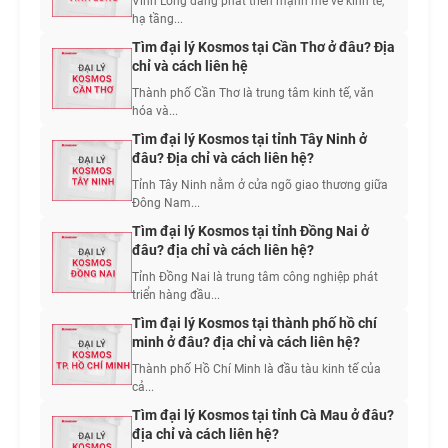
Vĩnh Long đang phát triển mạnh mẽ về kinh tế,
hạ tầng...
Tìm đại lý Kosmos tại Cần Thơ ở đâu? Địa
chỉ và cách liên hệ
Thành phố Cần Thơ là trung tâm kinh tế, văn
hóa và...
Tìm đại lý Kosmos tại tỉnh Tây Ninh ở
đâu? Địa chỉ và cách liên hệ?
Tỉnh Tây Ninh nằm ở cửa ngõ giao thương giữa
Đông Nam...
Tìm đại lý Kosmos tại tỉnh Đồng Nai ở
đâu? địa chỉ và cách liên hệ?
Tỉnh Đồng Nai là trung tâm công nghiệp phát
triển hàng đầu...
Tìm đại lý Kosmos tại thành phố hồ chí
minh ở đâu? địa chỉ và cách liên hệ?
Thành phố Hồ Chí Minh là đầu tàu kinh tế của
cả...
Tìm đại lý Kosmos tại tỉnh Cà Mau ở đâu?
địa chỉ và cách liên hệ?