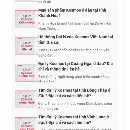
nhiệt độ...
Mua sản phẩm Kosmos ở đâu tại tỉnh
Khánh Hòa?
Khánh Hòa là một tỉnh nằm ở miền Duyên Hải
Nam Trung...
Hệ thống Đại lý của Kosmos Việt Nam tại
tỉnh Gia Lai
Tỉnh Gia Lai có tốc độ tăng trưởng ngành xây
dựng đạt...
Đại lý Kosmos tại Quảng Ngãi ở đâu? Địa
chỉ và thông tin liên hệ
Tỉnh Quảng Ngãi đang phát triển mạnh về hạ
tầng đô thị...
Tìm đại lý Kosmos tại tỉnh Đồng Tháp ở
đâu? Địa chỉ và cách liên hệ?
Đồng Tháp là tỉnh thuộc vùng Đồng bằng sông
Cửu Long có...
Tìm đại lý Kosmos tại tỉnh Vĩnh Long ở
đâu? Địa chỉ và cách liên hệ?