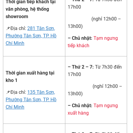
Thời gian tiếp khách tại
17h00
văn phòng, hệ thống
showroom
(nghỉ 12h00 –
13h00)
📌Địa chỉ:
281 Tân Sơn,
Phường Tân Sơn, TP. Hồ
– Chủ nhật:
Tạm ngưng
Chí Minh
tiếp khách
– Thứ 2 – 7:
Từ 7h30 đến
Thời gian xuất hàng tại
17h00
kho 1
(nghỉ 12h00 –
📌Địa chỉ:
135 Tân Sơn,
13h00)
Phường Tân Sơn, TP. Hồ
– Chủ nhật:
Tạm ngưng
Chí Minh
xuất hàng