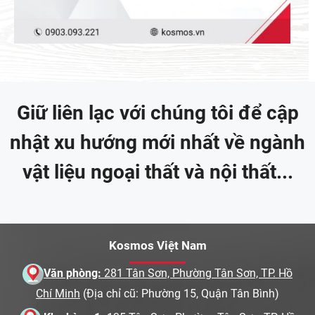
Giữ liên lạc với chúng tôi để cập
nhật xu hướng mới nhất về ngành
vật liệu ngoại thất và nội thất...
Kosmos Việt Nam
Văn phòng:
281 Tân Sơn, Phường Tân Sơn, TP. Hồ
Chí Minh
(Địa chỉ cũ: Phường 15, Quận Tân Bình)