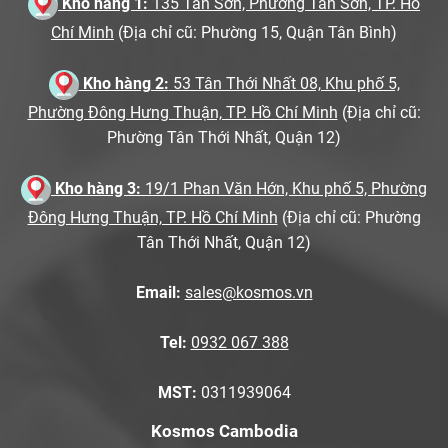
Kho hàng 1:
135 Tân Sơn, Phường Tân Sơn, TP. Hồ
Chí Minh
(Địa chỉ cũ: Phường 15, Quận Tân Bình)
Kho hàng 2:
53 Tân Thới Nhất 08, Khu phố 5,
Phường Đông Hưng Thuận, TP. Hồ Chí Minh
(Địa chỉ cũ:
Phường Tân Thới Nhất, Quận 12)
Kho hàng 3:
19/1 Phan Văn Hớn, Khu phố 5, Phường
Đông Hưng Thuận, TP. Hồ Chí Minh
(Địa chỉ cũ: Phường
Tân Thới Nhất, Quận 12)
Email:
sales@kosmos.vn
Tel:
0932 067 388
MST:
0311939064
Kosmos Cambodia