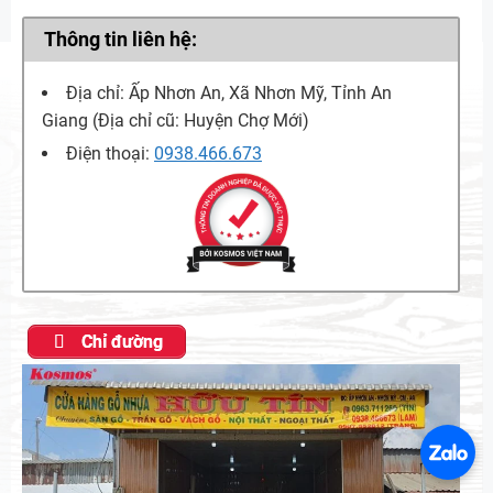
Thông tin liên hệ:
Địa chỉ: Ấp Nhơn An, Xã Nhơn Mỹ, Tỉnh An
Giang (Địa chỉ cũ: Huyện Chợ Mới)
Điện thoại:
0938.466.673
Chỉ đường