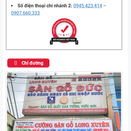
Số điện thoại chi nhánh 2:
0945.423.414
–
0907.660.333
Chỉ đường