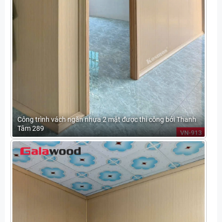
Công trình vách ngăn nhựa 2 mặt được thi công bởi Thanh
Tâm 289