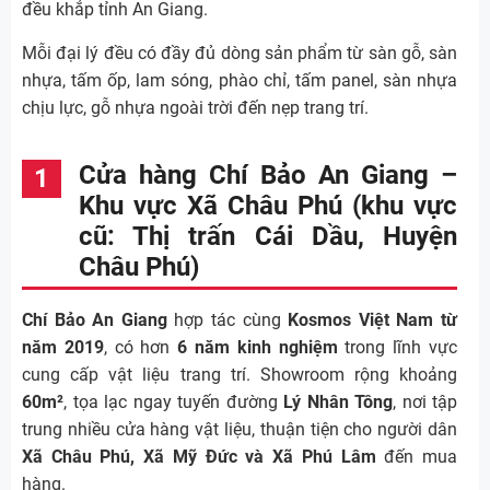
đều khắp tỉnh An Giang.
Mỗi đại lý đều có đầy đủ dòng sản phẩm từ sàn gỗ, sàn
nhựa, tấm ốp, lam sóng, phào chỉ, tấm panel, sàn nhựa
chịu lực, gỗ nhựa ngoài trời đến nẹp trang trí.
Cửa hàng Chí Bảo An Giang –
Khu vực Xã Châu Phú (khu vực
cũ: Thị trấn Cái Dầu, Huyện
Châu Phú)
Chí Bảo An Giang
hợp tác cùng
Kosmos Việt Nam từ
năm 2019
, có hơn
6 năm kinh nghiệm
trong lĩnh vực
cung cấp vật liệu trang trí. Showroom rộng khoảng
60m²
, tọa lạc ngay tuyến đường
Lý Nhân Tông
, nơi tập
trung nhiều cửa hàng vật liệu, thuận tiện cho người dân
Xã
Châu Phú, Xã Mỹ Đức và Xã Phú Lâm
đến mua
hàng.