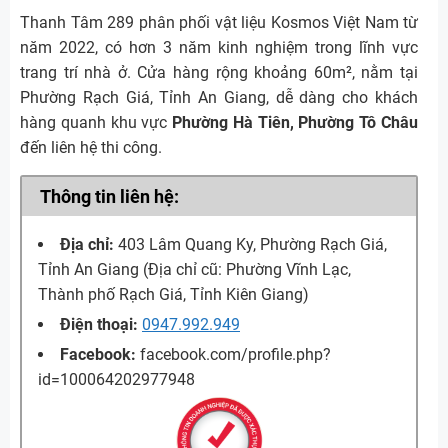
Thanh Tâm 289 phân phối vật liệu Kosmos Việt Nam từ
năm 2022, có hơn 3 năm kinh nghiệm trong lĩnh vực
trang trí nhà ở. Cửa hàng rộng khoảng 60m², nằm tại
Phường Rạch Giá, Tỉnh An Giang, dễ dàng cho khách
hàng quanh khu vực
Phường Hà Tiên, Phường Tô Châu
đến liên hệ thi công.
Thông tin liên hệ:
Địa chỉ:
403 Lâm Quang Ky, Phường Rạch Giá,
Tỉnh An Giang (Địa chỉ cũ: Phường Vĩnh Lạc,
Thành phố Rạch Giá, Tỉnh Kiên Giang)
Điện thoại:
0947.992.949
Facebook:
facebook.com/profile.php?
id=100064202977948