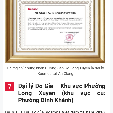
Chứng chỉ chứng nhận Cường Sàn Gỗ Long Xuyên là đại lý
Kosmos tại An Giang
Đại lý Đỗ Gia – Khu vực Phường
Long Xuyên (khu vực cũ:
Phường Bình Khánh)
Đỗ Gia
là Đại Lý của
Kosmos Việt Nam từ năm 2018
,