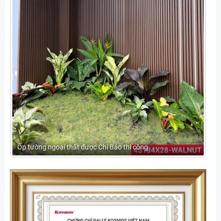
Ốp tường ngoại thất được Chí Bảo thi công