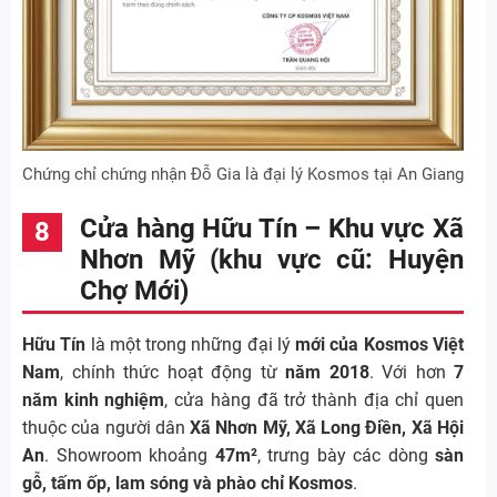
Chứng chỉ chứng nhận Đỗ Gia là đại lý Kosmos tại An Giang
Cửa hàng Hữu Tín – Khu vực Xã
Nhơn Mỹ (khu vực cũ: Huyện
Chợ Mới)
Hữu Tín
là một trong những đại lý
mới của Kosmos Việt
Nam
, chính thức hoạt động từ
năm 2018
. Với hơn
7
năm kinh nghiệm
, cửa hàng đã trở thành địa chỉ quen
thuộc của người dân
Xã Nhơn Mỹ, Xã Long Điền, Xã Hội
An
. Showroom khoảng
47m²
, trưng bày các dòng
sàn
gỗ, tấm ốp, lam sóng và phào chỉ Kosmos
.