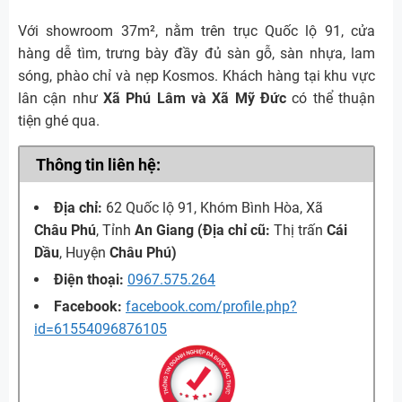
Với showroom 37m², nằm trên trục Quốc lộ 91, cửa
hàng dễ tìm, trưng bày đầy đủ sàn gỗ, sàn nhựa, lam
sóng, phào chỉ và nẹp Kosmos. Khách hàng tại khu vực
lân cận như
Xã Phú Lâm và Xã Mỹ Đức
có thể thuận
tiện ghé qua.
Thông tin liên hệ:
Địa chỉ:
62 Quốc lộ 91, Khóm Bình Hòa, Xã
Châu Phú
, Tỉnh
An Giang (Địa chỉ cũ:
Thị trấn
Cái
Dầu
, Huyện
Châu Phú)
Điện thoại:
0967.575.264
Facebook:
facebook.com/profile.php?
id=61554096876105