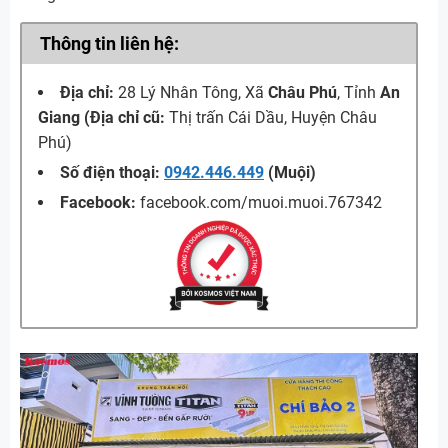
Thông tin liên hệ:
Địa chỉ:
28 Lý Nhân Tông, Xã
Châu Phú
, Tỉnh
An
Giang (Địa chỉ cũ:
Thị trấn Cái Dầu, Huyện Châu
Phú)
Số điện thoại:
0942.446.449
(Muội)
Facebook:
facebook.com/muoi.muoi.767342