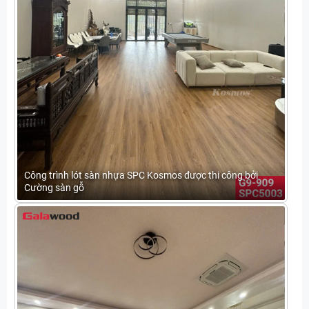
Công trình lót sàn nhựa SPC Kosmos được thi công bởi
Cường sàn gỗ