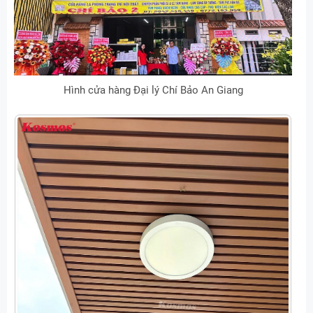
Hình cửa hàng Đại lý Chí Bảo An Giang