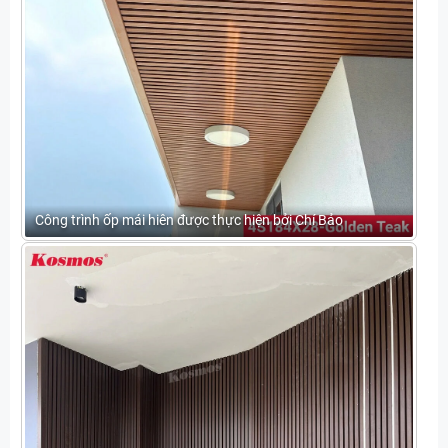
Công trình ốp mái hiên được thực hiện bởi Chí Bảo