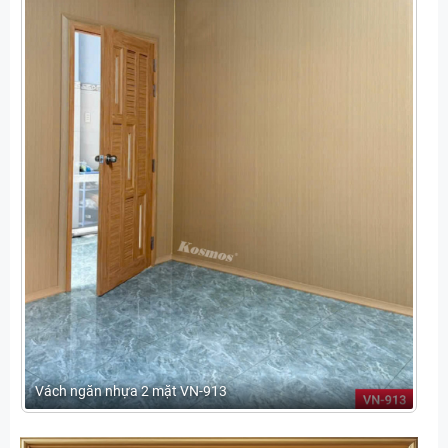
Vách ngăn nhựa 2 mặt VN-913