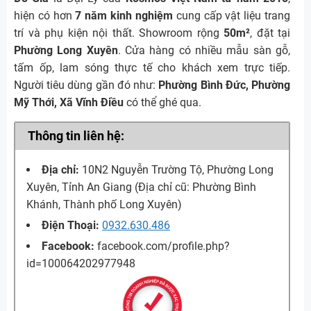
hiện có hơn
7 năm kinh nghiệm
cung cấp vật liệu trang
trí và phụ kiện nội thất. Showroom rộng
50m²
, đặt tại
Phường
Long Xuyên
. Cửa hàng có nhiều mẫu sàn gỗ,
tấm ốp, lam sóng thực tế cho khách xem trực tiếp.
Người tiêu dùng gần đó như:
Phường Bình Đức, Phường
Mỹ Thới, Xã Vĩnh Điều
có thể ghé qua.
Thông tin liên hệ:
Địa chỉ:
10N2 Nguyễn Trường Tộ, Phường Long
Xuyên, Tỉnh An Giang (Địa chỉ cũ: Phường Bình
Khánh, Thành phố Long Xuyên)
Điện Thoại:
0932.630.486
Facebook:
facebook.com/profile.php?
id=100064202977948