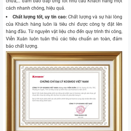
chữa,… đảm bảo đáp ứng tốt nhu cầu Khách hàng một
cách nhanh chóng, hiệu quả.
Chất lượng tốt, uy tín cao:
Chất lượng và sự hài lòng
của Khách hàng luôn là tiêu chí được công ty đặt lên
hàng đầu. Từ nguyên vật liệu cho đến quy trình thi công,
Viễn Xuân luôn tuân thủ các tiêu chuẩn an toàn, đảm
bảo chất lượng.