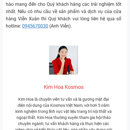
hào mang đến cho Quý khách hàng các trải nghiệm tốt
nhất. Nếu có nhu cầu về sản phẩm và dịch vụ của cửa
hàng Viễn Xuân thì Quý khách vui lòng liên hệ qua số
hotline:
0945670030
(Anh Viễn).
Kim Hoa Kosmos
Kim Hoa là chuyên viên tư vấn và là gương mặt đại
diện nội dung của Kosmos Việt Nam, với hơn 5 năm
kinh nghiệm trong lĩnh vực vật liệu trang trí nội thất và
ngoại thất. Kim Hoa thường xuyên tham gia hội thảo
chuyên ngành, tư vấn khách hàng và thực hiện các
video chia sẻ kiến thức vật liệu, góp phần xây dựng nội