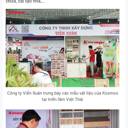
chữa, cải tạo nhà,…
Công ty Viễn Xuân trưng bày các mẫu vật liệu của Kosmos
tại triển lãm Việt Thái