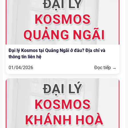
Đại lý Kosmos tại Quảng Ngãi ở đâu? Địa chỉ và
thông tin liên hệ
01/04/2026
Đọc tiếp →