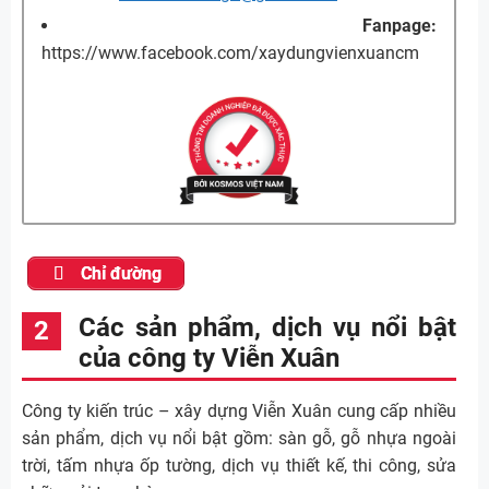
Fanpage:
https://www.facebook.com/xaydungvienxuancm
Chỉ đường
Các sản phẩm, dịch vụ nổi bật
của công ty Viễn Xuân
Công ty kiến trúc – xây dựng Viễn Xuân cung cấp nhiều
sản phẩm, dịch vụ nổi bật gồm: sàn gỗ, gỗ nhựa ngoài
trời, tấm nhựa ốp tường, dịch vụ thiết kế, thi công, sửa