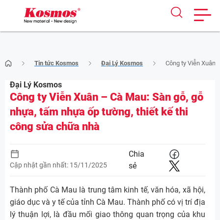
Skip
Tin tức Kosmos
Đại Lý Kosmos
Công ty Viễn Xuân –
to
content
Đại Lý Kosmos
Công ty Viễn Xuân – Cà Mau: Sàn gỗ, gỗ
nhựa, tấm nhựa ốp tường, thiết kế thi
công sửa chữa nhà
Chia
Cập nhật gần nhất: 15/11/2025
sẻ
Thành phố Cà Mau là trung tâm kinh tế, văn hóa, xã hội,
giáo dục và y tế của tỉnh Cà Mau. Thành phố có vị trí địa
lý thuận lợi, là đầu mối giao thông quan trọng của khu