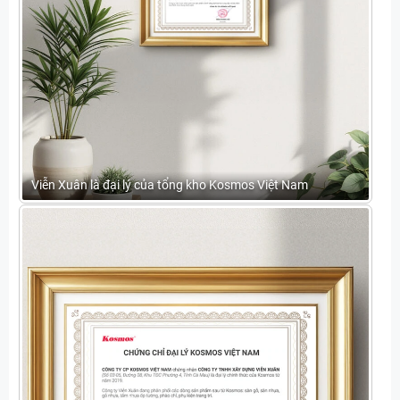
Viễn Xuân là đại lý của tổng kho Kosmos Việt Nam