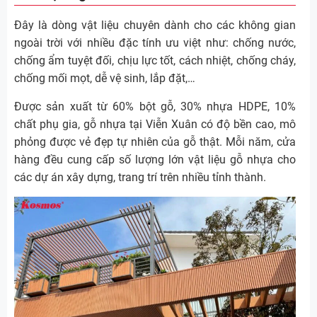
Đây là dòng vật liệu chuyên dành cho các không gian
ngoài trời với nhiều đặc tính ưu việt như: chống nước,
chống ẩm tuyệt đối, chịu lực tốt, cách nhiệt, chống cháy,
chống mối mọt, dễ vệ sinh, lắp đặt,…
Được sản xuất từ 60% bột gỗ, 30% nhựa HDPE, 10%
chất phụ gia, gỗ nhựa tại Viễn Xuân có độ bền cao, mô
phỏng được vẻ đẹp tự nhiên của gỗ thật. Mỗi năm, cửa
hàng đều cung cấp số lượng lớn vật liệu gỗ nhựa cho
các dự án xây dựng, trang trí trên nhiều tỉnh thành.