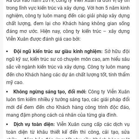
Ra đời vào năm 2019, công ty Viễn Xuân là đơn vị uy tín
trong lĩnh vực kiến trúc và xây dựng. Với hơn 5 năm kinh
nghiệm, công ty luôn mang đến các giải pháp xây dựng
chất lượng, đem lại cho Khách hàng không gian sống
đáng mơ ước. Hiện nay, công ty kiến trúc – xây dựng
Viễn Xuân được đánh giá cao bởi:
Đội ngũ kiến trúc sư giàu kinh nghiệm:
Sở hữu đội
ngũ kỹ sư, kiến trúc sư có chuyên môn cao, am hiểu sâu
sắc về ngành kiến trúc và xây dựng. Công ty luôn mang
đến cho Khách hàng các dự án chất lượng tốt, tính thẩm
mỹ cao.
Không ngừng sáng tạo, đổi mới:
Công ty Viễn Xuân
luôn tìm kiếm nhiều ý tưởng sáng tạo, các giải pháp đổi
mới để đem đến cho Khách hàng công trình độc đáo,
mang đậm phong cách cá nhân của từng gia đình.
Dịch vụ toàn diện:
Viễn Xuân cung cấp các dịch vụ
toàn diện từ khâu thiết kế đến thi công, cải tạo, sửa