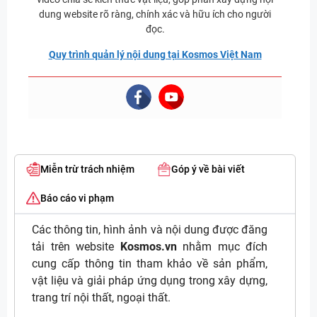
dung website rõ ràng, chính xác và hữu ích cho người
đọc.
Quy trình quản lý nội dung tại Kosmos Việt Nam
Miễn trừ trách nhiệm
Góp ý về bài viết
Báo cáo vi phạm
Các thông tin, hình ảnh và nội dung được đăng
tải trên website
Kosmos.vn
nhằm mục đích
cung cấp thông tin tham khảo về sản phẩm,
vật liệu và giải pháp ứng dụng trong xây dựng,
trang trí nội thất, ngoại thất.