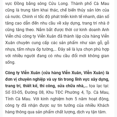
vực Đồng bằng sông Cửu Long. Thành phố Cà Mau
cũng là trung tâm khai thác, chế biến thủy sản lớn của
cả nước. Chính vì tốc độ phát triển kinh tế nhanh, dân số
tăng cao dẫn đến nhu cầu về xây dựng, trang trí nhà ở
cũng tăng theo. Nắm bắt được thời cơ kinh doanh Anh
Viễn chủ công ty Viễn Xuân đã thành lập cửa hàng Viễn
Xuân chuyên cung cấp các sản phẩm như sàn gỗ, gỗ
nhựa, tấm nhựa ốp tường,… Đây sẽ là lựa chọn phù hợp
với nhiều người đang có nhu cầu đổi mới không gian
sống.
Công ty Viễn Xuân (cửa hàng Viễn Xuân, Viễn Xuân) là
đơn vị chuyên nghiệp và uy tín trong lĩnh vực xây dựng,
trang trí, thiết kế, thi công, sửa chữa nhà,…
tọa lạc tại:
Số 03-05, Đường 08, Khu TĐC Phường 4, Tp. Cà Mau,
Tỉnh Cà Mau. Với kinh nghiệm hơn 5 năm hoạt động,
công ty đã nhận được sự tin tưởng của nhiều Khách
hàng thông qua sản phẩm chất lượng, dịch vụ tận tâm.