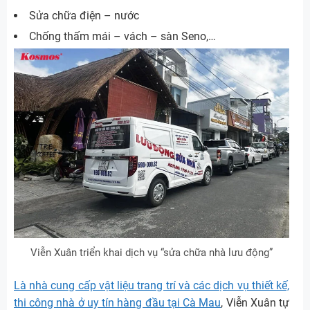
Sửa chữa điện – nước
Chống thấm mái – vách – sàn Seno,…
Viễn Xuân triển khai dịch vụ “sửa chữa nhà lưu động”
Là nhà cung cấp vật liệu trang trí và các dịch vụ thiết kế,
thi công nhà ở uy tín hàng đầu tại Cà Mau
, Viễn Xuân tự