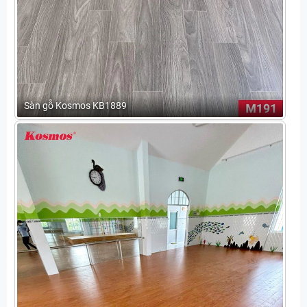
Sàn gỗ Kosmos KB1889