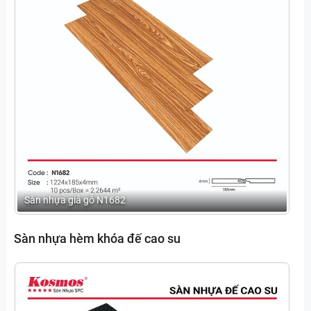
Sàn nhựa giả gỗ N1682
Sàn nhựa hèm khóa đế cao su