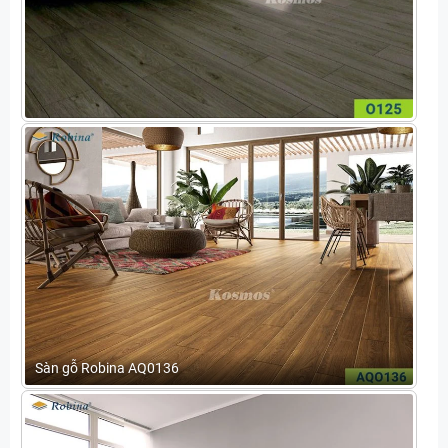
Sàn gỗ Robina AQ0136