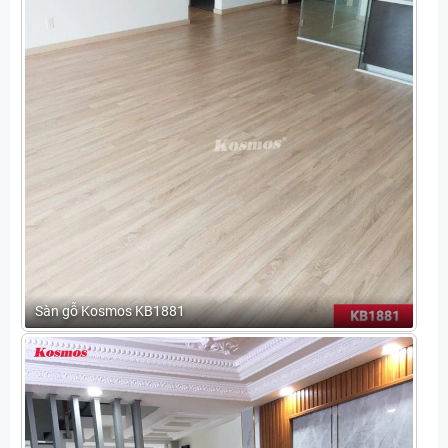
Sàn gỗ Kosmos KB1881