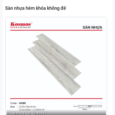
Sàn nhựa hèm khóa không đế
Sàn nhựa giả gỗ N1685