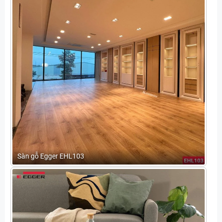
Sàn gỗ Egger EHL103