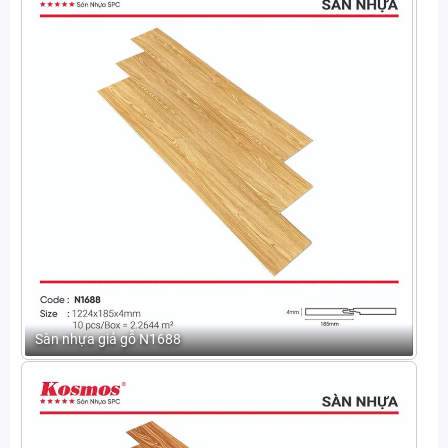
Sàn nhựa giả gỗ N1688