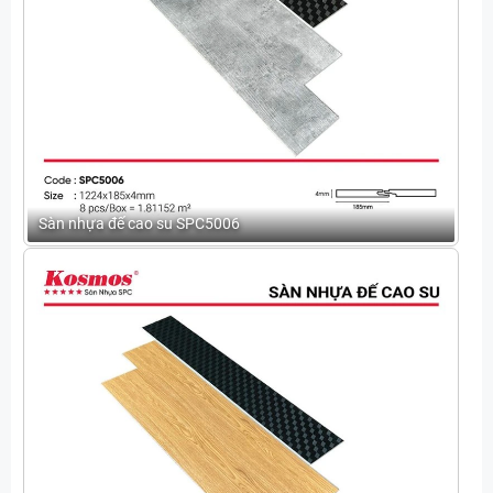
Sàn nhựa đế cao su SPC5006