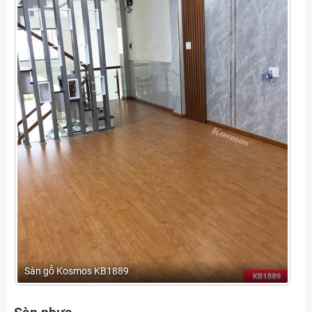
Sàn gỗ Kosmos KB1889