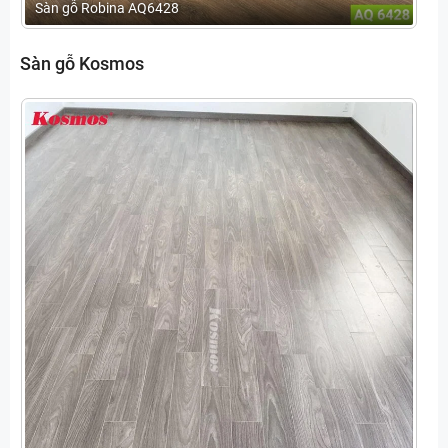
Sàn gỗ Robina AQ6428
Sàn gỗ Kosmos