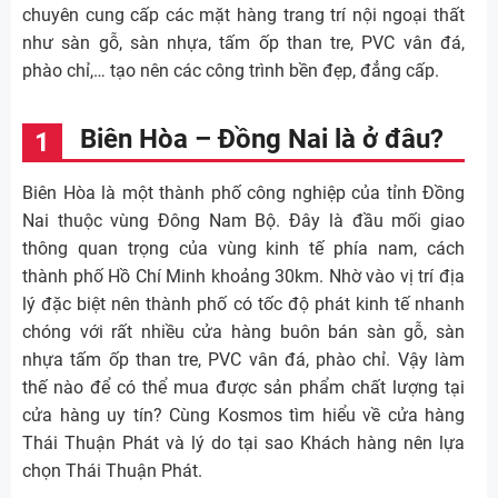
chuyên cung cấp các mặt hàng trang trí nội ngoại thất
như sàn gỗ, sàn nhựa, tấm ốp than tre, PVC vân đá,
phào chỉ,… tạo nên các công trình bền đẹp, đẳng cấp.
Biên Hòa – Đồng Nai là ở đâu?
Biên Hòa là một thành phố công nghiệp của tỉnh Đồng
Nai thuộc vùng Đông Nam Bộ. Đây là đầu mối giao
thông quan trọng của vùng kinh tế phía nam, cách
thành phố Hồ Chí Minh khoảng 30km. Nhờ vào vị trí địa
lý đặc biệt nên thành phố có tốc độ phát kinh tế nhanh
chóng với rất nhiều cửa hàng buôn bán sàn gỗ, sàn
nhựa tấm ốp than tre, PVC vân đá, phào chỉ. Vậy làm
thế nào để có thể mua được sản phẩm chất lượng tại
cửa hàng uy tín? Cùng Kosmos tìm hiểu về cửa hàng
Thái Thuận Phát và lý do tại sao Khách hàng nên lựa
chọn Thái Thuận Phát.