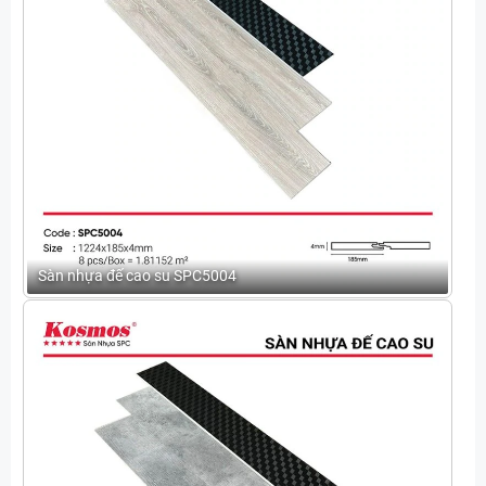
Sàn nhựa đế cao su SPC5004