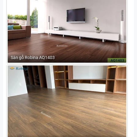
Sàn gỗ Robina AQ1403