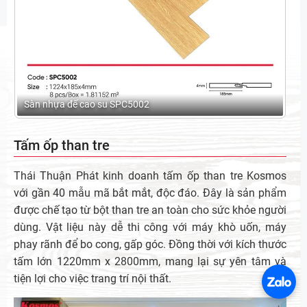
Sàn nhựa đế cao su SPC5002
Tấm ốp than tre
Thái Thuận Phát kinh doanh tấm ốp than tre Kosmos
với gần 40 mẫu mã bắt mắt, độc đáo. Đây là sản phẩm
được chế tạo từ bột than tre an toàn cho sức khỏe người
dùng. Vật liệu này dễ thi công với máy khò uốn, máy
phay rãnh để bo cong, gấp góc. Đồng thời với kích thước
tấm lớn 1220mm x 2800mm, mang lại sự yên tâm và
tiện lợi cho việc trang trí nội thất.