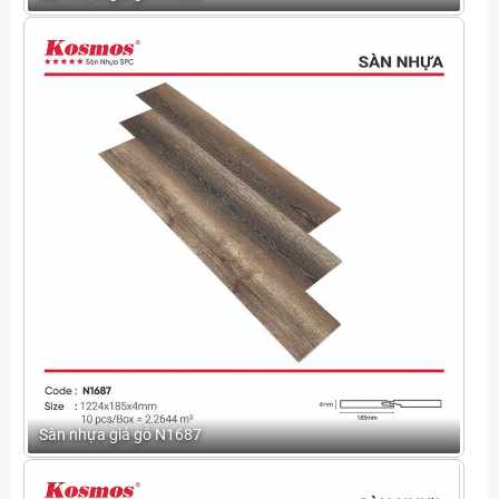
Sàn nhựa giả gỗ N1687