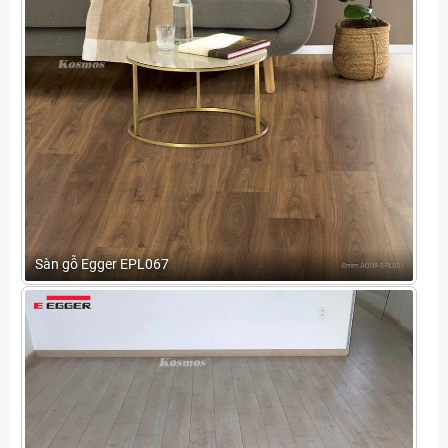
Sàn gỗ Egger EPL067