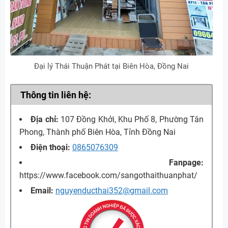
Đại lý Thái Thuận Phát tại Biên Hòa, Đồng Nai
Thông tin liên hệ:
Địa chỉ:
107 Đồng Khởi, Khu Phố 8, Phường Tân
Phong, Thành phố Biên Hòa, Tỉnh Đồng Nai
Điện thoại:
0865076309
Fanpage:
https://www.facebook.com/sangothaithuanphat/
Email:
nguyenducthai352@gmail.com