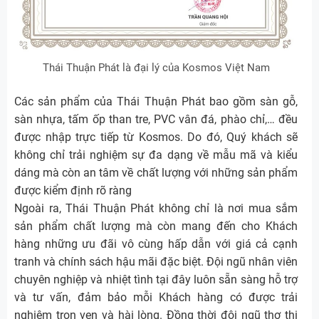
Thái Thuận Phát là đại lý của Kosmos Việt Nam
Các sản phẩm của Thái Thuận Phát bao gồm sàn gỗ,
sàn nhựa, tấm ốp than tre, PVC vân đá, phào chỉ,… đều
được nhập trực tiếp từ Kosmos. Do đó, Quý khách sẽ
không chỉ trải nghiệm sự đa dạng về mẫu mã và kiểu
dáng mà còn an tâm về chất lượng với những sản phẩm
được kiểm định rõ ràng
Ngoài ra, Thái Thuận Phát không chỉ là nơi mua sắm
sản phẩm chất lượng mà còn mang đến cho Khách
hàng những ưu đãi vô cùng hấp dẫn với giá cả cạnh
tranh và chính sách hậu mãi đặc biệt. Đội ngũ nhân viên
chuyên nghiệp và nhiệt tình tại đây luôn sẵn sàng hỗ trợ
và tư vấn, đảm bảo mỗi Khách hàng có được trải
nghiệm trọn vẹn và hài lòng. Đồng thời đội ngũ thợ thi