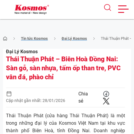
Skip
Tin tức Kosmos
Đại Lý Kosmos
Thái Thuận Phát – B
to
content
Đại Lý Kosmos
Thái Thuận Phát – Biên Hoà Đồng Nai:
Sàn gỗ, sàn nhựa, tấm ốp than tre, PVC
vân đá, phào chỉ
Chia
Cập nhật gần nhất: 28/01/2026
sẻ
Thái Thuận Phát (cửa hàng Thái Thuận Phát) là một
trong những đại lý của Kosmos Việt Nam tại khu vực
thành phố Biên Hoà, tỉnh Đồng Nai. Doanh nghiệp