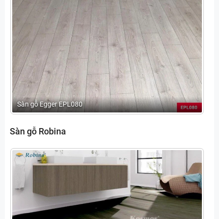
Sàn gỗ Egger EPL080
Sàn gỗ Robina