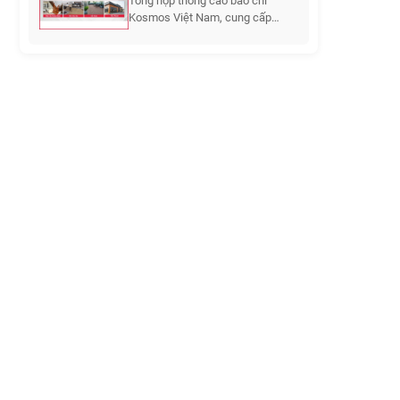
Tổng hợp thông cáo báo chí
Kosmos Việt Nam, cung cấp
thông...