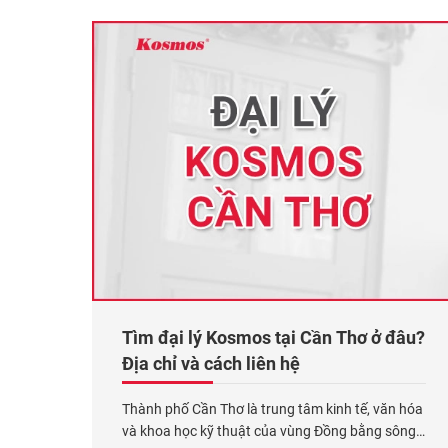
theo nhu cầu cải tạo, trang
Xem thêm...
Tìm đại lý Kosmos tại Cần Thơ ở đâu?
Địa chỉ và cách liên hệ
Thành phố Cần Thơ là trung tâm kinh tế, văn hóa
và khoa học kỹ thuật của vùng Đồng bằng sông