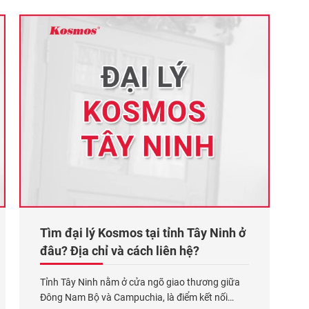
cải tạo và trang trí
Xem thêm...
Tìm đại lý Kosmos tại tỉnh Tây Ninh ở
đâu? Địa chỉ và cách liên hệ?
Tỉnh Tây Ninh nằm ở cửa ngõ giao thương giữa
Đông Nam Bộ và Campuchia, là điểm kết nối