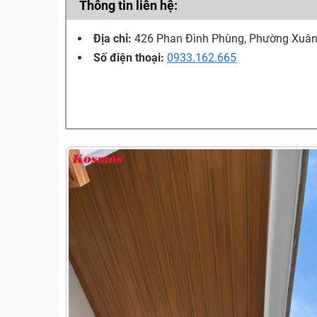
Thông tin liên hệ:
Địa chỉ:
426 Phan Đình Phùng, Phường Xuân
Số điện thoại:
0933.162.665