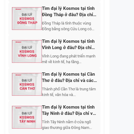
Tìm đại lý Kosmos tại tỉnh
Đồng Tháp ở đâu? Địa chỉ
và cách liên hệ?
Đồng Tháp là tỉnh thuộc vùng
Đồng bằng sông Cửu Long có...
Tìm đại lý Kosmos tại tỉnh
Vĩnh Long ở đâu? Địa chỉ
và cách liên hệ?
Vĩnh Long đang phát triển mạnh
mẽ về kinh tế, hạ tầng...
Tìm đại lý Kosmos tại Cần
Thơ ở đâu? Địa chỉ và cách
liên hệ
Thành phố Cần Thơ là trung tâm
kinh tế, văn hóa và...
Tìm đại lý Kosmos tại tỉnh
Tây Ninh ở đâu? Địa chỉ và
cách liên hệ?
Tỉnh Tây Ninh nằm ở cửa ngõ
giao thương giữa Đông Nam...