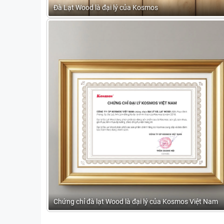
Đà Lạt Wood là đại lý của Kosmos
Chứng chỉ đà lạt Wood là đại lý của Kosmos Việt Nam