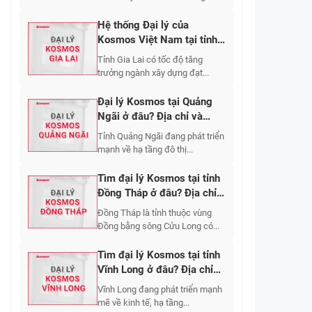
Hệ thống Đại lý của
Kosmos Việt Nam tại tỉnh
Gia Lai
Tỉnh Gia Lai có tốc độ tăng
trưởng ngành xây dựng đạt...
Đại lý Kosmos tại Quảng
Ngãi ở đâu? Địa chỉ và
thông tin liên hệ
Tỉnh Quảng Ngãi đang phát triển
mạnh về hạ tầng đô thị...
Tìm đại lý Kosmos tại tỉnh
Đồng Tháp ở đâu? Địa chỉ
và cách liên hệ?
Đồng Tháp là tỉnh thuộc vùng
Đồng bằng sông Cửu Long có...
Tìm đại lý Kosmos tại tỉnh
Vĩnh Long ở đâu? Địa chỉ
và cách liên hệ?
Vĩnh Long đang phát triển mạnh
mẽ về kinh tế, hạ tầng...