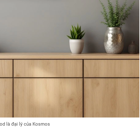
od là đại lý của Kosmos