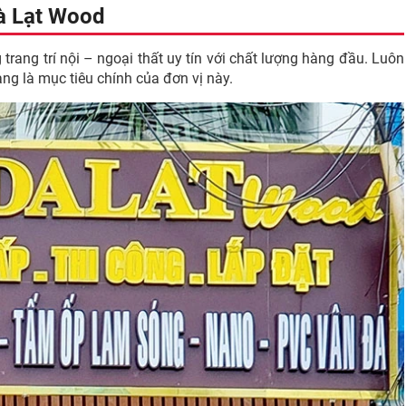
 Đà Lạt Wood
trang trí nội – ngoại thất uy tín với chất lượng hàng đầu. Luôn
g là mục tiêu chính của đơn vị này.