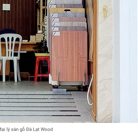
ại lý sàn gỗ Đà Lạt Wood