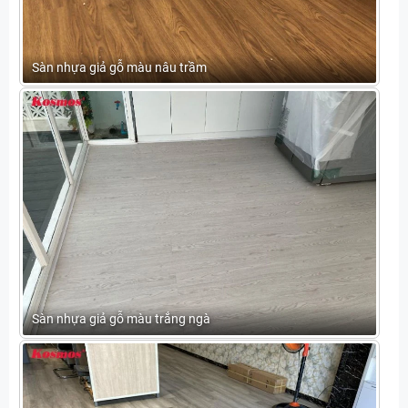
Sàn nhựa giả gỗ màu nâu trầm
Sàn nhựa giả gỗ màu trắng ngà