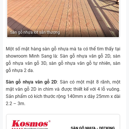
Sàn gỗ nhựa lót sân thượng
Một số mặt hàng sàn gỗ nhựa mà ta có thể tìm thấy tại
showroom Minh Sang là: Sàn gỗ nhựa vân gỗ 2D, sàn
gỗ nhựa vân gỗ 3D, sàn gỗ nhựa vân gỗ tự nhiên, sàn
gỗ nhựa 2 da.
Sàn gỗ nhựa vân gỗ 2D
: Sàn có một mặt 8 rãnh, một
mặt vân gỗ 2D in chìm và được thiết kế với 4 lỗ vuông.
Sản phẩm có kích thước rộng 140mm x dày 25mm x dài
2.2 – 3m.