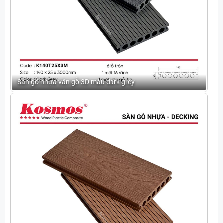
Sàn gỗ nhựa vân gỗ 3D màu dark grey