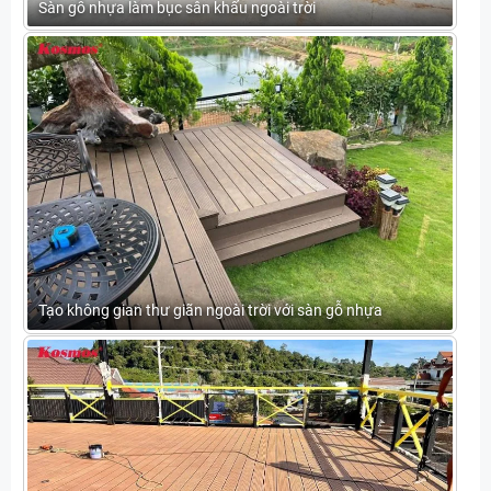
Sàn gỗ nhựa làm bục sân khấu ngoài trời
Tạo không gian thư giãn ngoài trời với sàn gỗ nhựa