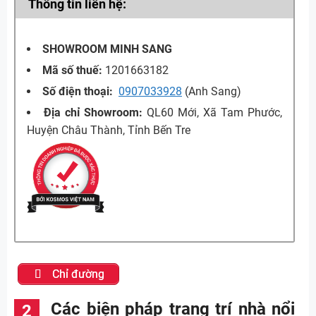
Thông tin liên hệ:
SHOWROOM MINH SANG
Mã số thuế:
1201663182
Số điện thoại:
0907033928
(Anh Sang)
Địa chỉ Showroom:
QL60 Mới, Xã Tam Phước,
Huyện Châu Thành, Tỉnh Bến Tre
Chỉ đường
Các biện pháp trang trí nhà nổi