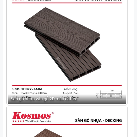
Sàn gỗ nhựa vân gỗ 2D màu coffee