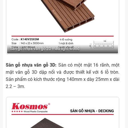
Sàn gỗ nhựa vân gỗ 2D màu light wood
Sàn gỗ nhựa vân gỗ 3D:
Sàn có một mặt 16 rãnh, một
mặt vân gỗ 3D dập nổi và được thiết kế với 6 lỗ tròn.
Sản phẩm có kích thước rộng 140mm x dày 25mm x dài
2.2 – 3m.