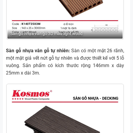
Sàn gỗ nhựa vân gỗ 3D màu light wood
Sàn gỗ nhựa vân gỗ tự nhiên:
Sàn có một mặt 26 rãnh,
một mặt giả vết nứt gỗ tự nhiên và được thiết kế với 5 lỗ
vuông. Sản phẩm có kích thước rộng 146mm x dày
25mm x dài 3m.