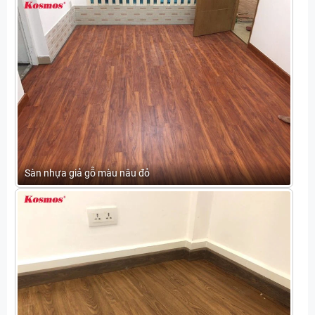
Sàn nhựa giả gỗ màu nâu đỏ