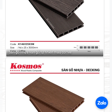
Sàn gỗ nhựa vân gỗ tự nhiên màu coffee