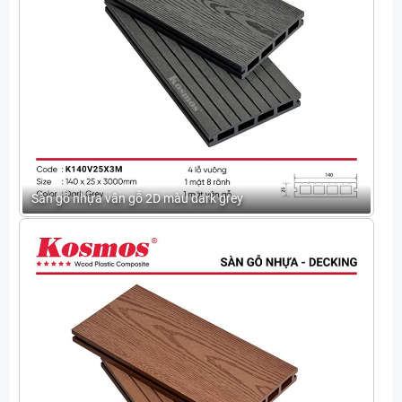
Sàn gỗ nhựa vân gỗ 2D màu dark grey