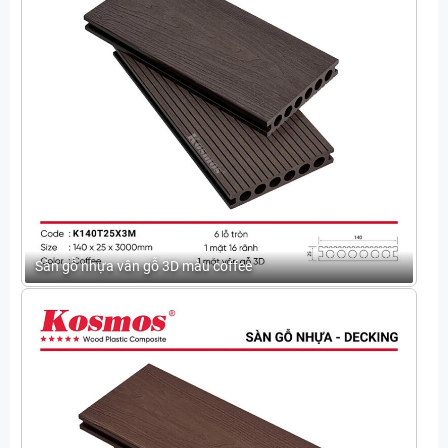
Sàn gỗ nhựa vân gỗ 3D màu coffee