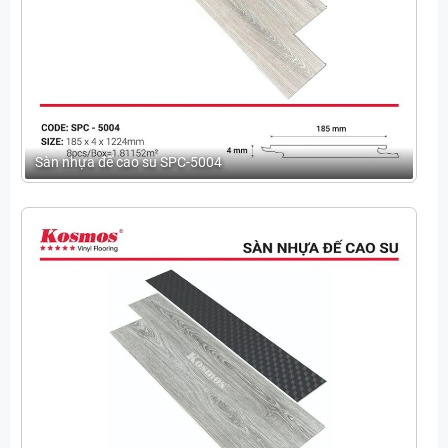
Sàn nhựa đế cao su SPC-5004