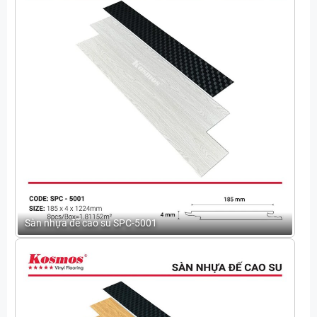
Sàn nhựa đế cao su SPC-5001