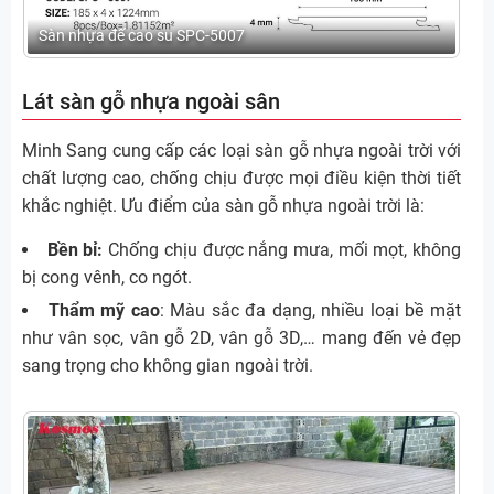
Sàn nhựa đế cao su SPC-5007
Lát sàn gỗ nhựa ngoài sân
Minh Sang cung cấp các loại sàn gỗ nhựa ngoài trời với
chất lượng cao, chống chịu được mọi điều kiện thời tiết
khắc nghiệt. Ưu điểm của sàn gỗ nhựa ngoài trời là:
Bền bỉ:
Chống chịu được nắng mưa, mối mọt, không
bị cong vênh, co ngót.
Thẩm mỹ cao
: Màu sắc đa dạng, nhiều loại bề mặt
như vân sọc, vân gỗ 2D, vân gỗ 3D,… mang đến vẻ đẹp
sang trọng cho không gian ngoài trời.