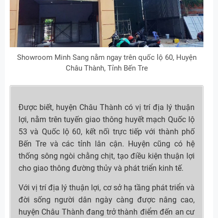
Showroom Minh Sang nằm ngay trên quốc lộ 60, Huyện
Châu Thành, Tỉnh Bến Tre
Được biết, huyện Châu Thành có vị trí địa lý thuận
lợi, nằm trên tuyến giao thông huyết mạch Quốc lộ
53 và Quốc lộ 60, kết nối trực tiếp với thành phố
Bến Tre và các tỉnh lân cận. Huyện cũng có hệ
thống sông ngòi chằng chịt, tạo điều kiện thuận lợi
cho giao thông đường thủy và phát triển kinh tế.
Với vị trí địa lý thuận lợi, cơ sở hạ tầng phát triển và
đời sống người dân ngày càng được nâng cao,
huyện Châu Thành đang trở thành điểm đến an cư