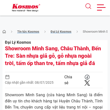
Skip
Tin tức Kosmos
Đại Lý Kosmos
Showroom Minh Sang,
to
content
Đại Lý Kosmos
Showroom Minh Sang, Châu Thành, Bến
Tre: Sàn nhựa giả gỗ, gỗ nhựa ngoài
trời, tấm ốp than tre, tấm nhựa giả đá
Chia
Cập nhật gần nhất: 08/07/2025
sẻ
Showroom Minh Sang (cửa hàng Minh Sang) là điểm
đến uy tín cho khách hàng tại Huyện Châu Thành, Tỉnh
Bến Tre, chuyên cung cấp vật liệu trang trí nội – ngoại