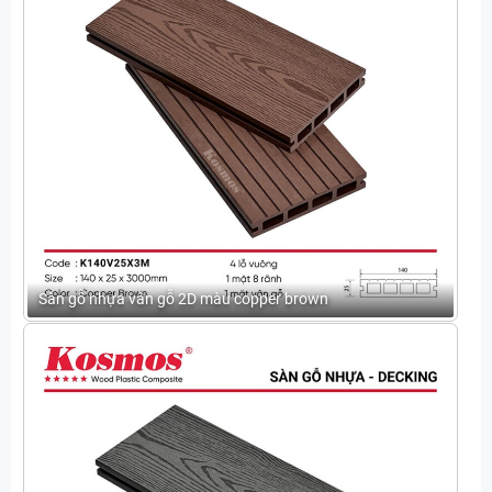
Sàn gỗ nhựa vân gỗ 2D màu copper brown