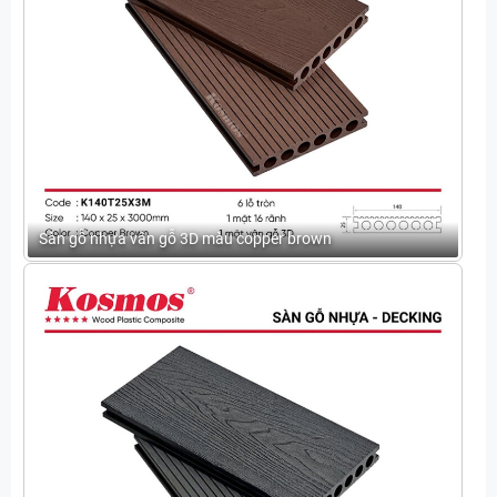
Sàn gỗ nhựa vân gỗ 3D màu copper brown