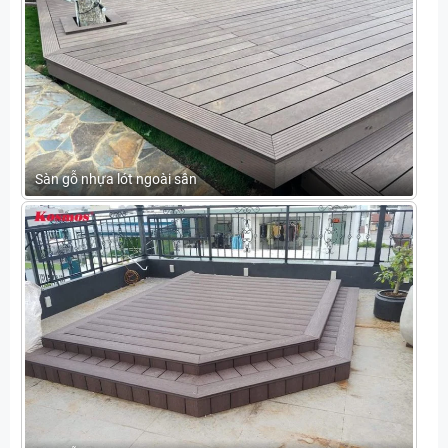
Sàn gỗ nhựa lót ngoài sân