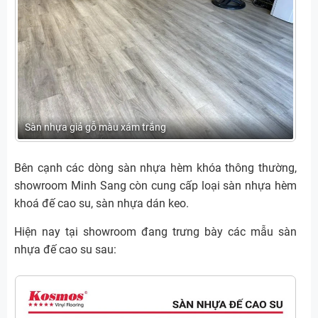
Sàn nhựa giả gỗ màu xám trắng
Bên cạnh các dòng sàn nhựa hèm khóa thông thường,
showroom Minh Sang còn cung cấp loại sàn nhựa hèm
khoá đế cao su, sàn nhựa dán keo.
Hiện nay tại showroom đang trưng bày các mẫu sàn
nhựa đế cao su sau: