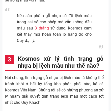
sẽ đồng màu với nhau.
Nếu sản phẩm gỗ nhựa có độ lệch màu
trong sai số cho phép mà vẫn không đều
màu sau
3 tháng
sử dụng, Kosmos cam
kết thay mới hoàn toàn lô hàng đó cho
Quý đại lý.
Kosmos xử lý tình trạng gỗ
nhựa bị lệch màu như thế nào?
Nói chung, tình trạng gỗ nhựa bị lệch màu là không thể
tránh khỏi ở bất kỳ tổng kho phân phối nào, kể cả
Kosmos Việt Nam. Chúng tôi sẽ có những phương án xử
lý nhằm giải quyết tình trạng lệch màu một cách tốt
nhất cho Quý Khách.