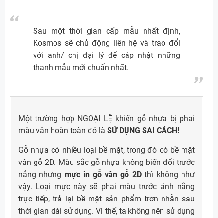
Sau một thời gian cấp mẫu nhất định,
Kosmos sẽ chủ động liên hệ và trao đổi
với anh/ chị đại lý để cập nhật những
thanh mẫu mới chuẩn nhất.
Một trường hợp NGOẠI LỆ khiến gỗ nhựa bị phai
màu vân hoàn toàn đó là
SỬ DỤNG SAI CÁCH!
Gỗ nhựa có nhiều loại bề mặt, trong đó có bề mặt
vân gỗ 2D. Màu sắc gỗ nhựa không biến đổi trước
nắng nhưng
mực in gỗ vân gỗ 2D
thì không như
vậy. Loại mực này sẽ phai màu trước ánh nắng
trực tiếp, trả lại bề mặt sản phẩm trơn nhẵn sau
thời gian dài sử dụng. Vì thế, ta không nên sử dụng