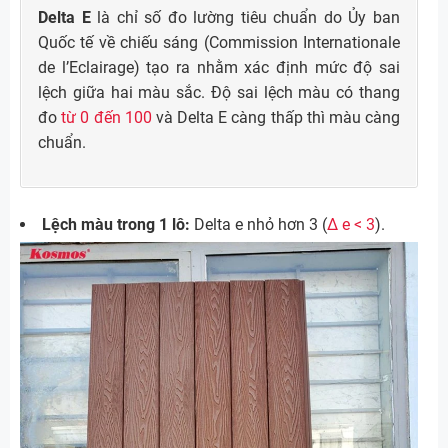
Delta E
là chỉ số đo lường tiêu chuẩn do Ủy ban
Quốc tế về chiếu sáng (Commission Internationale
de l’Eclairage) tạo ra nhằm xác định mức độ sai
lệch giữa hai màu sắc. Độ sai lệch màu có thang
đo
từ 0 đến 100
và Delta E càng thấp thì màu càng
chuẩn.
Lệch màu trong 1 lô:
Delta e nhỏ hơn 3 (
∆ e < 3
).