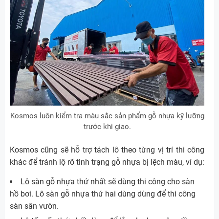
Kosmos luôn kiểm tra màu sắc sản phẩm gỗ nhựa kỹ lưỡng
trước khi giao.
Kosmos cũng sẽ hỗ trợ tách lô theo từng vị trí thi công
khác để tránh lộ rõ tình trạng gỗ nhựa bị lệch màu, ví dụ:
Lô sàn gỗ nhựa thứ nhất sẽ dùng thi công cho sàn
hồ bơi. Lô sàn gỗ nhựa thứ hai dùng dùng để thi công
sàn sân vườn.