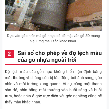
Dựa vào góc nhìn mà gỗ nhựa có bề mặt vân gỗ 3D mang
hiệu ứng màu sắc khác nhau.
Sai số cho phép về độ lệch màu
của gỗ nhựa ngoài trời
Độ lệch màu của gỗ nhựa không thể nhận định bằng
mắt thường vì chúng còn bị tác động bởi ánh sáng, góc
nhìn và môi trường xung quanh. Ví dụ, cùng một thanh
sàn đó, nhìn bằng mắt thường vào buổi sáng và buổi
trưa, hoặc nhìn ở góc trực diện với góc nghiêng cũng sẽ
thấy màu khác nhau.