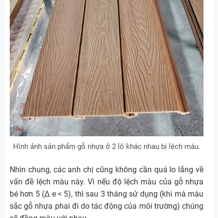
Hình ảnh sản phẩm gỗ nhựa ở 2 lô khác nhau bị lệch màu.
Nhìn chung, các anh chị cũng không cần quá lo lắng về
vấn đề lệch màu này. Vì nếu độ lệch màu của gỗ nhựa
bé hơn 5 (∆ e < 5), thì sau 3 tháng sử dụng (khi mà màu
sắc gỗ nhựa phai đi do tác động của môi trường) chúng