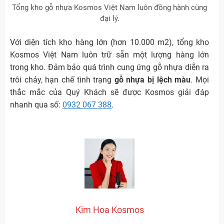
Tổng kho gỗ nhựa Kosmos Việt Nam luôn đồng hành cùng
đại lý.
Với diện tích kho hàng lớn (hơn 10.000 m2), tổng kho
Kosmos Việt Nam luôn trữ sẵn một lượng hàng lớn
trong kho. Đảm bảo quá trình cung ứng gỗ nhựa diễn ra
trôi chảy, hạn chế tình trạng
gỗ nhựa bị lệch màu
. Mọi
thắc mắc của Quý Khách sẽ được Kosmos giải đáp
nhanh qua số:
0932 067 388
.
Kim Hoa Kosmos