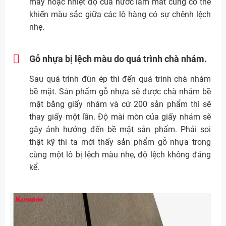
máy hoặc nhiệt độ của nước làm mát cũng có thể
khiến màu sắc giữa các lô hàng có sự chênh lệch
nhẹ.
Gỗ nhựa bị lệch màu do quá trình chà nhám.
Sau quá trình đùn ép thì đến quá trình chà nhám
bề mặt. Sản phẩm gỗ nhựa sẽ được chà nhám bề
mặt bằng giấy nhám và cứ 200 sản phẩm thì sẽ
thay giấy một lần. Độ mài mòn của giấy nhám sẽ
gây ảnh hưởng đến bề mặt sản phẩm. Phải soi
thật kỹ thì ta mới thấy sản phẩm gỗ nhựa trong
cùng một lô bị lệch màu nhẹ, độ lệch không đáng
kể.