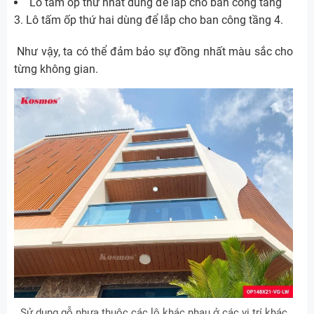
Lô tấm ốp thứ nhất dùng để lắp cho ban công tầng
3. Lô tấm ốp thứ hai dùng để lắp cho ban công tầng 4.
Như vậy, ta có thể đảm bảo sự đồng nhất màu sắc cho
từng không gian.
Sử dụng gỗ nhựa thuộc các lô khác nhau ở các vị trí khác