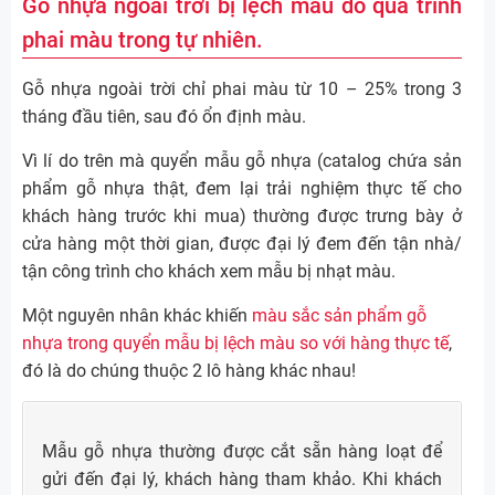
Gỗ nhựa ngoài trời bị lệch màu do quá trình
phai màu trong tự nhiên.
Gỗ nhựa ngoài trời chỉ phai màu từ 10 – 25% trong 3
tháng đầu tiên, sau đó ổn định màu.
Vì lí do trên mà quyển mẫu gỗ nhựa (catalog chứa sản
phẩm gỗ nhựa thật, đem lại trải nghiệm thực tế cho
khách hàng trước khi mua) thường được trưng bày ở
cửa hàng một thời gian, được đại lý đem đến tận nhà/
tận công trình cho khách xem mẫu bị nhạt màu.
Một nguyên nhân khác khiến
màu sắc sản phẩm gỗ
nhựa trong quyển mẫu bị lệch màu so với hàng thực tế
,
đó là do chúng thuộc 2 lô hàng khác nhau!
Mẫu gỗ nhựa thường được cắt sẵn hàng loạt để
gửi đến đại lý, khách hàng tham khảo. Khi khách