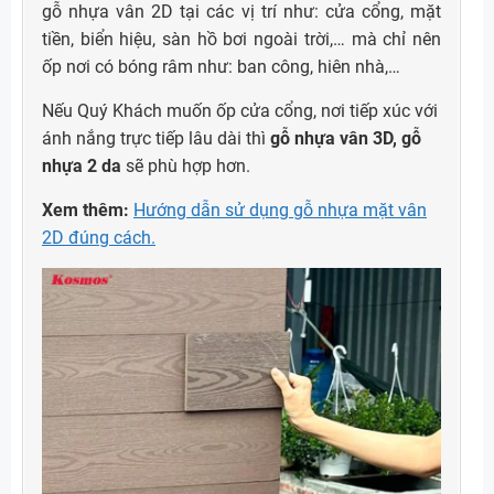
gỗ nhựa vân 2D tại các vị trí như: cửa cổng, mặt
tiền, biển hiệu, sàn hồ bơi ngoài trời,… mà chỉ nên
ốp nơi có bóng râm như: ban công, hiên nhà,…
Nếu Quý Khách muốn ốp cửa cổng, nơi tiếp xúc với
ánh nắng trực tiếp lâu dài thì
gỗ nhựa vân 3D, gỗ
nhựa 2 da
sẽ phù hợp hơn.
Xem thêm:
Hướng dẫn sử dụng gỗ nhựa mặt vân
2D đúng cách.