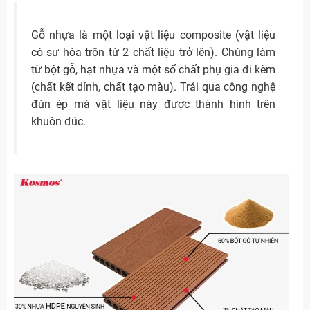
Gỗ nhựa là một loại vật liệu composite (vật liệu
có sự hòa trộn từ 2 chất liệu trở lên). Chúng làm
từ bột gỗ, hạt nhựa và một số chất phụ gia đi kèm
(chất kết dính, chất tạo màu). Trải qua công nghệ
đùn ép mà vật liệu này được thành hình trên
khuôn đúc.