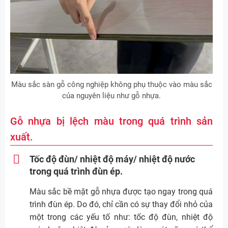
Màu sắc sàn gỗ công nghiệp không phụ thuộc vào màu sắc
của nguyên liệu như gỗ nhựa.
Gỗ nhựa bị lệch màu trong quá trình sản
xuất.
Tốc độ đùn/ nhiệt độ máy/ nhiệt độ nước
trong quá trình đùn ép.
Màu sắc bề mặt gỗ nhựa được tạo ngay trong quá
trình đùn ép. Do đó, chỉ cần có sự thay đổi nhỏ của
một trong các yếu tố như: tốc độ đùn, nhiệt độ