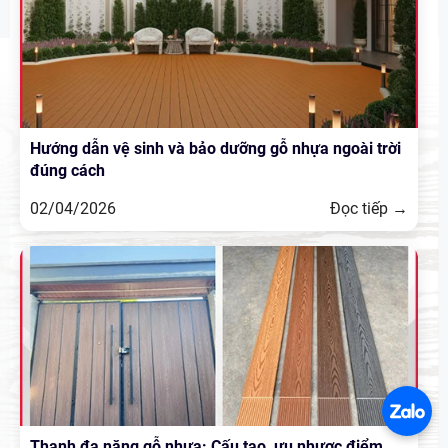
Hướng dẫn vệ sinh và bảo dưỡng gỗ nhựa ngoài trời
đúng cách
02/04/2026
Đọc tiếp →
Thanh đa năng gỗ nhựa: Cấu tạo, ưu nhược điểm,