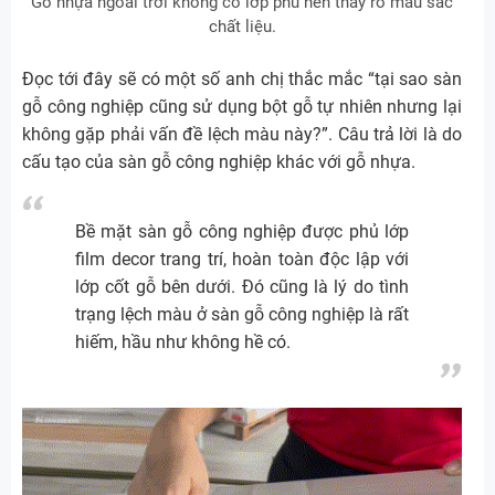
Gỗ nhựa ngoài trời không có lớp phủ nên thấy rõ màu sắc
chất liệu.
Đọc tới đây sẽ có một số anh chị thắc mắc “tại sao sàn
gỗ công nghiệp cũng sử dụng bột gỗ tự nhiên nhưng lại
không gặp phải vấn đề lệch màu này?”. Câu trả lời là do
cấu tạo của sàn gỗ công nghiệp khác với gỗ nhựa.
Bề mặt sàn gỗ công nghiệp được phủ lớp
film decor trang trí, hoàn toàn độc lập với
lớp cốt gỗ bên dưới. Đó cũng là lý do tình
trạng lệch màu ở sàn gỗ công nghiệp là rất
hiếm, hầu như không hề có.