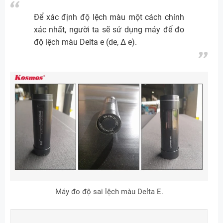
Để xác định độ lệch màu một cách chính
xác nhất, người ta sẽ sử dụng máy để đo
độ lệch màu Delta e (de, ∆ e).
Máy đo độ sai lệch màu Delta E.