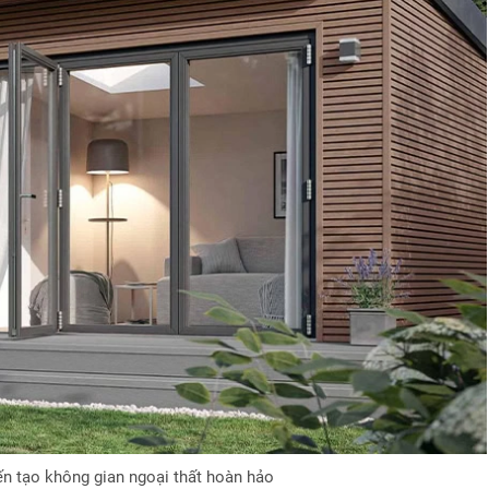
n tạo không gian ngoại thất hoàn hảo