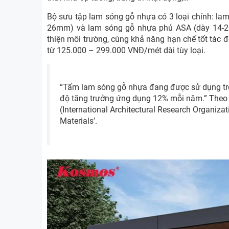
Bộ sưu tập lam sóng gỗ nhựa có 3 loại chính: la
26mm) và lam sóng gỗ nhựa phủ ASA (dày 14-2
thiện môi trường, cùng khả năng hạn chế tốt tác
từ 125.000 – 299.000 VNĐ/mét dài tùy loại.
“Tấm lam sóng gỗ nhựa đang được sử dụng trong
độ tăng trưởng ứng dụng 12% mỗi năm.” Theo 
(International Architectural Research Organizat
Materials’.