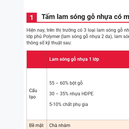
Tấm lam sóng gỗ nhựa có m
Hiện nay, trên thị trường có 3 loại lam sóng gỗ
lớp phủ Polymer (lam sóng gỗ nhựa 2 da), lam s
thông số kỹ thuật sau:
Lam sóng gỗ nhựa 1 lớp
55 – 60% bột gỗ
Cấu
30 – 35% nhựa HDPE
tạo
5-10% chất phụ gia
Bề mặt
Chà nhám