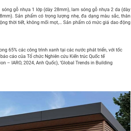
m sóng gỗ nhựa 1 lớp (dày 28mm), lam sóng gỗ nhựa 2 da (dày
8mm). Sản phẩm có trọng lượng nhẹ, đa dạng màu sắc, thân
 động thời tiết, không mối mọt,… Sản phẩm có mức giá dao động
 65% các công trình xanh tại các nước phát triển, với tốc
báo cáo của Tổ chức Nghiên cứu Kiến trúc Quốc tế
ion – IARO, 2024, Anh Quốc), ‘Global Trends in Building