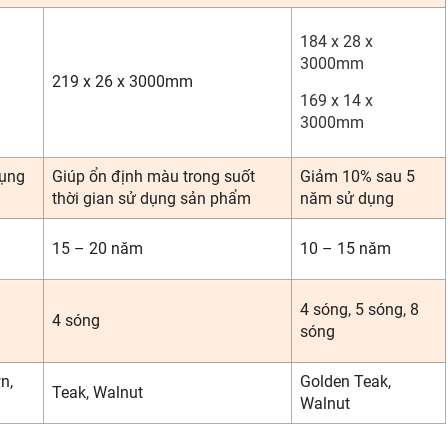
184 x 28 x
3000mm
219 x 26 x 3000mm
169 x 14 x
3000mm
dụng
Giúp ổn định màu trong suốt
Giảm 10% sau 5
thời gian sử dụng sản phẩm
năm sử dụng
15 – 20 năm
10 – 15 năm
4 sóng, 5 sóng, 8
4 sóng
sóng
n,
Golden Teak,
Teak, Walnut
Walnut