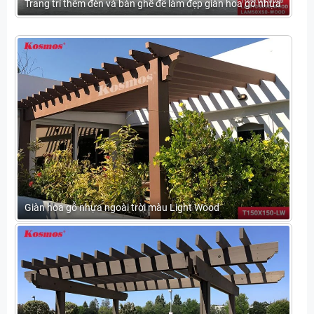
Trang trí thêm đèn và bàn ghế để làm đẹp giàn hoa gỗ nhựa
Giàn hoa gỗ nhựa ngoài trời màu Light Wood