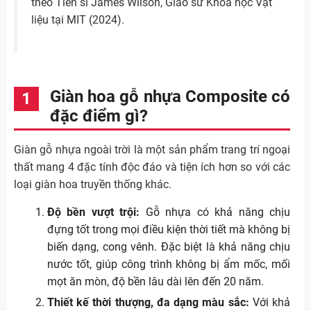
theo Tiến sĩ James Wilson, Giáo sư Khoa học Vật
liệu tại MIT (2024).
Giàn hoa gỗ nhựa Composite có
đặc điểm gì?
Giàn gỗ nhựa ngoài trời là một sản phẩm trang trí ngoại
thất mang 4 đặc tính độc đáo và tiện ích hơn so với các
loại giàn hoa truyền thống khác.
Độ bền vượt trội:
Gỗ nhựa có khả năng chịu
đựng tốt trong mọi điều kiện thời tiết mà không bị
biến dạng, cong vênh. Đặc biệt là khả năng chịu
nước tốt, giúp công trình không bị ẩm mốc, mối
mọt ăn mòn, độ bền lâu dài lên đến 20 năm.
Thiết kế thời thượng, đa dạng màu sắc:
Với khả