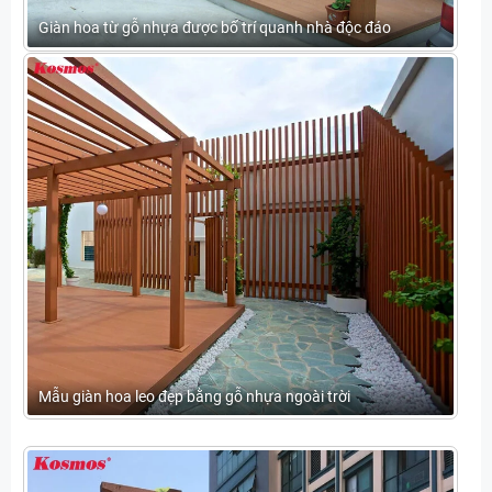
Giàn hoa từ gỗ nhựa được bố trí quanh nhà độc đáo
Mẫu giàn hoa leo đẹp bằng gỗ nhựa ngoài trời