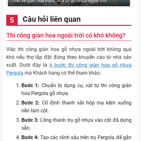
Thiết kế giàn hoa trước nhà từ gỗ nhựa ngoài trời
Câu hỏi liên quan
Thi công giàn hoa ngoài trời có khó không?
Việc thi công giàn hoa gỗ nhựa ngoài trời không quá
khó nếu thợ lắp đặt đúng theo khuyến cáo từ nhà sản
xuất. Dưới đây là
6 bước thi công giàn hoa gỗ nhựa
Pergola
mà Khách hàng có thể tham khảo:
Bước 1:
Chuẩn bị dụng cụ, vật tư thi công giàn
hoa Pergola gỗ nhựa.
Bước 2:
Cố định thanh sắt hộp mạ kẽm xuống
nền làm cột.
Bước 3:
Lồng thanh trụ gỗ nhựa vào cột đã dựng
sẵn.
Bước 4:
Tạo các rãnh sâu trên trụ Pergola để gắn