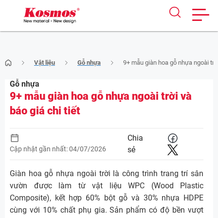
Skip
Vật liệu
Gỗ nhựa
9+ mẫu giàn hoa gỗ nhựa ngoài trời 
to
content
Gỗ nhựa
9+ mẫu giàn hoa gỗ nhựa ngoài trời và
báo giá chi tiết
Chia
Cập nhật gần nhất: 04/07/2026
sẻ
Giàn hoa gỗ nhựa ngoài trời là công trình trang trí sân
vườn được làm từ vật liệu WPC (Wood Plastic
Composite), kết hợp 60% bột gỗ và 30% nhựa HDPE
cùng với 10% chất phụ gia. Sản phẩm có độ bền vượt