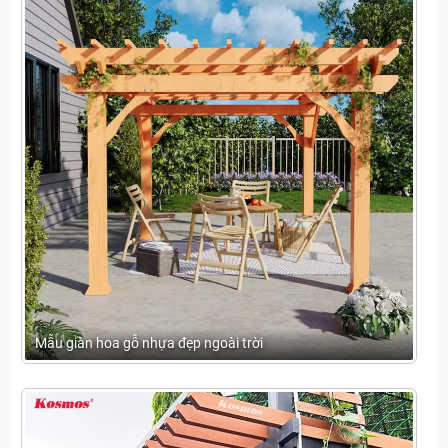
Mẫu giàn hoa gỗ nhựa đẹp ngoài trời