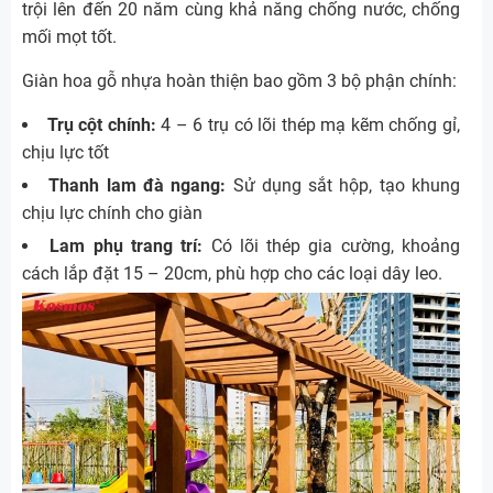
trội lên đến 20 năm cùng khả năng chống nước, chống
mối mọt tốt.
Giàn hoa gỗ nhựa hoàn thiện bao gồm 3 bộ phận chính:
Trụ cột chính:
4 – 6 trụ có lõi thép mạ kẽm chống gỉ,
chịu lực tốt
Thanh lam đà ngang:
Sử dụng sắt hộp, tạo khung
chịu lực chính cho giàn
Lam phụ trang trí:
Có lõi thép gia cường, khoảng
cách lắp đặt 15 – 20cm, phù hợp cho các loại dây leo.