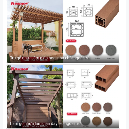
Trụ gỗ nhựa làm giàn hoa, nhà chòi ngoài trời
Lam gỗ nhựa làm giàn dây leo ngoài trời