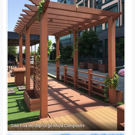
Giàn hoa leo đẹp từ gỗ nhựa Composite