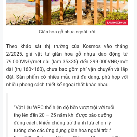
Giàn hoa gỗ nhựa ngoài trời
Theo khảo sát thị trường của Kosmos vào tháng
2/2025, giá vật tư giàn hoa gỗ nhựa dao động từ
79.000VNĐ/mét dài (lam 35×35) đến 399.000VNĐ/mét
dài (trụ 160×160), chưa bao gồm phí vận chuyển và lắp
đặt. Sản phẩm có nhiều mẫu mã đa dạng, phù hợp với
nhiều phong cách thiết kế ngoại thất khác nhau.
“Vật liệu WPC thể hiện độ bền vượt trội với tuổi
thọ lên đến 20 – 25 năm khi được bảo dưỡng
đúng cách, khiến chúng trở thành lựa chọn lý
tưởng cho các ứng dụng giàn hoa ngoài trời.”