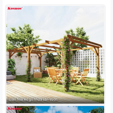
Giàn hoa leo gỗ nhựa sân vườn