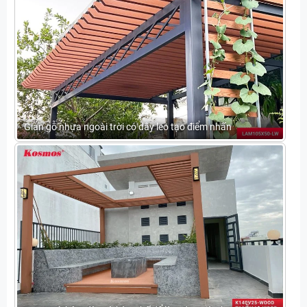
Giàn gỗ nhựa ngoài trời có dây leo tạo điểm nhấn