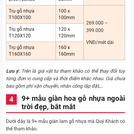
Trụ gỗ nhựa
100 x
T100X100
100mm
269.000 –
Trụ gỗ nhựa
120 x
399.000
T120X120
120mm
VNĐ/mét dài
Trụ gỗ nhựa
160 x
T160X160
160mm
Lưu ý:
Trên là giá vật tư tham khảo có thể thay đổi tùy
từng đơn vị cung cấp và thời điểm khác nhau. Giá chưa
bao gồm phí vận chuyển, nhân công lắp đặt,…
9+ mẫu giàn hoa gỗ nhựa ngoài
trời đẹp, bắt mắt
Dưới đây là 9+ mẫu giàn lam gỗ nhựa mà Quý Khách có
thể tham khảo.