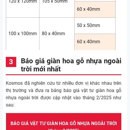
120 x 120mm
105 x 50mm
60 x 40mm
50 x 50mm
100 x 100mm
80 x 40mm
60 x 40mm
Báo giá giàn hoa gỗ nhựa ngoài
trời mới nhất
Kosmos đã nghiên cứu từ nhiều đơn vị khác nhau trên
thị trường và đưa ra bảng báo giá vật tư giàn hoa gỗ
nhựa ngoài trời được cập nhật vào tháng 2/2025 như
sau:
BÁO GIÁ VẬT TƯ GIÀN HOA GỖ NHỰA NGOÀI TRỜI