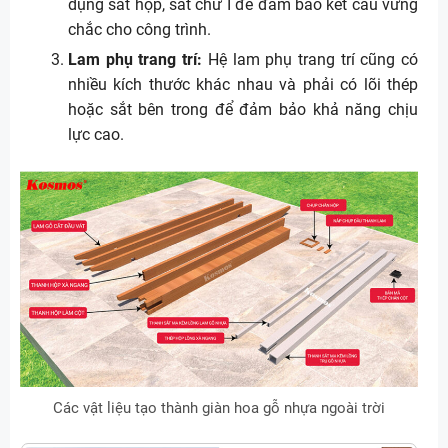
dụng sắt hộp, sắt chữ I để đảm bảo kết cấu vững
chắc cho công trình.
Lam phụ trang trí:
Hệ lam phụ trang trí cũng có
nhiều kích thước khác nhau và phải có lõi thép
hoặc sắt bên trong để đảm bảo khả năng chịu
lực cao.
Các vật liệu tạo thành giàn hoa gỗ nhựa ngoài trời