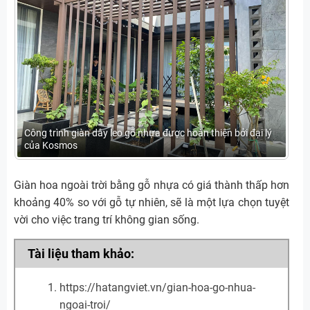
Công trình giàn dây leo gỗ nhựa được hoàn thiện bởi đại lý
của Kosmos
Giàn hoa ngoài trời bằng gỗ nhựa có giá thành thấp hơn
khoảng 40% so với gỗ tự nhiên, sẽ là một lựa chọn tuyệt
vời cho việc trang trí không gian sống.
Tài liệu tham khảo:
https://hatangviet.vn/gian-hoa-go-nhua-
ngoai-troi/