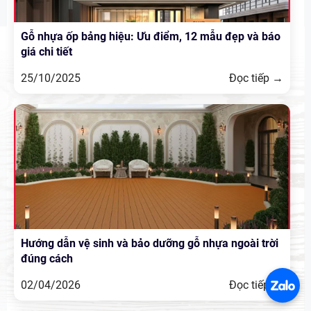
Gỗ nhựa ốp bảng hiệu: Ưu điểm, 12 mẫu đẹp và báo
giá chi tiết
25/10/2025
Đọc tiếp →
Hướng dẫn vệ sinh và bảo dưỡng gỗ nhựa ngoài trời
đúng cách
02/04/2026
Đọc tiếp →