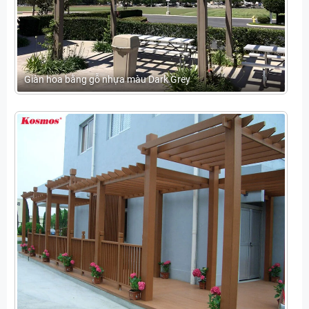
Giàn hoa bằng gỗ nhựa màu Dark Grey