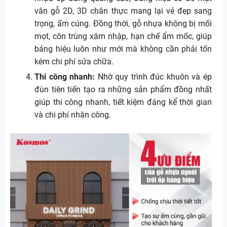
vân gỗ 2D, 3D chân thực mang lại vẻ đẹp sang
trọng, ấm cúng. Đồng thời, gỗ nhựa không bị mối
mọt, côn trùng xâm nhập, hạn chế ẩm mốc, giúp
bảng hiệu luôn như mới mà không cần phải tốn
kém chi phí sửa chữa.
Thi công nhanh:
Nhờ quy trình đúc khuôn và ép
đùn tiên tiến tạo ra những sản phẩm đồng nhất
giúp thi công nhanh, tiết kiệm đáng kể thời gian
và chi phí nhân công.