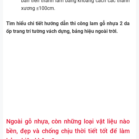
bắn trên thanh lam bằng khoảng cách các thanh
xương ≤100cm.
Tìm hiểu chi tiết hướng dẫn thi công lam gỗ nhựa 2 da
ốp trang trí tường vách dựng, bảng hiệu ngoài trời.
Ngoài gỗ nhựa, còn những loại vật liệu nào
bền, đẹp và chống chịu thời tiết tốt để làm