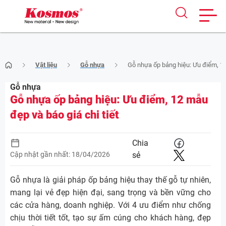
Skip
Vật liệu
Gỗ nhựa
Gỗ nhựa ốp bảng hiệu: Ưu điểm, 12
to
content
Gỗ nhựa
Gỗ nhựa ốp bảng hiệu: Ưu điểm, 12 mẫu
đẹp và báo giá chi tiết
Chia
Cập nhật gần nhất: 18/04/2026
sẻ
Gỗ nhựa là giải pháp ốp bảng hiệu thay thế gỗ tự nhiên,
mang lại vẻ đẹp hiện đại, sang trọng và bền vững cho
các cửa hàng, doanh nghiệp. Với 4 ưu điểm như chống
chịu thời tiết tốt, tạo sự ấm cúng cho khách hàng, đẹp