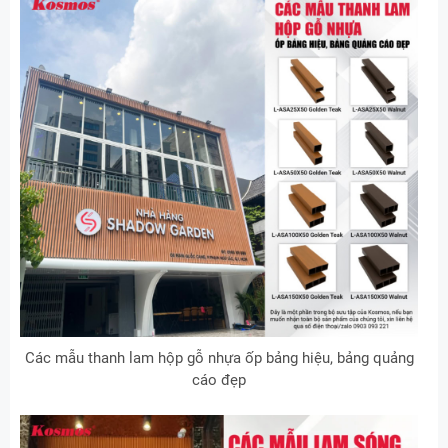
Các mẫu thanh lam hộp gỗ nhựa ốp bảng hiệu, bảng quảng
cáo đẹp