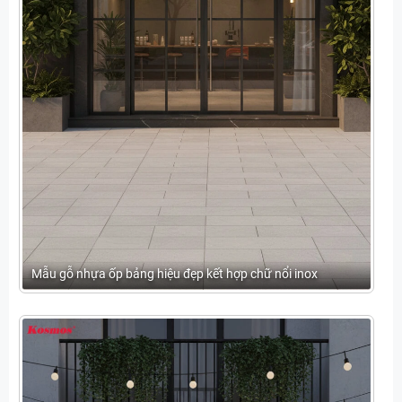
Mẫu gỗ nhựa ốp bảng hiệu đẹp kết hợp chữ nổi inox