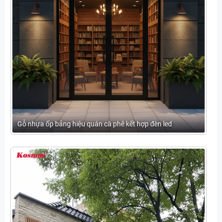
Gỗ nhựa ốp bảng hiệu quán cà phê kết hợp đèn led