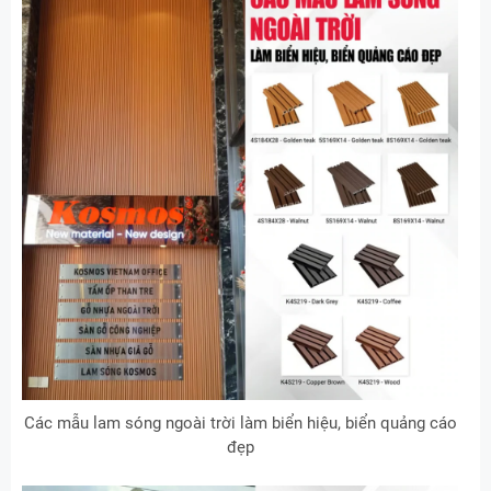
Các mẫu lam sóng ngoài trời làm biển hiệu, biển quảng cáo
đẹp