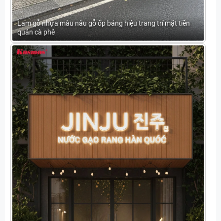
Lam gỗ nhựa màu nâu gỗ ốp bảng hiệu trang trí mặt tiền
quán cà phê