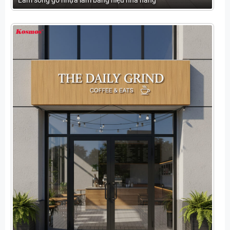
Lam sóng gỗ nhựa làm bảng hiệu nhà hàng