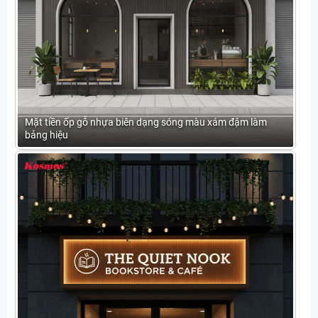
Mặt tiền ốp gỗ nhựa biên dạng sóng màu xám đậm làm
bảng hiệu