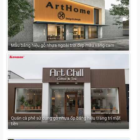
Mẫu bảng hiệu gỗ nhựa ngoài trời đẹp màu vàng cam
Quán cà phê sử dụng gỗ nhựa ốp bảng hiệu trang trí mặt
tiền