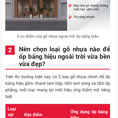
4 ưu điểm của gỗ nhựa ngoài trời ốp bảng hiệu
Nên chọn loại gỗ nhựa nào để
ốp bảng hiệu ngoài trời vừa bền
vừa đẹp?
Trên thị trường hiện nay có 3 loại gỗ nhựa chính để ốp
bảng hiệu gồm: thanh lam hộp, tấm lam sóng và tấm ốp
phẳng, mỗi loại mang lại một hiệu ứng thẩm mỹ riêng
biệt.
Loại
Ứng dụng ốp bảng
vật
Đặc điểm
hiệu