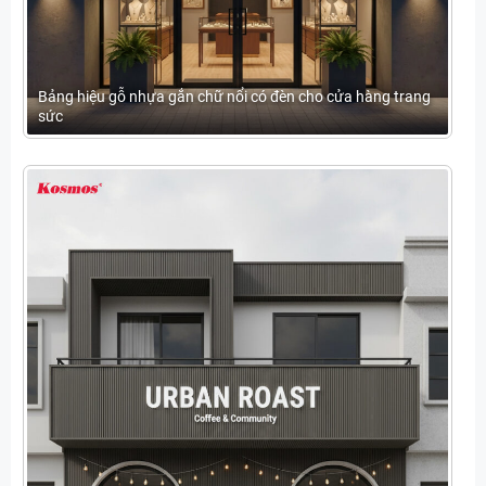
Bảng hiệu gỗ nhựa gắn chữ nổi có đèn cho cửa hàng trang
sức