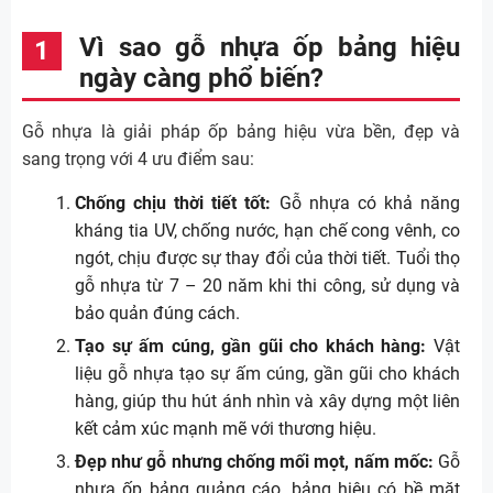
Vì sao gỗ nhựa ốp bảng hiệu
ngày càng phổ biến?
Gỗ nhựa là giải pháp ốp bảng hiệu vừa bền, đẹp và
sang trọng với 4 ưu điểm sau:
Chống chịu thời tiết tốt:
Gỗ nhựa có khả năng
kháng tia UV, chống nước, hạn chế cong vênh, co
ngót, chịu được sự thay đổi của thời tiết. Tuổi thọ
gỗ nhựa từ 7 – 20 năm khi thi công, sử dụng và
bảo quản đúng cách.
Tạo sự ấm cúng, gần gũi cho khách hàng:
Vật
liệu gỗ nhựa tạo sự ấm cúng, gần gũi cho khách
hàng, giúp thu hút ánh nhìn và xây dựng một liên
kết cảm xúc mạnh mẽ với thương hiệu.
Đẹp như gỗ nhưng chống mối mọt, nấm mốc:
Gỗ
nhựa ốp bảng quảng cáo, bảng hiệu có bề mặt