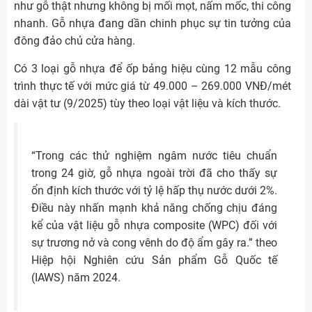
như gỗ thật nhưng không bị mối mọt, nấm mốc, thi công
nhanh. Gỗ nhựa đang dần chinh phục sự tin tưởng của
đông đảo chủ cửa hàng.
Có 3 loại gỗ nhựa để ốp bảng hiệu cùng 12 mẫu công
trình thực tế với mức giá từ 49.000 – 269.000 VNĐ/mét
dài vật tư (9/2025) tùy theo loại vật liệu và kích thước.
“Trong các thử nghiệm ngâm nước tiêu chuẩn
trong 24 giờ, gỗ nhựa ngoài trời đã cho thấy sự
ổn định kích thước với tỷ lệ hấp thụ nước dưới 2%.
Điều này nhấn mạnh khả năng chống chịu đáng
kể của vật liệu gỗ nhựa composite (WPC) đối với
sự trương nở và cong vênh do độ ẩm gây ra.” theo
Hiệp hội Nghiên cứu Sản phẩm Gỗ Quốc tế
(IAWS) năm 2024.