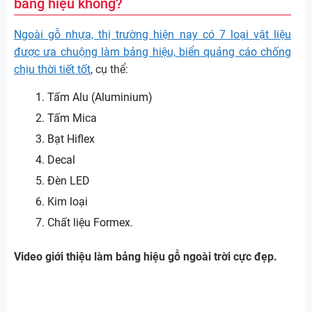
bảng hiệu không?
Ngoài gỗ nhựa, thị trường hiện nay có 7 loại vật liệu
được ưa chuộng làm bảng hiệu, biển quảng cáo chống
chịu thời tiết tốt
, cụ thể:
Tấm Alu (Aluminium)
Tấm Mica
Bạt Hiflex
Decal
Đèn LED
Kim loại
Chất liệu Formex.
Video giới thiệu làm bảng hiệu gỗ ngoài trời cực đẹp.