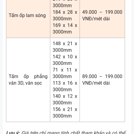
3000mm
184 x 28 x
49.000 – 199.000
Tấm ốp lam sóng
3000mm
VNĐ/mét dài
169 x 14 x
3000mm
148 x 21 x
3000mm
142 x 10 x
3000mm
71 x 11 x
Tấm ốp phẳng
3000mm
89.000 – 199.000
vân 3D, vân sọc
113 x 16 x
VNĐ/mét dài
3000mm
140 x 12 x
3000mm
156 x 21 x
3000mm
Lưu ý:
Giá trên chỉ mang tính chất tham khảo và có thể