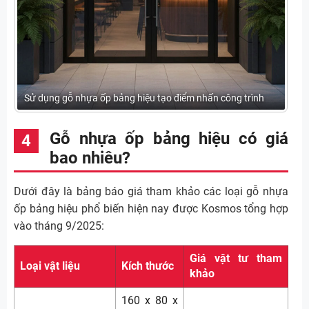
Sử dụng gỗ nhựa ốp bảng hiệu tạo điểm nhấn công trình
Gỗ nhựa ốp bảng hiệu có giá
bao nhiêu?
Dưới đây là bảng báo giá tham khảo các loại gỗ nhựa
ốp bảng hiệu phổ biến hiện nay được Kosmos tổng hợp
vào tháng 9/2025:
Giá vật tư tham
Loại vật liệu
Kích thước
khảo
160 x 80 x