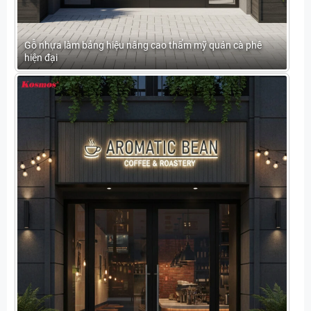
Gỗ nhựa làm bảng hiệu nâng cao thẩm mỹ quán cà phê
hiện đại