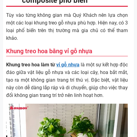
composite phổ biến
Tùy vào từng không gian mà Quý Khách nên lựa chọn
một các loại khung treo gỗ nhựa phù hợp. Hiện nay, có 3
loại phổ biến trên thị trường mà gia chủ có thể tham
khảo.
Khung treo hoa bằng vỉ gỗ nhựa
Khung treo hoa làm từ
vỉ gỗ nhựa
là một sự kết hợp độc
đáo giữa vật liệu gỗ nhựa và các loại cây, hoa bắt mắt,
tạo ra một không gian trang trí thú vị. Đặc biệt, vật liệu
này còn dễ dàng lắp ráp và di chuyển, giúp cho việc thay
đổi không gian trang trí trở nên linh hoạt hơn.