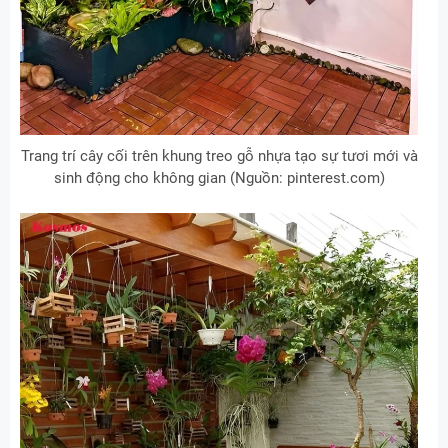
Trang trí cây cối trên khung treo gỗ nhựa tạo sự tươi mới và
sinh động cho không gian (Nguồn: pinterest.com)