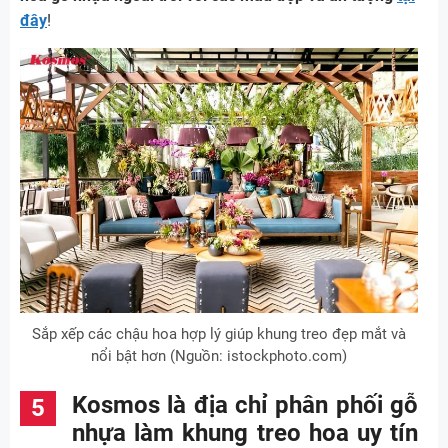
đây
!
Sắp xếp các chậu hoa hợp lý giúp khung treo đẹp mắt và
nổi bật hơn (Nguồn: istockphoto.com)
Kosmos là địa chỉ phân phối gỗ
nhựa làm khung treo hoa uy tín