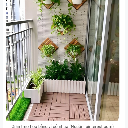
Giàn treo hoa bằng vỉ gỗ nhựa (Nguồn: pinterest.com)