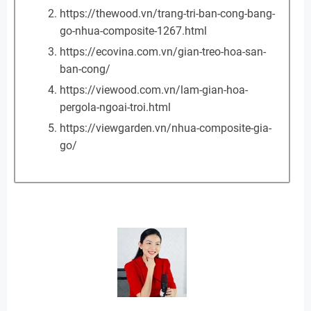
https://thewood.vn/trang-tri-ban-cong-bang-
go-nhua-composite-1267.html
https://ecovina.com.vn/gian-treo-hoa-san-
ban-cong/
https://viewood.com.vn/lam-gian-hoa-
pergola-ngoai-troi.html
https://viewgarden.vn/nhua-composite-gia-
go/