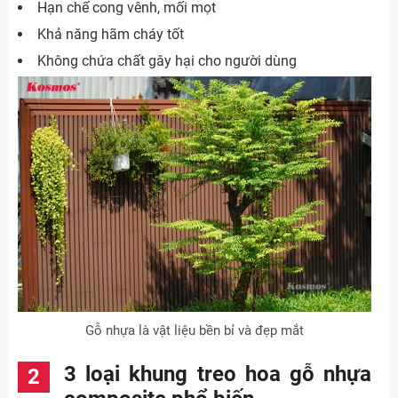
Hạn chế cong vênh, mối mọt
Khả năng hãm cháy tốt
Không chứa chất gây hại cho người dùng
Gỗ nhựa là vật liệu bền bỉ và đẹp mắt
3 loại khung treo hoa gỗ nhựa