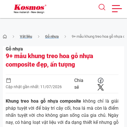
Skip
Vật liệu
Gỗ nhựa
9+ mẫu khung treo hoa gỗ nhựa co
to
content
Gỗ nhựa
9+ mẫu khung treo hoa gỗ nhựa
composite đẹp, ấn tượng
Chia
Cập nhật gần nhất: 11/07/2026
sẻ
Khung treo hoa gỗ nhựa composite
không chỉ là giải
pháp tuyệt vời để bày trí cây cối, hoa lá mà còn là điểm
nhấn tuyệt vời cho không gian sống của gia chủ. Ngày
nay, có hàng loạt vật liệu với đa dạng thiết kế nhưng gỗ