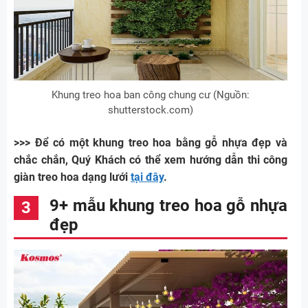
Khung treo hoa ban công chung cư (Nguồn:
shutterstock.com)
>>> Để có một khung treo hoa bằng gỗ nhựa đẹp và
chắc chắn, Quý Khách có thể xem hướng dẫn thi công
giàn treo hoa dạng lưới
tại đây
.
9+ mẫu khung treo hoa gỗ nhựa
đẹp