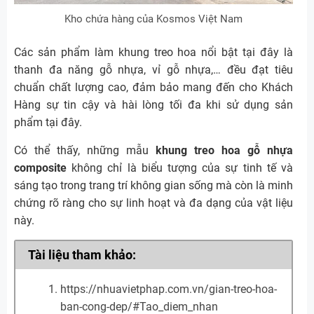
Kho chứa hàng của Kosmos Việt Nam
Các sản phẩm làm khung treo hoa nổi bật tại đây là
thanh đa năng gỗ nhựa, vỉ gỗ nhựa,… đều đạt tiêu
chuẩn chất lượng cao, đảm bảo mang đến cho Khách
Hàng sự tin cậy và hài lòng tối đa khi sử dụng sản
phẩm tại đây.
Có thể thấy, những mẫu
khung treo hoa gỗ nhựa
composite
không chỉ là biểu tượng của sự tinh tế và
sáng tạo trong trang trí không gian sống mà còn là minh
chứng rõ ràng cho sự linh hoạt và đa dạng của vật liệu
này.
Tài liệu tham khảo:
https://nhuavietphap.com.vn/gian-treo-hoa-
ban-cong-dep/#Tao_diem_nhan