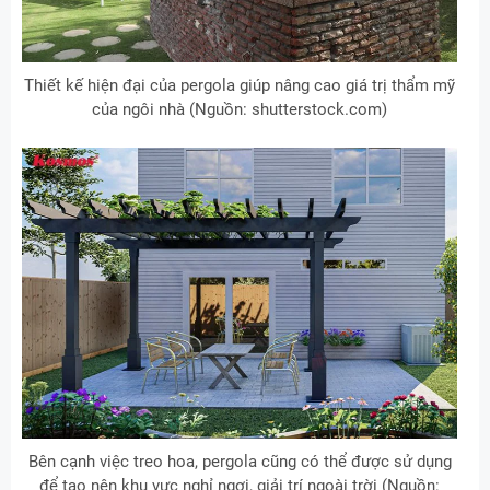
Thiết kế hiện đại của pergola giúp nâng cao giá trị thẩm mỹ
của ngôi nhà (Nguồn: shutterstock.com)
Bên cạnh việc treo hoa, pergola cũng có thể được sử dụng
để tạo nên khu vực nghỉ ngơi, giải trí ngoài trời (Nguồn: