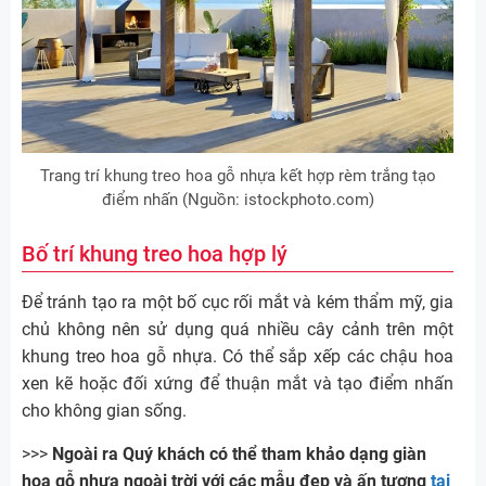
Trang trí khung treo hoa gỗ nhựa kết hợp rèm trắng tạo
điểm nhấn (Nguồn: istockphoto.com)
Bố trí khung treo hoa hợp lý
Để tránh tạo ra một bố cục rối mắt và kém thẩm mỹ, gia
chủ không nên sử dụng quá nhiều cây cảnh trên một
khung treo hoa gỗ nhựa. Có thể sắp xếp các chậu hoa
xen kẽ hoặc đối xứng để thuận mắt và tạo điểm nhấn
cho không gian sống.
>>>
Ngoài ra Quý khách có thể tham khảo dạng giàn
hoa gỗ nhựa ngoài trời với các mẫu đẹp và ấn tượng
tại