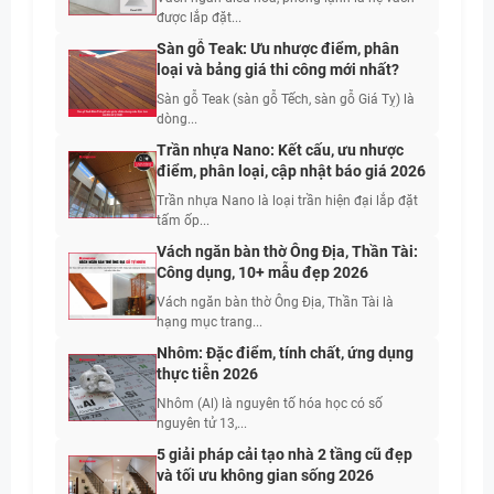
được lắp đặt...
Sàn gỗ Teak: Ưu nhược điểm, phân
loại và bảng giá thi công mới nhất?
Sàn gỗ Teak (sàn gỗ Tếch, sàn gỗ Giá Tỵ) là
dòng...
Trần nhựa Nano: Kết cấu, ưu nhược
điểm, phân loại, cập nhật báo giá 2026
Trần nhựa Nano là loại trần hiện đại lắp đặt
tấm ốp...
Vách ngăn bàn thờ Ông Địa, Thần Tài:
Công dụng, 10+ mẫu đẹp 2026
Vách ngăn bàn thờ Ông Địa, Thần Tài là
hạng mục trang...
Nhôm: Đặc điểm, tính chất, ứng dụng
thực tiễn 2026
Nhôm (Al) là nguyên tố hóa học có số
nguyên tử 13,...
5 giải pháp cải tạo nhà 2 tầng cũ đẹp
và tối ưu không gian sống 2026