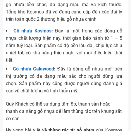
gỗ nhựa bền chắc, đa dạng mẫu mã và kích thước.
Tổng kho Kosmos đã và đang cung cấp đến các đại lý
trên toàn quốc 2 thương hiệu gỗ nhựa chính:
Gỗ nhựa Kosmos
:
Đây là một trong các dòng gỗ
nhựa chất lượng hiện nay, thời gian bảo hành từ 1 – 5
năm tuỳ loại. Sản phẩm có độ bền lâu dài, chịu lực chịu
nhiệt tốt, có khả năng thích nghi với mọi điều kiện thời
tiết.
Gỗ nhựa Galawood
:
Đây là dòng gỗ nhựa mới trên
thị trường có đa dạng màu sắc cho người dùng lựa
chọn. Sản phẩm này cũng được người dùng đánh giá
cao về chất lượng và tính thẩm mỹ.
Quý Khách có thể sử dụng tấm ốp, thanh sàn hoặc
thanh đa năng gỗ nhựa để làm thùng rác trên khung sắt
có sẵn.
Hy vọng bài viết về
thùng rác từ gỗ nhựa
của Kosmos