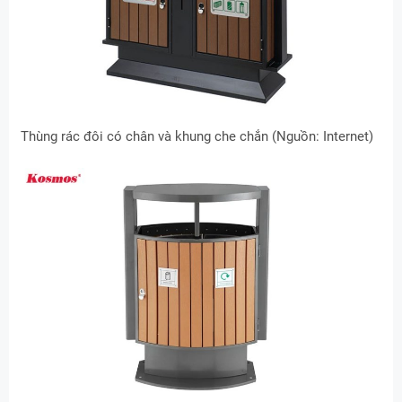
Thùng rác đôi có chân và khung che chắn (Nguồn: Internet)