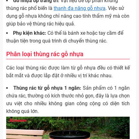
Gỗ nhựa ốp trang trí:
Vật liệu để ốp phần khung
thùng rác phổ biến là
thanh đa năng gỗ nhựa
. Việc sử
dụng gỗ nhựa không chỉ nâng cao tính thẩm mỹ mà còn
giúp bảo vệ thùng rác hiệu quả.
Phụ kiện khác:
Có thể là bánh xe hoặc tay cầm để
thuận tiện trong quá trình di chuyển thùng rác.
Phân loại thùng rác gỗ nhựa
Các loại thùng rác được làm từ gỗ nhựa đều có thiết kế
bắt mắt và được lắp đặt ở nhiều vị trí khác nhau.
Thùng rác từ gỗ nhựa 1 ngăn:
Sản phẩm có 1 ngăn
chứa rác, thường có kích thước nhỏ gọn, đây là lựa chọn
ưu việt cho nhiều không gian công cộng có diện tích
không quá lớn.