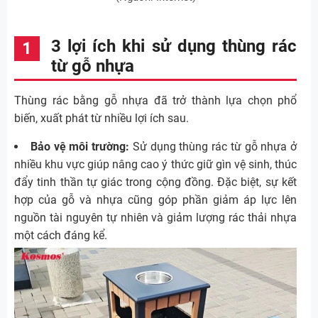
3 lợi ích khi sử dụng thùng rác
từ gỗ nhựa
Thùng rác bằng gỗ nhựa đã trở thành lựa chọn phổ
biến, xuất phát từ nhiều lợi ích sau.
Bảo vệ môi trường:
Sử dụng thùng rác từ gỗ nhựa ở
nhiều khu vực giúp nâng cao ý thức giữ gìn vệ sinh, thúc
đẩy tinh thần tự giác trong cộng đồng. Đặc biệt, sự kết
hợp của gỗ và nhựa cũng góp phần giảm áp lực lên
nguồn tài nguyên tự nhiên và giảm lượng rác thải nhựa
một cách đáng kể.