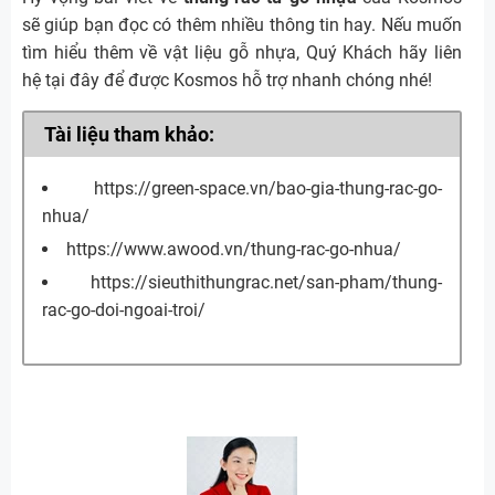
sẽ giúp bạn đọc có thêm nhiều thông tin hay. Nếu muốn
tìm hiểu thêm về vật liệu gỗ nhựa, Quý Khách hãy liên
hệ tại đây để được Kosmos hỗ trợ nhanh chóng nhé!
Tài liệu tham khảo:
https://green-space.vn/bao-gia-thung-rac-go-
nhua/
https://www.awood.vn/thung-rac-go-nhua/
https://sieuthithungrac.net/san-pham/thung-
rac-go-doi-ngoai-troi/