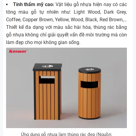
Tính thẩm mỹ cao:
Vật liệu gỗ nhựa hiện nay có các
tông màu gỗ tự nhiên như: Light Wood, Dark Grey,
Coffee, Copper Brown, Yellow, Wood, Black, Red Brown,…
Thiết kế đa dạng với màu sắc hài hòa, thùng rác bằng
gỗ nhựa không chỉ giải quyết vấn đề môi trường mà còn
làm đẹp cho mọi không gian sống.
Ứng dụng gỗ nhựa làm thùng rác đẹp (Nguồn: