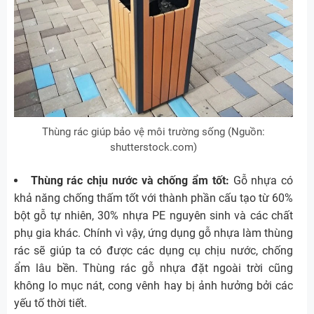
Thùng rác giúp bảo vệ môi trường sống (Nguồn:
shutterstock.com)
Thùng rác chịu nước và chống ẩm tốt:
Gỗ nhựa có
khả năng chống thấm tốt với thành phần cấu tạo từ 60%
bột gỗ tự nhiên, 30% nhựa PE nguyên sinh và các chất
phụ gia khác. Chính vì vậy, ứng dụng gỗ nhựa làm thùng
rác sẽ giúp ta có được các dụng cụ chịu nước, chống
ẩm lâu bền. Thùng rác gỗ nhựa đặt ngoài trời cũng
không lo mục nát, cong vênh hay bị ảnh hưởng bởi các
yếu tố thời tiết.