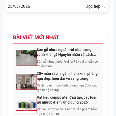
23/07/2026
Đọc tiếp →
BÀI VIẾT MỚI NHẤT
Sàn gỗ nhựa ngoài trời có bị cong
vênh không? Nguyên nhân và cách
hạn chế
Sàn gỗ nhựa ngoài trời (WPC) đạt chuẩn có
độ ổn định...
25+ mẫu vách ngăn nhôm kính phòng
ngủ đẹp, hiện đại và sang trọng
Vách ngăn nhôm kính phòng ngủ được cấu
tạo từ hệ khung...
Vật liệu composite: Cấu tạo, các loại,
ưu nhược điểm, ứng dụng 2026
Vật liệu composite là nhóm sản phẩm tổng
hợp được tạo ra...