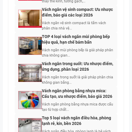
thay thế kính, tường gạch,...
Vách ngăn vệ sinh compact: Ưu nhược
điểm, báo giá các loại 2026
Vách ngăn vệ sinh compact là tấm vách
phân chia nhà vệ...
TOP 4 loại vách ngăn mùi phòng bếp
hiệu quả, hạn chế bám bẩn
Vách ngăn mùi phòng bếp là giải pháp phân
chia không gian...
Vách ngăn trong suốt: Ưu nhược điểm,
ứng dụng, phân loại 2026
Vách ngăn trong suốt là giải pháp phân chia
không gian bằng...
Vách ngăn phòng bằng nhựa mica:
Cấu tạo, ưu nhược điểm, báo giá 2026
Vách ngăn phòng bằng nhựa mica được cấu
tạo từ hợp chất...
Top 5 loại vách ngăn điều hòa, phòng
lạnh rẻ, kín, bền 2026
Vách ngăn điều hòa, phòng lạnh là hệ vách