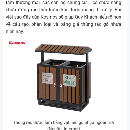
tâm thương mại, các căn hộ chung cư,… có chức năng
chứa đựng rác thải trước khi được mang đi xử lý. Bài
viết sau đây của Kosmos sẽ giúp Quý Khách hiểu rõ hơn
về cấu tạo, phân loại và bảng giá thùng rác gỗ nhựa
hiện nay.
Thùng rác được làm bằng vật liệu gỗ nhựa ngoài trời
(Nguồn: Internet)