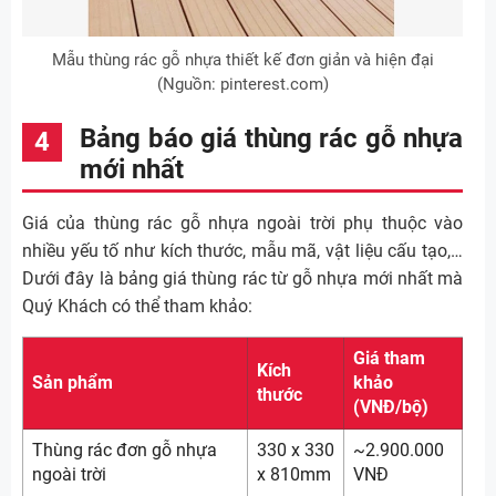
Mẫu thùng rác gỗ nhựa thiết kế đơn giản và hiện đại
(Nguồn: pinterest.com)
Bảng báo giá thùng rác gỗ nhựa
mới nhất
Giá của thùng rác gỗ nhựa ngoài trời phụ thuộc vào
nhiều yếu tố như kích thước, mẫu mã, vật liệu cấu tạo,…
Dưới đây là bảng giá thùng rác từ gỗ nhựa mới nhất mà
Quý Khách có thể tham khảo:
Giá tham
Kích
Sản phẩm
khảo
thước
(VNĐ/bộ)
Thùng rác đơn gỗ nhựa
330 x 330
~2.900.000
ngoài trời
x 810mm
VNĐ