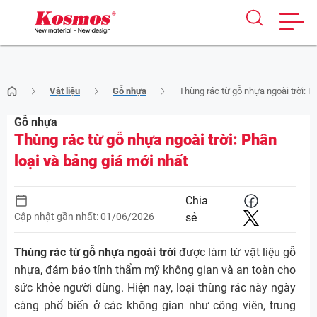
Skip
Vật liệu
Gỗ nhựa
Thùng rác từ gỗ nhựa ngoài trời: P
to
content
Gỗ nhựa
Thùng rác từ gỗ nhựa ngoài trời: Phân
loại và bảng giá mới nhất
Chia
Cập nhật gần nhất: 01/06/2026
sẻ
Thùng rác từ gỗ nhựa ngoài trời
được làm từ vật liệu gỗ
nhựa, đảm bảo tính thẩm mỹ không gian và an toàn cho
sức khỏe người dùng. Hiện nay, loại thùng rác này ngày
càng phổ biến ở các không gian như công viên, trung