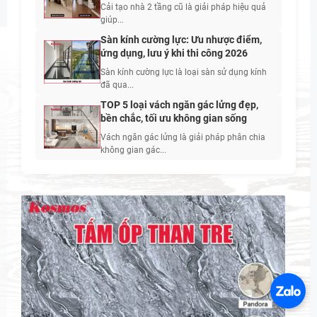
Cải tạo nhà 2 tầng cũ là giải pháp hiệu quả
giúp...
Sàn kính cường lực: Ưu nhược điểm,
ứng dụng, lưu ý khi thi công 2026
Sàn kính cường lực là loại sàn sử dụng kính
đã qua...
TOP 5 loại vách ngăn gác lửng đẹp,
bền chắc, tối ưu không gian sống
Vách ngăn gác lửng là giải pháp phân chia
không gian gác...