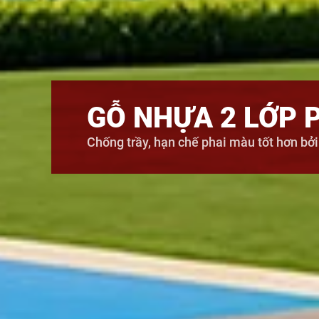
GỖ NHỰA 2 LỚP 
Chống trầy, hạn chế phai màu tốt hơn bởi