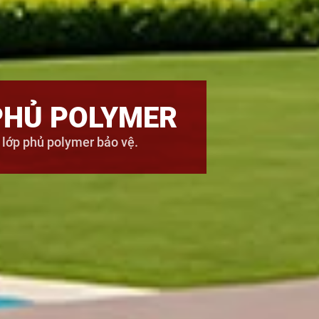
PHỦ POLYMER
 lớp phủ polymer bảo vệ.