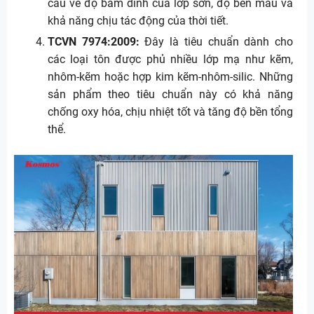
cầu về độ bám dính của lớp sơn, độ bền màu và
khả năng chịu tác động của thời tiết.
TCVN 7974:2009:
Đây là tiêu chuẩn dành cho
các loại tôn được phủ nhiều lớp mạ như kẽm,
nhôm-kẽm hoặc hợp kim kẽm-nhôm-silic. Những
sản phẩm theo tiêu chuẩn này có khả năng
chống oxy hóa, chịu nhiệt tốt và tăng độ bền tổng
thể.