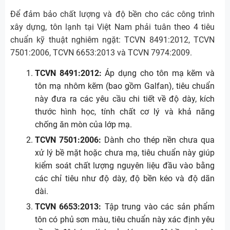
Để đảm bảo chất lượng và độ bền cho các công trình
xây dựng, tôn lạnh tại Việt Nam phải tuân theo 4 tiêu
chuẩn kỹ thuật nghiêm ngặt: TCVN 8491:2012, TCVN
7501:2006, TCVN 6653:2013 và TCVN 7974:2009.
TCVN 8491:2012:
Áp dụng cho tôn mạ kẽm và
tôn mạ nhôm kẽm (bao gồm Galfan), tiêu chuẩn
này đưa ra các yêu cầu chi tiết về độ dày, kích
thước hình học, tính chất cơ lý và khả năng
chống ăn mòn của lớp mạ.
TCVN 7501:2006:
Dành cho thép nền chưa qua
xử lý bề mặt hoặc chưa mạ, tiêu chuẩn này giúp
kiểm soát chất lượng nguyên liệu đầu vào bằng
các chỉ tiêu như độ dày, độ bền kéo và độ dãn
dài.
TCVN 6653:2013:
Tập trung vào các sản phẩm
tôn có phủ sơn màu, tiêu chuẩn này xác định yêu