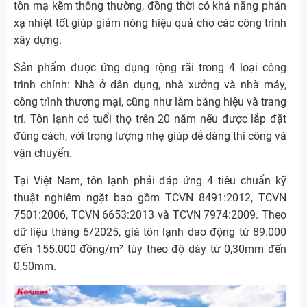
tôn mạ kẽm thông thường, đồng thời có khả năng phản
xạ nhiệt tốt giúp giảm nóng hiệu quả cho các công trình
xây dựng.
Sản phẩm được ứng dụng rộng rãi trong 4 loại công
trình chính: Nhà ở dân dụng, nhà xưởng và nhà máy,
công trình thương mại, cũng như làm bảng hiệu và trang
trí. Tôn lạnh có tuổi thọ trên 20 năm nếu được lắp đặt
đúng cách, với trọng lượng nhẹ giúp dễ dàng thi công và
vận chuyển.
Tại Việt Nam, tôn lạnh phải đáp ứng 4 tiêu chuẩn kỹ
thuật nghiêm ngặt bao gồm TCVN 8491:2012, TCVN
7501:2006, TCVN 6653:2013 và TCVN 7974:2009. Theo
dữ liệu tháng 6/2025, giá tôn lạnh dao động từ 89.000
đến 155.000 đồng/m² tùy theo độ dày từ 0,30mm đến
0,50mm.