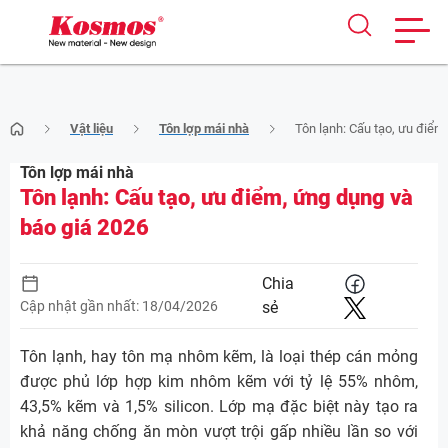
Skip
Vật liệu
Tôn lợp mái nhà
Tôn lạnh: Cấu tạo, ưu điểm
to
content
Tôn lợp mái nhà
Tôn lạnh: Cấu tạo, ưu điểm, ứng dụng và
báo giá 2026
Chia
Cập nhật gần nhất: 18/04/2026
sẻ
Tôn lạnh, hay tôn mạ nhôm kẽm, là loại thép cán mỏng
được phủ lớp hợp kim nhôm kẽm với tỷ lệ 55% nhôm,
43,5% kẽm và 1,5% silicon. Lớp mạ đặc biệt này tạo ra
khả năng chống ăn mòn vượt trội gấp nhiều lần so với