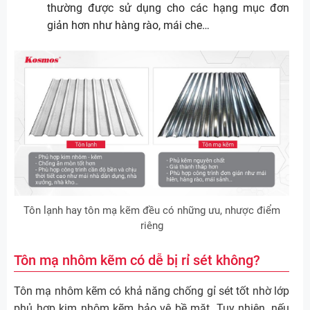
thường được sử dụng cho các hạng mục đơn
giản hơn như hàng rào, mái che…
Tôn lạnh hay tôn mạ kẽm đều có những ưu, nhược điểm
riêng
Tôn mạ nhôm kẽm có dễ bị rỉ sét không?
Tôn mạ nhôm kẽm có khả năng chống gỉ sét tốt nhờ lớp
phủ hợp kim nhôm kẽm bảo vệ bề mặt. Tuy nhiên, nếu