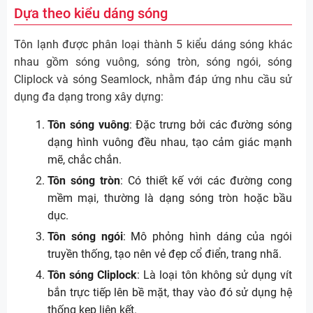
Dựa theo kiểu dáng sóng
Tôn lạnh được phân loại thành 5 kiểu dáng sóng khác
nhau gồm sóng vuông, sóng tròn, sóng ngói, sóng
Cliplock và sóng Seamlock, nhằm đáp ứng nhu cầu sử
dụng đa dạng trong xây dựng:
Tôn sóng vuông
: Đặc trưng bởi các đường sóng
dạng hình vuông đều nhau, tạo cảm giác mạnh
mẽ, chắc chắn.
Tôn sóng tròn
: Có thiết kế với các đường cong
mềm mại, thường là dạng sóng tròn hoặc bầu
dục.
Tôn sóng ngói
: Mô phỏng hình dáng của ngói
truyền thống, tạo nên vẻ đẹp cổ điển, trang nhã.
Tôn sóng Cliplock
: Là loại tôn không sử dụng vít
bắn trực tiếp lên bề mặt, thay vào đó sử dụng hệ
thống kẹp liên kết.