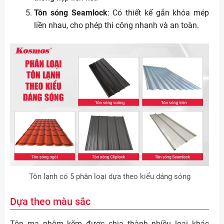
Tôn sóng Seamlock
: Có thiết kế gắn khóa mép
liền nhau, cho phép thi công nhanh và an toàn.
Tôn lạnh có 5 phân loại dựa theo kiểu dáng sóng
Dựa theo màu sắc
Tôn mạ nhôm kẽm được chia thành nhiều loại khác