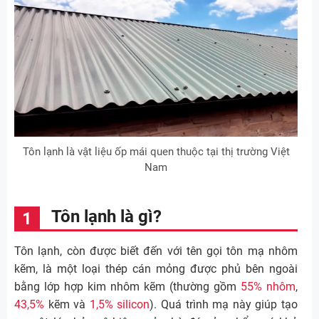
Tôn lạnh là vật liệu ốp mái quen thuộc tại thị trường Việt
Nam
Tôn lạnh là gì?
Tôn lạnh, còn được biết đến với tên gọi tôn mạ nhôm
kẽm, là một loại thép cán mỏng được phủ bên ngoài
bằng lớp hợp kim nhôm kẽm (thường gồm
55% nhôm
,
43,5%
kẽm và
1,5% silicon
). Quá trình mạ này giúp tạo