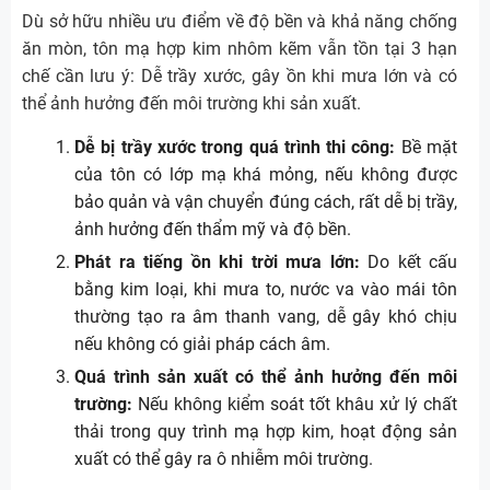
Dù sở hữu nhiều ưu điểm về độ bền và khả năng chống
ăn mòn, tôn mạ hợp kim nhôm kẽm vẫn tồn tại 3 hạn
chế cần lưu ý: Dễ trầy xước, gây ồn khi mưa lớn và có
thể ảnh hưởng đến môi trường khi sản xuất.
Dễ bị trầy xước trong quá trình thi công:
Bề mặt
của tôn có lớp mạ khá mỏng, nếu không được
bảo quản và vận chuyển đúng cách, rất dễ bị trầy,
ảnh hưởng đến thẩm mỹ và độ bền.
Phát ra tiếng ồn khi trời mưa lớn:
Do kết cấu
bằng kim loại, khi mưa to, nước va vào mái tôn
thường tạo ra âm thanh vang, dễ gây khó chịu
nếu không có giải pháp cách âm.
Quá trình sản xuất có thể ảnh hưởng đến môi
trường:
Nếu không kiểm soát tốt khâu xử lý chất
thải trong quy trình mạ hợp kim, hoạt động sản
xuất có thể gây ra ô nhiễm môi trường.