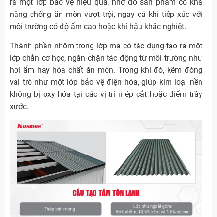
ra một lớp bảo vệ hiệu quả, nhờ đó sản phẩm có khả
năng chống ăn mòn vượt trội, ngay cả khi tiếp xúc với
môi trường có độ ẩm cao hoặc khí hậu khắc nghiệt.
Thành phần nhôm trong lớp mạ có tác dụng tạo ra một
lớp chắn cơ học, ngăn chặn tác động từ môi trường như
hơi ẩm hay hóa chất ăn mòn. Trong khi đó, kẽm đóng
vai trò như một lớp bảo vệ điện hóa, giúp kim loại nền
không bị oxy hóa tại các vị trí mép cắt hoặc điểm trầy
xước.