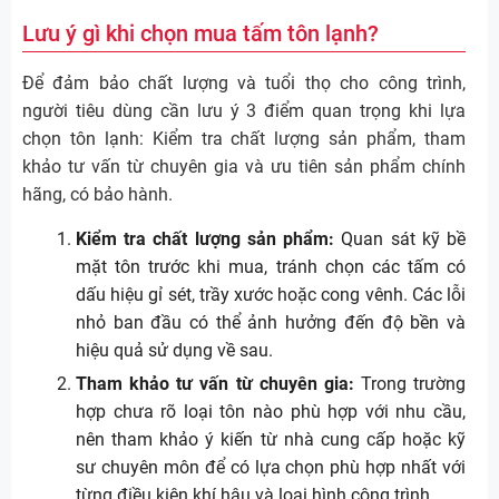
Lưu ý gì khi chọn mua tấm tôn lạnh?
Để đảm bảo chất lượng và tuổi thọ cho công trình,
người tiêu dùng cần lưu ý 3 điểm quan trọng khi lựa
chọn tôn lạnh: Kiểm tra chất lượng sản phẩm, tham
khảo tư vấn từ chuyên gia và ưu tiên sản phẩm chính
hãng, có bảo hành.
Kiểm tra chất lượng sản phẩm:
Quan sát kỹ bề
mặt tôn trước khi mua, tránh chọn các tấm có
dấu hiệu gỉ sét, trầy xước hoặc cong vênh. Các lỗi
nhỏ ban đầu có thể ảnh hưởng đến độ bền và
hiệu quả sử dụng về sau.
Tham khảo tư vấn từ chuyên gia:
Trong trường
hợp chưa rõ loại tôn nào phù hợp với nhu cầu,
nên tham khảo ý kiến từ nhà cung cấp hoặc kỹ
sư chuyên môn để có lựa chọn phù hợp nhất với
từng điều kiện khí hậu và loại hình công trình.