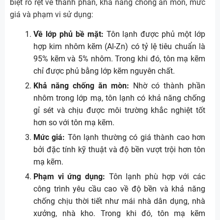
biệt rõ rệt về thành phần, khả năng chống ăn mòn, mức
giá và phạm vi sử dụng:
Về lớp phủ bề mặt:
Tôn lạnh được phủ một lớp
hợp kim nhôm kẽm (Al-Zn) có tỷ lệ tiêu chuẩn là
95% kẽm và 5% nhôm. Trong khi đó, tôn mạ kẽm
chỉ được phủ bằng lớp kẽm nguyên chất.
Khả năng chống ăn mòn:
Nhờ có thành phần
nhôm trong lớp mạ, tôn lạnh có khả năng chống
gỉ sét và chịu được môi trường khắc nghiệt tốt
hơn so với tôn mạ kẽm.
Mức giá:
Tôn lạnh thường có giá thành cao hơn
bởi đặc tính kỹ thuật và độ bền vượt trội hơn tôn
mạ kẽm.
Phạm vi ứng dụng:
Tôn lạnh phù hợp với các
công trình yêu cầu cao về độ bền và khả năng
chống chịu thời tiết như mái nhà dân dụng, nhà
xưởng, nhà kho. Trong khi đó, tôn mạ kẽm