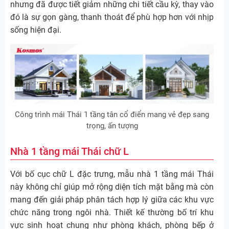
nhưng đã được tiết giảm những chi tiết cầu kỳ, thay vào
đó là sự gọn gàng, thanh thoát để phù hợp hơn với nhịp
sống hiện đại.
Công trình mái Thái 1 tầng tân cổ điển mang vẻ đẹp sang
trọng, ấn tượng
Nhà 1 tầng mái Thái chữ L
Với bố cục chữ L đặc trưng, mẫu nhà 1 tầng mái Thái
này không chỉ giúp mở rộng diện tích mặt bằng mà còn
mang đến giải pháp phân tách hợp lý giữa các khu vực
chức năng trong ngôi nhà. Thiết kế thường bố trí khu
vực sinh hoạt chung như phòng khách, phòng bếp ở