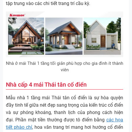
tập trung vào các chi tiết trang trí cầu kỳ.
Nhà ở mái Thái 1 tầng tối giản phù hợp cho gia đình ít thành
viên
Nhà cấp 4 mái Thái tân cổ điển
Mẫu nhà 1 tầng mái Thái tân cổ điển là sự hòa quyện
đầy tinh tế giữa nét đẹp sang trọng của kiến trúc cổ điển
và sự phóng khoáng, thanh lịch của phong cách hiện
đại. Phần mặt tiền thường được tô điểm bằng
các họa
tiết phào chỉ
, hoa văn trang trí mang hơi hướng cổ điển