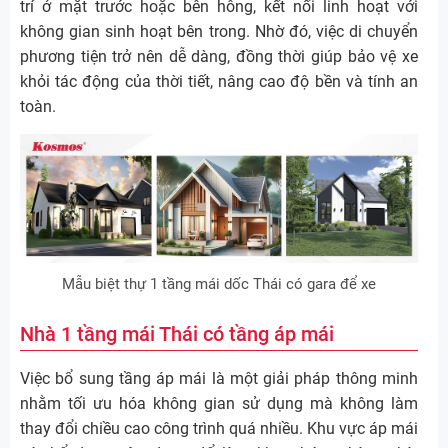
trí ở mặt trước hoặc bên hông, kết nối linh hoạt với
không gian sinh hoạt bên trong. Nhờ đó, việc di chuyển
phương tiện trở nên dễ dàng, đồng thời giúp bảo vệ xe
khỏi tác động của thời tiết, nâng cao độ bền và tính an
toàn.
Mẫu biệt thự 1 tầng mái dốc Thái có gara để xe
Nhà 1 tầng mái Thái có tầng áp mái
Việc bổ sung tầng áp mái là một giải pháp thông minh
nhằm tối ưu hóa không gian sử dụng mà không làm
thay đổi chiều cao công trình quá nhiều. Khu vực áp mái