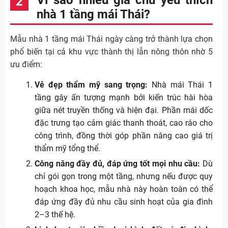
Vì sao nhiều gia chủ yêu thích
nhà 1 tầng mái Thái?
Mẫu nhà 1 tầng mái Thái ngày càng trở thành lựa chọn
phổ biến tại cả khu vực thành thị lẫn nông thôn nhờ 5
ưu điểm:
Vẻ đẹp thẩm mỹ sang trọng:
Nhà mái Thái 1
tầng gây ấn tượng mạnh bởi kiến trúc hài hòa
giữa nét truyền thống và hiện đại. Phần mái dốc
đặc trưng tạo cảm giác thanh thoát, cao ráo cho
công trình, đồng thời góp phần nâng cao giá trị
thẩm mỹ tổng thể.
Công năng đầy đủ, đáp ứng tốt mọi nhu cầu:
Dù
chỉ gói gọn trong một tầng, nhưng nếu được quy
hoạch khoa học, mẫu nhà này hoàn toàn có thể
đáp ứng đầy đủ nhu cầu sinh hoạt của gia đình
2–3 thế hệ.