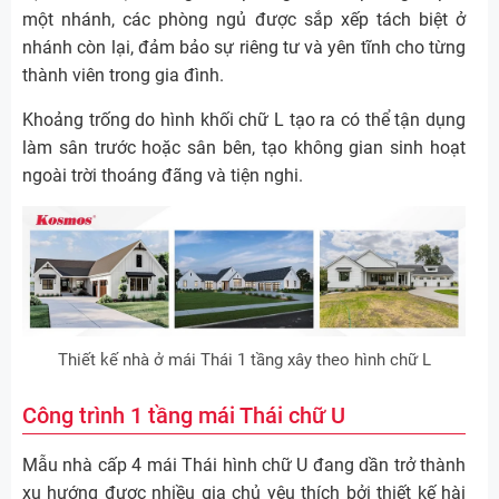
một nhánh, các phòng ngủ được sắp xếp tách biệt ở
nhánh còn lại, đảm bảo sự riêng tư và yên tĩnh cho từng
thành viên trong gia đình.
Khoảng trống do hình khối chữ L tạo ra có thể tận dụng
làm sân trước hoặc sân bên, tạo không gian sinh hoạt
ngoài trời thoáng đãng và tiện nghi.
Thiết kế nhà ở mái Thái 1 tầng xây theo hình chữ L
Công trình 1 tầng mái Thái chữ U
Mẫu nhà cấp 4 mái Thái hình chữ U đang dần trở thành
xu hướng được nhiều gia chủ yêu thích bởi thiết kế hài