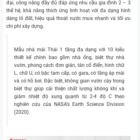
đại, công năng đầy đủ đáp ứng nhu cầu gia đình 2 – 3
thế hệ, khả năng thích ứng linh hoạt với đa dạng hình
dáng lô đất, hiệu quả thoát nước mưa nhanh và tối ưu
chi phí xây dựng.
Mẫu nhà mái Thái 1 tầng đa dạng với 10 kiểu
thiết kế chính bao gồm nhà ống, biệt thự nhà
vườn, phong cách đơn giản, tân cổ điển, hình chữ
L, chữ U, có bậc tam cấp, có gara, có tầng áp mái
và có hồ bơi. Đặc biệt, không gian vườn cây trong
biệt thự giúp cải thiện chất lượng không khí và
giảm nhiệt độ xung quanh từ 2-4 độ C theo
nghiên cứu của NASA’s Earth Science Division
(2020).