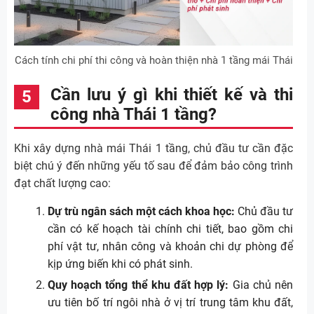
Cách tính chi phí thi công và hoàn thiện nhà 1 tầng mái Thái
Cần lưu ý gì khi thiết kế và thi
công nhà Thái 1 tầng?
Khi xây dựng nhà mái Thái 1 tầng, chủ đầu tư cần đặc
biệt chú ý đến những yếu tố sau để đảm bảo công trình
đạt chất lượng cao:
Dự trù ngân sách một cách khoa học:
Chủ đầu tư
cần có kế hoạch tài chính chi tiết, bao gồm chi
phí vật tư, nhân công và khoản chi dự phòng để
kịp ứng biến khi có phát sinh.
Quy hoạch tổng thể khu đất hợp lý:
Gia chủ nên
ưu tiên bố trí ngôi nhà ở vị trí trung tâm khu đất,