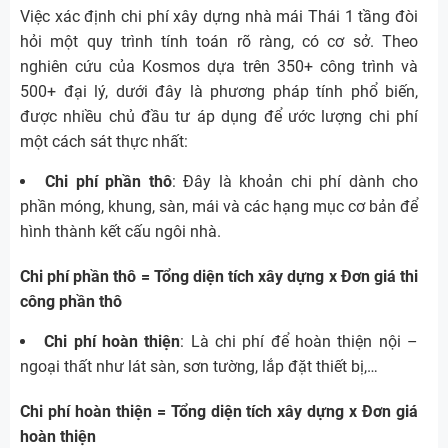
Việc xác định chi phí xây dựng nhà mái Thái 1 tầng đòi
hỏi một quy trình tính toán rõ ràng, có cơ sở. Theo
nghiên cứu của Kosmos dựa trên 350+ công trình và
500+ đại lý, dưới đây là phương pháp tính phổ biến,
được nhiều chủ đầu tư áp dụng để ước lượng chi phí
một cách sát thực nhất:
Chi phí phần thô
: Đây là khoản chi phí dành cho
phần móng, khung, sàn, mái và các hạng mục cơ bản để
hình thành kết cấu ngôi nhà.
Chi phí phần thô = Tổng diện tích xây dựng x Đơn giá thi
công phần thô
Chi phí hoàn thiện
: Là chi phí để hoàn thiện nội –
ngoại thất như lát sàn, sơn tường, lắp đặt thiết bị,…
Chi phí hoàn thiện = Tổng diện tích xây dựng x Đơn giá
hoàn thiện