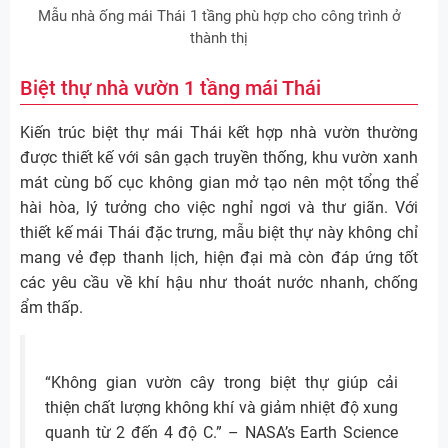
Mẫu nhà ống mái Thái 1 tầng phù hợp cho công trình ở
thành thị
Biệt thự nhà vườn 1 tầng mái Thái
Kiến trúc biệt thự mái Thái kết hợp nhà vườn thường
được thiết kế với sân gạch truyền thống, khu vườn xanh
mát cùng bố cục không gian mở tạo nên một tổng thể
hài hòa, lý tưởng cho việc nghỉ ngơi và thư giãn. Với
thiết kế mái Thái đặc trưng, mẫu biệt thự này không chỉ
mang vẻ đẹp thanh lịch, hiện đại mà còn đáp ứng tốt
các yêu cầu về khí hậu như thoát nước nhanh, chống
ẩm thấp.
“Không gian vườn cây trong biệt thự giúp cải
thiện chất lượng không khí và giảm nhiệt độ xung
quanh từ 2 đến 4 độ C.” – NASA’s Earth Science