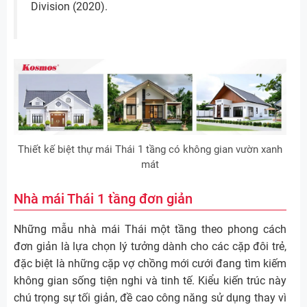
Division (2020).
Thiết kế biệt thự mái Thái 1 tầng có không gian vườn xanh
mát
Nhà mái Thái 1 tầng đơn giản
Những mẫu nhà mái Thái một tầng theo phong cách
đơn giản là lựa chọn lý tưởng dành cho các cặp đôi trẻ,
đặc biệt là những cặp vợ chồng mới cưới đang tìm kiếm
không gian sống tiện nghi và tinh tế. Kiểu kiến trúc này
chú trọng sự tối giản, đề cao công năng sử dụng thay vì