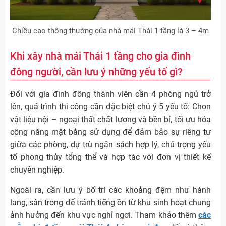
Chiều cao thông thường của nhà mái Thái 1 tầng là 3 – 4m
Khi xây nhà mái Thái 1 tầng cho gia đình
đông người, cần lưu ý những yếu tố gì?
Đối với gia đình đông thành viên cần 4 phòng ngủ trở
lên, quá trình thi công cần đặc biệt chú ý 5 yếu tố: Chọn
vật liệu nội – ngoại thất chất lượng và bền bỉ, tối ưu hóa
công năng mặt bằng sử dụng để đảm bảo sự riêng tư
giữa các phòng, dự trù ngân sách hợp lý, chú trọng yếu
tố phong thủy tổng thể và hợp tác với đơn vị thiết kế
chuyên nghiệp.
Ngoài ra, cần lưu ý bố trí các khoảng đệm như hành
lang, sân trong để tránh tiếng ồn từ khu sinh hoạt chung
ảnh hưởng đến khu vực nghỉ ngơi. Tham khảo thêm
các