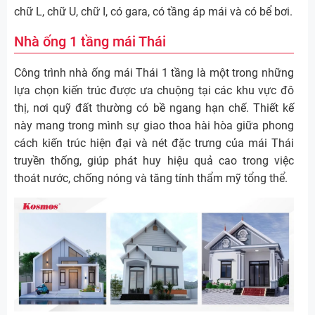
chữ L, chữ U, chữ I, có gara, có tầng áp mái và có bể bơi.
Nhà ống 1 tầng mái Thái
Công trình nhà ống mái Thái 1 tầng là một trong những
lựa chọn kiến trúc được ưa chuộng tại các khu vực đô
thị, nơi quỹ đất thường có bề ngang hạn chế. Thiết kế
này mang trong mình sự giao thoa hài hòa giữa phong
cách kiến trúc hiện đại và nét đặc trưng của mái Thái
truyền thống, giúp phát huy hiệu quả cao trong việc
thoát nước, chống nóng và tăng tính thẩm mỹ tổng thể.