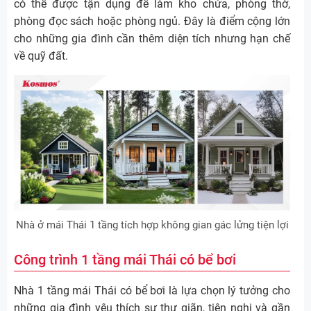
có thể được tận dụng để làm kho chứa, phòng thờ,
phòng đọc sách hoặc phòng ngủ. Đây là điểm cộng lớn
cho những gia đình cần thêm diện tích nhưng hạn chế
về quỹ đất.
Nhà ở mái Thái 1 tầng tích hợp không gian gác lửng tiện lợi
Công trình 1 tầng mái Thái có bể bơi
Nhà 1 tầng mái Thái có bể bơi là lựa chọn lý tưởng cho
những gia đình yêu thích sự thư giãn, tiện nghi và gần