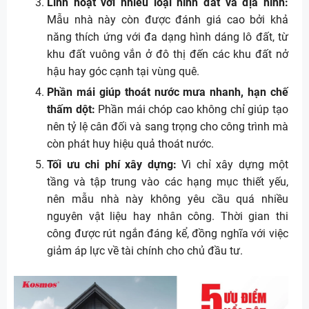
Linh hoạt với nhiều loại hình đất và địa hình:
Mẫu nhà này còn được đánh giá cao bởi khả
năng thích ứng với đa dạng hình dáng lô đất, từ
khu đất vuông vắn ở đô thị đến các khu đất nở
hậu hay góc cạnh tại vùng quê.
Phần mái giúp thoát nước mưa nhanh, hạn chế
thấm dột:
Phần mái chóp cao không chỉ giúp tạo
nên tỷ lệ cân đối và sang trọng cho công trình mà
còn phát huy hiệu quả thoát nước.
Tối ưu chi phí xây dựng:
Vì chỉ xây dựng một
tầng và tập trung vào các hạng mục thiết yếu,
nên mẫu nhà này không yêu cầu quá nhiều
nguyên vật liệu hay nhân công. Thời gian thi
công được rút ngắn đáng kể, đồng nghĩa với việc
giảm áp lực về tài chính cho chủ đầu tư.