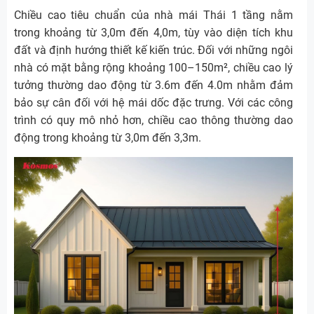
Chiều cao tiêu chuẩn của nhà mái Thái 1 tầng nằm
trong khoảng từ 3,0m đến 4,0m, tùy vào diện tích khu
đất và định hướng thiết kế kiến trúc. Đối với những ngôi
nhà có mặt bằng rộng khoảng 100–150m², chiều cao lý
tưởng thường dao động từ 3.6m đến 4.0m nhằm đảm
bảo sự cân đối với hệ mái dốc đặc trưng. Với các công
trình có quy mô nhỏ hơn, chiều cao thông thường dao
động trong khoảng từ 3,0m đến 3,3m.