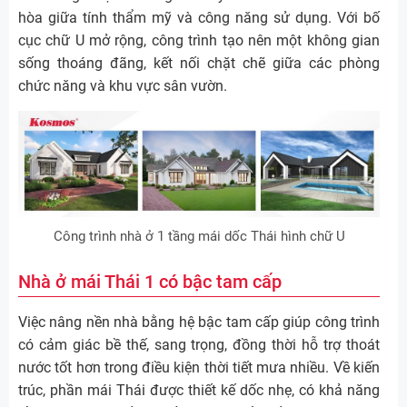
hòa giữa tính thẩm mỹ và công năng sử dụng. Với bố
cục chữ U mở rộng, công trình tạo nên một không gian
sống thoáng đãng, kết nối chặt chẽ giữa các phòng
chức năng và khu vực sân vườn.
Công trình nhà ở 1 tầng mái dốc Thái hình chữ U
Nhà ở mái Thái 1 có bậc tam cấp
Việc nâng nền nhà bằng hệ bậc tam cấp giúp công trình
có cảm giác bề thế, sang trọng, đồng thời hỗ trợ thoát
nước tốt hơn trong điều kiện thời tiết mưa nhiều. Về kiến
trúc, phần mái Thái được thiết kế dốc nhẹ, có khả năng