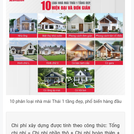
10 phân loại nhà mái Thái 1 tầng đẹp, phổ biến hàng đầu
Chi phí xây dựng được tính theo công thức: Tổng
chi phí = Chi phí phần thô + Chi phí hoàn thiện +