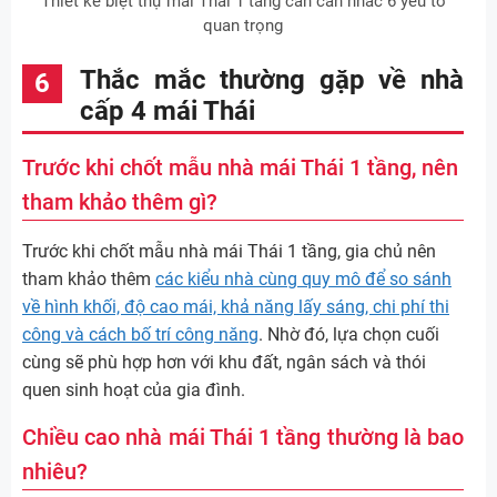
Thiết kế biệt thự mái Thái 1 tầng cần cân nhắc 6 yếu tố
quan trọng
Thắc mắc thường gặp về nhà
cấp 4 mái Thái
Trước khi chốt mẫu nhà mái Thái 1 tầng, nên
tham khảo thêm gì?
Trước khi chốt mẫu nhà mái Thái 1 tầng, gia chủ nên
tham khảo thêm
các kiểu nhà cùng quy mô để so sánh
về hình khối, độ cao mái, khả năng lấy sáng, chi phí thi
công và cách bố trí công năng
. Nhờ đó, lựa chọn cuối
cùng sẽ phù hợp hơn với khu đất, ngân sách và thói
quen sinh hoạt của gia đình.
Chiều cao nhà mái Thái 1 tầng thường là bao
nhiêu?