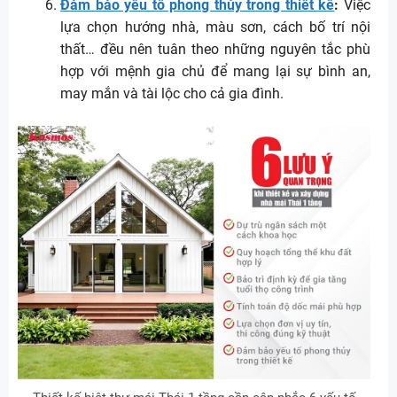
Đảm bảo yếu tố phong thủy trong thiết kế
:
Việc
lựa chọn hướng nhà, màu sơn, cách bố trí nội
thất… đều nên tuân theo những nguyên tắc phù
hợp với mệnh gia chủ để mang lại sự bình an,
may mắn và tài lộc cho cả gia đình.