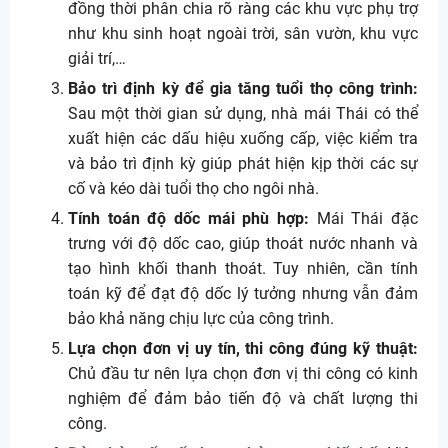
đồng thời phân chia rõ ràng các khu vực phụ trợ
như khu sinh hoạt ngoài trời, sân vườn, khu vực
giải trí,…
Bảo trì định kỳ để gia tăng tuổi thọ công trình:
Sau một thời gian sử dụng, nhà mái Thái có thể
xuất hiện các dấu hiệu xuống cấp, việc kiểm tra
và bảo trì định kỳ giúp phát hiện kịp thời các sự
cố và kéo dài tuổi thọ cho ngôi nhà.
Tính toán độ dốc mái phù hợp:
Mái Thái đặc
trưng với độ dốc cao, giúp thoát nước nhanh và
tạo hình khối thanh thoát. Tuy nhiên, cần tính
toán kỹ để đạt độ dốc lý tưởng nhưng vẫn đảm
bảo khả năng chịu lực của công trình.
Lựa chọn đơn vị uy tín, thi công đúng kỹ thuật:
Chủ đầu tư nên lựa chọn đơn vị thi công có kinh
nghiệm để đảm bảo tiến độ và chất lượng thi
công.