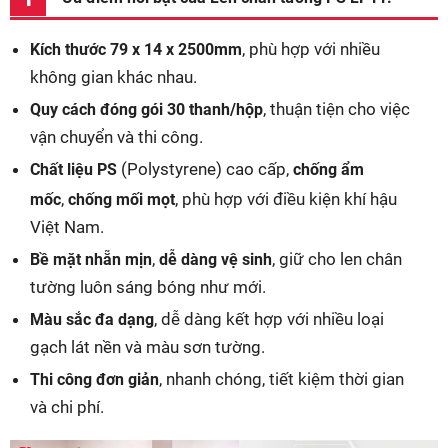
, phù hợp với nhiều
Kích thước 79 x 14 x 2500mm
không gian khác nhau.
, thuận tiện cho việc
Quy cách đóng gói 30 thanh/hộp
vận chuyển và thi công.
(Polystyrene) cao cấp,
Chất liệu PS
chống ẩm
,
, phù hợp với điều kiện khí hậu
mốc
chống mối mọt
Việt Nam.
,
, giữ cho len chân
Bề mặt nhẵn mịn
dễ dàng vệ sinh
tường luôn sáng bóng như mới.
, dễ dàng kết hợp với nhiều loại
Màu sắc đa dạng
gạch lát nền và màu sơn tường.
, nhanh chóng, tiết kiệm thời gian
Thi công đơn giản
và chi phí.