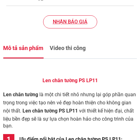
NHẬN BÁO GIÁ
Mô tả sản phẩm
Video thi công
Len chân tường PS LP11
Len chân tường
là một chi tiết nhỏ nhưng lại góp phần quan
trọng trong việc tạo nên vẻ đẹp hoàn thiện cho không gian
nội thất.
Len chân tường PS LP11
với thiết kế hiện đại, chất
liệu bền đẹp sẽ là sự lựa chọn hoàn hảo cho công trình của
bạn.
Ưu điểm nổi bật của Len chân tường PS LP11: