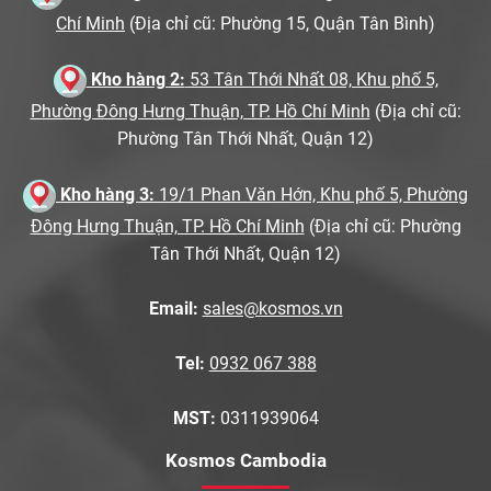
Chí Minh
(Địa chỉ cũ: Phường 15, Quận Tân Bình)
Kho hàng 2:
53 Tân Thới Nhất 08, Khu phố 5,
Phường Đông Hưng Thuận, TP. Hồ Chí Minh
(Địa chỉ cũ:
Phường Tân Thới Nhất, Quận 12)
Kho hàng 3:
19/1 Phan Văn Hớn, Khu phố 5, Phường
Đông Hưng Thuận, TP. Hồ Chí Minh
(Địa chỉ cũ: Phường
Tân Thới Nhất, Quận 12)
Email:
sales@kosmos.vn
Tel:
0932 067 388
MST:
0311939064
Kosmos Cambodia