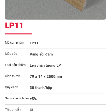
LP11
Mã sản phẩm
LP11
Màu sắc
Vàng sồi đậm
Loại sản phẩm
Len chân tường LP
Kích thước
79 x 14 x 2500mm
Quy cách
30 thanh/hộp
Sai số tiêu chuẩn
±5%
Tiêu chuẩn
CL