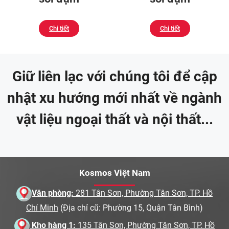
Chi tiết
Chi tiết
Giữ liên lạc với chúng tôi để cập
nhật xu hướng mới nhất về ngành
vật liệu ngoại thất và nội thất...
Kosmos Việt Nam
Văn phòng:
281 Tân Sơn, Phường Tân Sơn, TP. Hồ
Chí Minh
(Địa chỉ cũ: Phường 15, Quận Tân Bình)
Kho hàng 1:
135 Tân Sơn, Phường Tân Sơn, TP. Hồ