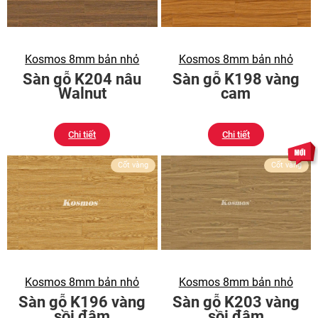
Kosmos 8mm bản nhỏ
Kosmos 8mm bản nhỏ
Sàn gỗ K204 nâu
Sàn gỗ K198 vàng
Walnut
cam
Chi tiết
Chi tiết
Cốt vàng
Cốt vàng
Kosmos 8mm bản nhỏ
Kosmos 8mm bản nhỏ
Sàn gỗ K196 vàng
Sàn gỗ K203 vàng
sồi đậm
sồi đậm