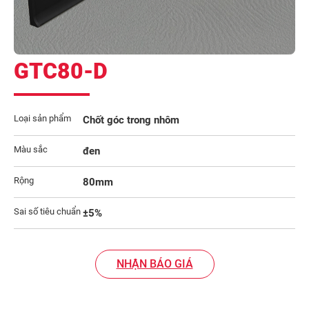
GTC80-D
Loại sản phẩm
Chốt góc trong nhôm
Màu sắc
đen
Rộng
80mm
Sai số tiêu chuẩn
±5%
NHẬN BÁO GIÁ