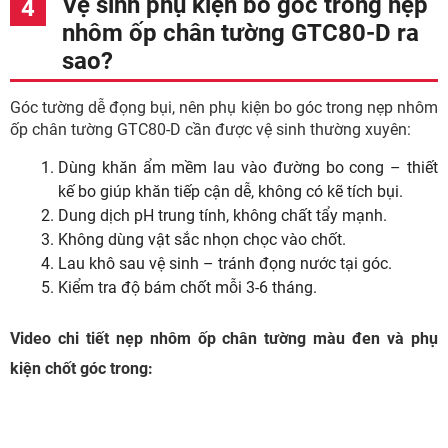
Vệ sinh phụ kiện bo góc trong nẹp
nhôm ốp chân tường GTC80-D ra
sao?
Góc tường dễ đọng bụi, nên phụ kiện bo góc trong nẹp nhôm
ốp chân tường GTC80-D cần được vệ sinh thường xuyên:
Dùng khăn ẩm mềm lau vào đường bo cong – thiết
kế bo giúp khăn tiếp cận dễ, không có kẽ tích bụi.
Dung dịch pH trung tính, không chất tẩy mạnh.
Không dùng vật sắc nhọn chọc vào chốt.
Lau khô sau vệ sinh – tránh đọng nước tại góc.
Kiểm tra độ bám chốt mỗi 3-6 tháng.
Video chi tiết nẹp nhôm ốp chân tường màu đen và phụ
kiện chốt góc trong: