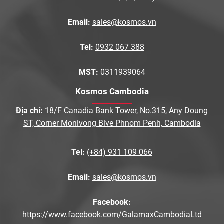
Email:
sales@kosmos.vn
Tel:
0932 067 388
MST:
0311939064
Kosmos Cambodia
Địa chỉ:
18/F Canadia Bank Tower, No.315, Any Doung
ST, Corner Monivong Blve Phnom Penh, Cambodia
Tel:
(+84) 931 109 066
Email:
sales@kosmos.vn
Facebook:
https://www.facebook.com/GalamaxCambodiaLtd