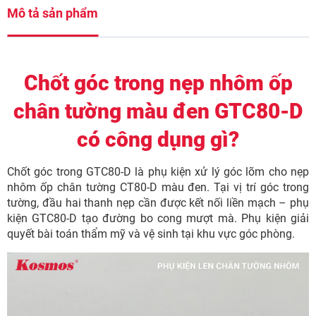
Mô tả sản phẩm
Chốt góc trong nẹp nhôm ốp
chân tường màu đen GTC80-D
có công dụng gì?
Chốt góc trong GTC80-D là phụ kiện xử lý góc lõm cho nẹp
nhôm ốp chân tường CT80-D màu đen. Tại vị trí góc trong
tường, đầu hai thanh nẹp cần được kết nối liền mạch – phụ
kiện GTC80-D tạo đường bo cong mượt mà. Phụ kiện giải
quyết bài toán thẩm mỹ và vệ sinh tại khu vực góc phòng.