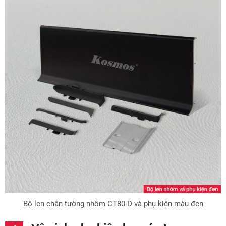
Bộ len chân tường nhôm CT80-D và phụ kiện màu đen