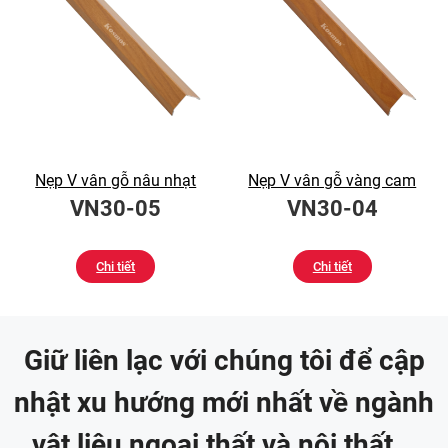
Nẹp V vân gỗ nâu nhạt
Nẹp V vân gỗ vàng cam
VN30-05
VN30-04
Chi tiết
Chi tiết
Giữ liên lạc với chúng tôi để cập
nhật xu hướng mới nhất về ngành
vật liệu ngoại thất và nội thất...