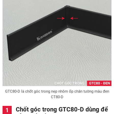
GTC80-D là chốt góc trong nẹp nhôm ốp chân tường màu đen
CT80-D
Chốt góc trong GTC80-D dùng để