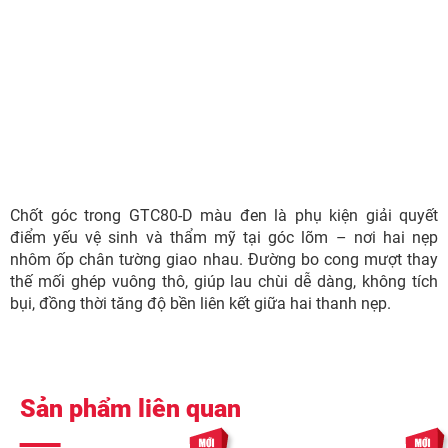
Chốt góc trong GTC80-D màu đen là phụ kiện giải quyết
điểm yếu vệ sinh và thẩm mỹ tại góc lõm – nơi hai nẹp
nhôm ốp chân tường giao nhau. Đường bo cong mượt thay
thế mối ghép vuông thô, giúp lau chùi dễ dàng, không tích
bụi, đồng thời tăng độ bền liên kết giữa hai thanh nẹp.
Sản phẩm liên quan