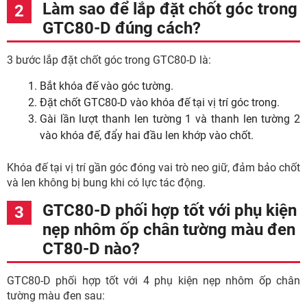
Làm sao để lắp đặt chốt góc trong
GTC80-D đúng cách?
3 bước lắp đặt chốt góc trong GTC80-D là:
Bắt khóa đế vào góc tường.
Đặt chốt GTC80-D vào khóa đế tại vị trí góc trong.
Gài lần lượt thanh len tường 1 và thanh len tường 2
vào khóa đế, đẩy hai đầu len khớp vào chốt.
Khóa đế tại vị trí gần góc đóng vai trò neo giữ, đảm bảo chốt
và len không bị bung khi có lực tác động.
GTC80-D phối hợp tốt với phụ kiện
nẹp nhôm ốp chân tường màu đen
CT80-D nào?
GTC80-D phối hợp tốt với 4 phụ kiện nẹp nhôm ốp chân
tường màu đen sau: