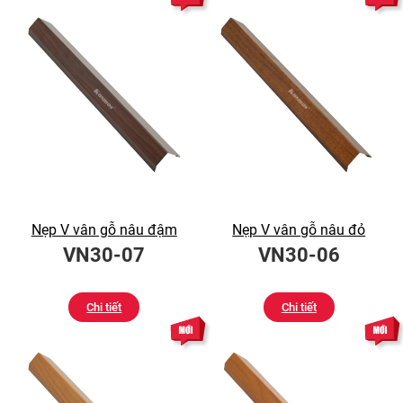
Nẹp V vân gỗ nâu đậm
Nẹp V vân gỗ nâu đỏ
VN30-07
VN30-06
Chi tiết
Chi tiết