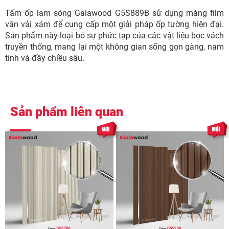
Tấm ốp lam sóng Galawood G5S889B sử dụng màng film
vân vải xám để cung cấp một giải pháp ốp tường hiện đại.
Sản phẩm này loại bỏ sự phức tạp của các vật liệu bọc vách
truyền thống, mang lại một không gian sống gọn gàng, nam
tính và đầy chiều sâu.
Sản phẩm liên quan