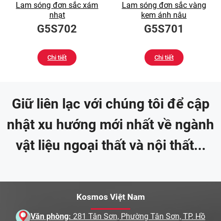
Lam sóng đơn sắc xám
Lam sóng đơn sắc vàng
nhạt
kem ánh nâu
G5S702
G5S701
Chi tiết
Chi tiết
Giữ liên lạc với chúng tôi để cập
nhật xu hướng mới nhất về ngành
vật liệu ngoại thất và nội thất...
Kosmos Việt Nam
Văn phòng:
281 Tân Sơn, Phường Tân Sơn, TP. Hồ