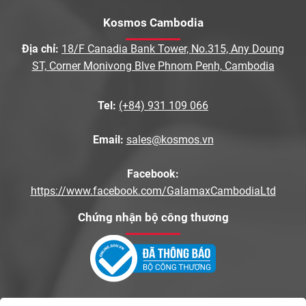
Kosmos Cambodia
Địa chỉ:
18/F Canadia Bank Tower, No.315, Any Doung
ST, Corner Monivong Blve Phnom Penh, Cambodia
Tel:
(+84) 931 109 066
Email:
sales@kosmos.vn
Facebook:
https://www.facebook.com/GalamaxCambodiaLtd
Chứng nhận bộ công thương