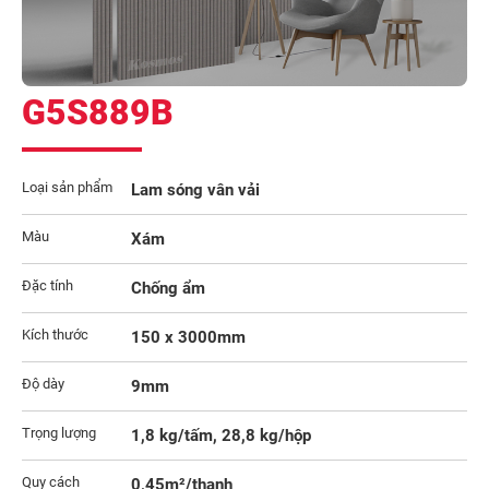
G5S889B
Loại sản phẩm
Lam sóng vân vải
Màu
Xám
Đặc tính
Chống ẩm
Kích thước
150 x 3000mm
Độ dày
9mm
Trọng lượng
1,8 kg/tấm, 28,8 kg/hộp
Quy cách
0,45m²/thanh