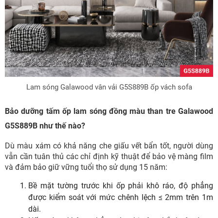
Lam sóng Galawood vân vải G5S889B ốp vách sofa
Bảo dưỡng tấm ốp lam sóng đồng màu than tre Galawood
G5S889B như thế nào?
Dù màu xám có khả năng che giấu vết bẩn tốt, người dùng
vẫn cần tuân thủ các chỉ định kỹ thuật để bảo vệ màng film
và đảm bảo giữ vững tuổi thọ sử dụng 15 năm:
Bề mặt tường trước khi ốp phải khô ráo, độ phẳng
được kiểm soát với mức chênh lệch ≤ 2mm trên 1m
dài.