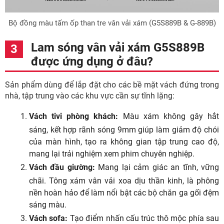
Bộ đồng màu tấm ốp than tre vân vải xám (G5S889B & G-889B)
Lam sóng vân vải xám G5S889B
được ứng dụng ở đâu?
Sản phẩm dùng để lắp đặt cho các bề mặt vách đứng trong
nhà, tập trung vào các khu vực cần sự tĩnh lặng:
Vách tivi phòng khách:
Màu xám không gây hắt
sáng, kết hợp rãnh sóng 9mm giúp làm giảm độ chói
của màn hình, tạo ra không gian tập trung cao độ,
mang lại trải nghiệm xem phim chuyên nghiệp.
Vách đầu giường:
Mang lại cảm giác an tĩnh, vững
chãi. Tông xám vân vải xoa dịu thần kinh, là phông
nền hoàn hảo để làm nổi bật các bộ chăn ga gối đệm
sáng màu.
Vách sofa:
Tạo điểm nhấn cấu trúc thô mộc phía sau