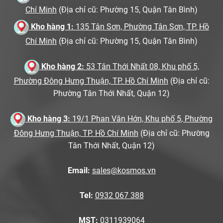
Chí Minh
(Địa chỉ cũ: Phường 15, Quận Tân Bình)
Kho hàng 1:
135 Tân Sơn, Phường Tân Sơn, TP. Hồ
Chí Minh
(Địa chỉ cũ: Phường 15, Quận Tân Bình)
Kho hàng 2:
53 Tân Thới Nhất 08, Khu phố 5,
Phường Đông Hưng Thuận, TP. Hồ Chí Minh
(Địa chỉ cũ:
Phường Tân Thới Nhất, Quận 12)
Kho hàng 3:
19/1 Phan Văn Hớn, Khu phố 5, Phường
Đông Hưng Thuận, TP. Hồ Chí Minh
(Địa chỉ cũ: Phường
Tân Thới Nhất, Quận 12)
Email:
sales@kosmos.vn
Tel:
0932 067 388
MST:
0311939064