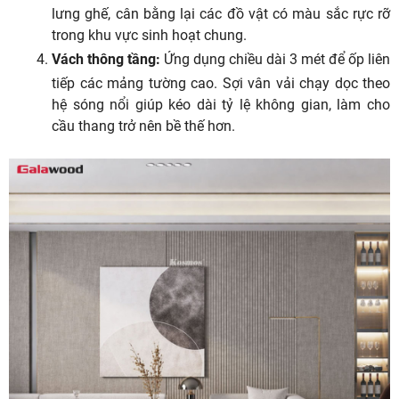
lưng ghế, cân bằng lại các đồ vật có màu sắc rực rỡ
trong khu vực sinh hoạt chung.
Vách thông tầng:
Ứng dụng chiều dài 3 mét để ốp liên
tiếp các mảng tường cao. Sợi vân vải chạy dọc theo
hệ sóng nổi giúp kéo dài tỷ lệ không gian, làm cho
cầu thang trở nên bề thế hơn.