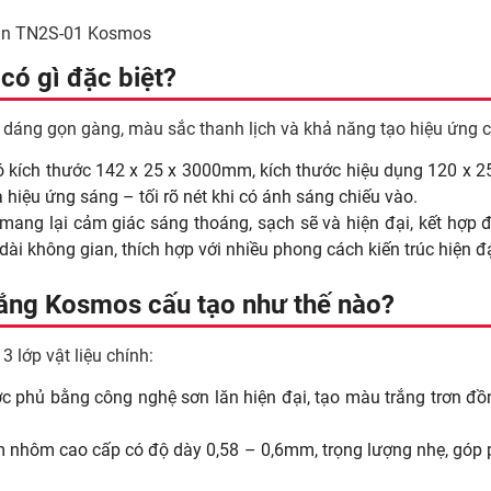
lăn TN2S-01 Kosmos
ó gì đặc biệt?
dáng gọn gàng, màu sắc thanh lịch và khả năng tạo hiệu ứng c
kích thước 142 x 25 x 3000mm, kích thước hiệu dụng 120 x 2
 hiệu ứng sáng – tối rõ nét khi có ánh sáng chiếu vào.
ang lại cảm giác sáng thoáng, sạch sẽ và hiện đại, kết hợp đ
i không gian, thích hợp với nhiều phong cách kiến trúc hiện đại
ắng Kosmos cấu tạo như thế nào?
lớp vật liệu chính:
 phủ bằng công nghệ sơn lăn hiện đại, tạo màu trắng trơn đồ
 nhôm cao cấp có độ dày 0,58 – 0,6mm, trọng lượng nhẹ, góp p