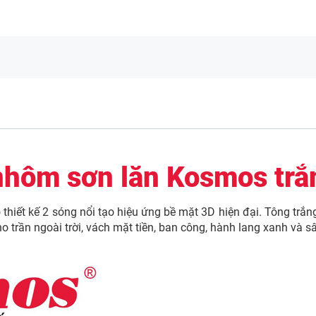
nhôm sơn lăn Kosmos tr
iết kế 2 sóng nổi tạo hiệu ứng bề mặt 3D hiện đại. Tông trắng 
o trần ngoài trời, vách mặt tiền, ban công, hành lang xanh và sâ