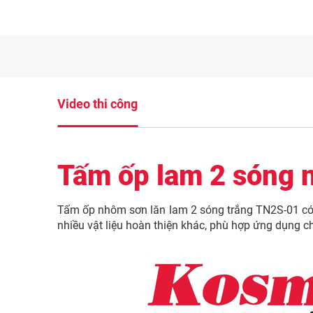
Video thi công
Tấm ốp lam 2 sóng 
Tấm ốp nhôm sơn lăn lam 2 sóng trắng TN2S-01 có th
nhiều vật liệu hoàn thiện khác, phù hợp ứng dụng ch