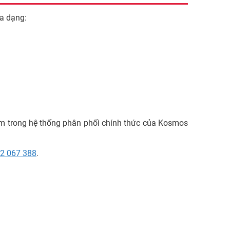
a dạng:
m trong hệ thống phân phối chính thức của Kosmos
2 067 388
.