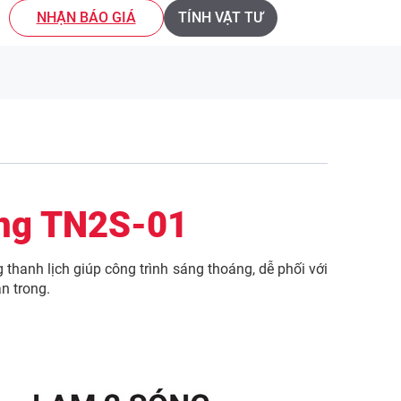
NHẬN BÁO GIÁ
TÍNH VẬT TƯ
ắng TN2S-01
thanh lịch giúp công trình sáng thoáng, dễ phối với
n trong.