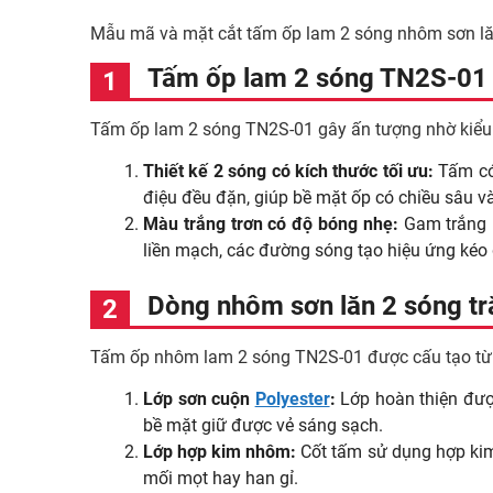
Mẫu mã và mặt cắt tấm ốp lam 2 sóng nhôm sơn 
Tấm ốp lam 2 sóng TN2S-01 c
Tấm ốp lam 2 sóng TN2S-01 gây ấn tượng nhờ kiểu 
Thiết kế 2 sóng có kích thước tối ưu:
Tấm có 
điệu đều đặn, giúp bề mặt ốp có chiều sâu và
Màu trắng trơn có độ bóng nhẹ:
Gam trắng m
liền mạch, các đường sóng tạo hiệu ứng kéo dà
Dòng nhôm sơn lăn 2 sóng tr
Tấm ốp nhôm lam 2 sóng TN2S-01 được cấu tạo từ 3 
Lớp sơn cuộn
Polyester
:
Lớp hoàn thiện được
bề mặt giữ được vẻ sáng sạch.
Lớp hợp kim nhôm:
Cốt tấm sử dụng hợp kim
mối mọt hay han gỉ.