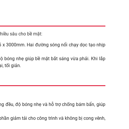
hiều sâu cho bề mặt:
5 x 3000mm. Hai đường sóng nổi chạy dọc tạo nhịp
ộ bóng nhẹ giúp bề mặt bắt sáng vừa phải. Khi lắp
, tối giản.
ng đều, độ bóng nhẹ và hỗ trợ chống bám bẩn, giúp
hần giảm tải cho công trình và không bị cong vênh,