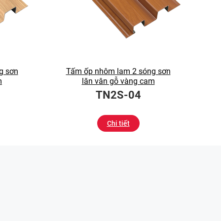
g sơn
Tấm ốp nhôm lam 2 sóng sơn
m
lăn vân gỗ vàng cam
TN2S-04
Chi tiết