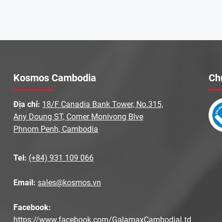
Kosmos Cambodia
Ch
Địa chỉ:
18/F Canadia Bank Tower, No.315,
Any Doung ST, Corner Monivong Blve
Phnom Penh, Cambodia
Tel:
(+84) 931 109 066
Email:
sales@kosmos.vn
Facebook:
https://www.facebook.com/GalamaxCambodiaLtd