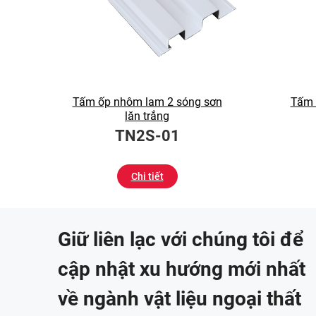
Tấm ốp nhôm lam 2 sóng sơn
Tấm 
lăn trắng
TN2S-01
Chi tiết
Giữ liên lạc với chúng tôi để
cập nhật xu hướng mới nhất
về ngành vật liệu ngoại thất