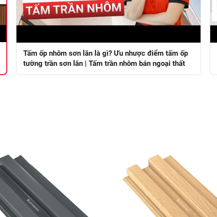
Tấm ốp nhôm sơn lăn là gì? Ưu nhược điểm tấm ốp
tường trần sơn lăn | Tấm trần nhôm bán ngoại thất