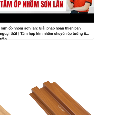
Tấm ốp nhôm sơn lăn: Giải pháp hoàn thiện bán
ngoại thất | Tấm hợp kim nhôm chuyên ốp tường ốp
trần