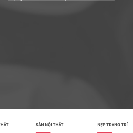
THẤT
SÀN NỘI THẤT
NẸP TRANG TRÍ