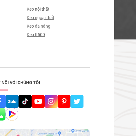
Keo nội thất
Keo ngoại thất
Keo đa năng
Keo K500
 NỐI VỚI CHÚNG TÔI