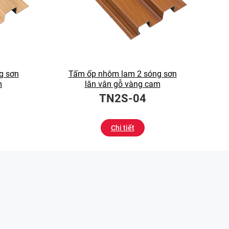
g sơn
Tấm ốp nhôm lam 2 sóng sơn
m
lăn vân gỗ vàng cam
TN2S-04
Chi tiết