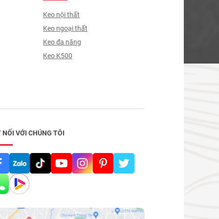
Keo nội thất
Keo ngoại thất
Keo đa năng
Keo K500
 NỐI VỚI CHÚNG TÔI