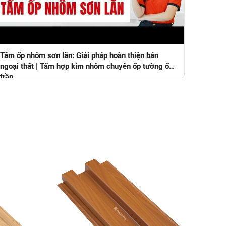
Tấm ốp nhôm sơn lăn: Giải pháp hoàn thiện bán
ngoại thất | Tấm hợp kim nhôm chuyên ốp tường ốp
trần