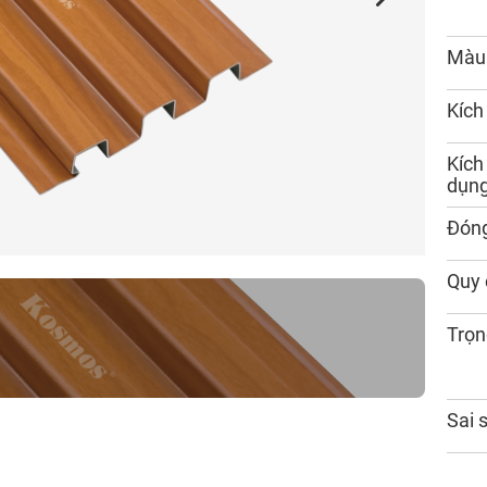
Màu
Kích
Kích
dụn
Đóng
Quy 
Trọn
Sai 