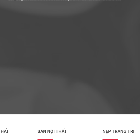
THẤT
SÀN NỘI THẤT
NẸP TRANG TRÍ