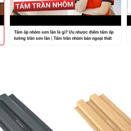
Tấm ốp nhôm sơn lăn là gì? Ưu nhược điểm tấm ốp
tường trần sơn lăn | Tấm trần nhôm bán ngoại thất