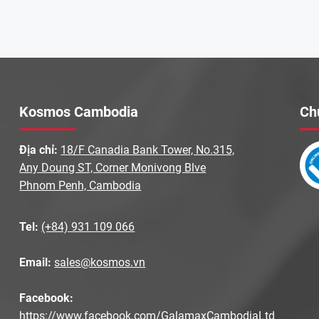
Kosmos Cambodia
Ch
Địa chỉ:
18/F Canadia Bank Tower, No.315,
Any Doung ST, Corner Monivong Blve
Phnom Penh, Cambodia
Tel:
(+84) 931 109 066
Email:
sales@kosmos.vn
Facebook:
https://www.facebook.com/GalamaxCambodiaLtd