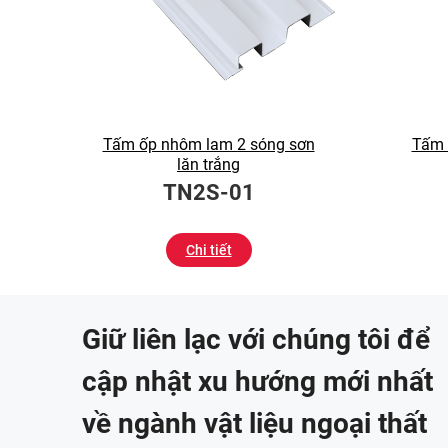
Tấm ốp nhôm lam 2 sóng sơn
Tấm 
lăn trắng
TN2S-01
Chi tiết
Giữ liên lạc với chúng tôi để
cập nhật xu hướng mới nhất
về ngành vật liệu ngoại thất