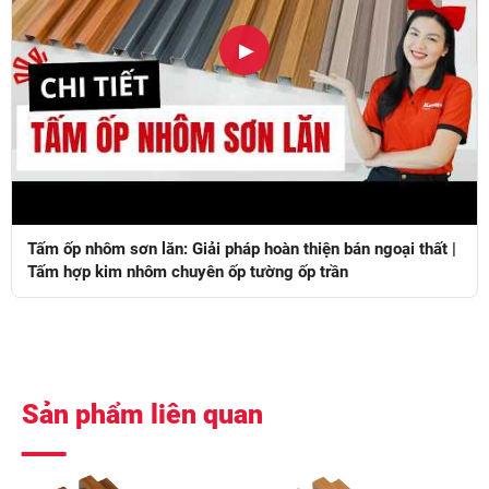
▶
Tấm ốp nhôm sơn lăn: Giải pháp hoàn thiện bán ngoại thất |
Tấm hợp kim nhôm chuyên ốp tường ốp trần
Sản phẩm liên quan