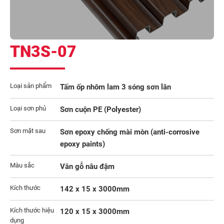
TN3S-07
Loại sản phẩm
Tấm ốp nhôm lam 3 sóng sơn lăn
Loại sơn phủ
Sơn cuộn PE (Polyester)
Sơn mặt sau
Sơn epoxy chống mài mòn (anti-corrosive
epoxy paints)
Màu sắc
Vân gỗ nâu đậm
Kích thước
142 x 15 x 3000mm
Kích thước hiệu
120 x 15 x 3000mm
dụng