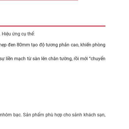
Hiệu ứng cụ thể:
 nẹp đen 80mm tạo độ tương phản cao, khiến phòng
sự liền mạch từ sàn lên chân tường, rồi mới “chuyển
oặc nhôm bạc. Sản phẩm phù hợp cho sảnh khách sạn,