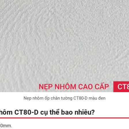
Nẹp nhôm ốp chân tường CT80-D màu đen
nhôm CT80-D cụ thể bao nhiêu?
000mm.