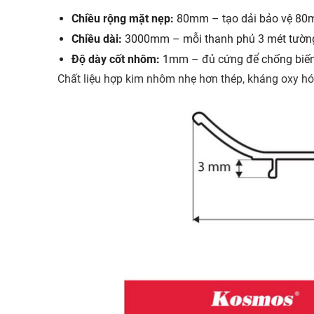
Chiều rộng mặt nẹp:
80mm – tạo dải bảo vệ 80m
Chiều dài:
3000mm – mỗi thanh phủ 3 mét tường l
Độ dày cốt nhôm:
1mm – đủ cứng để chống biến
Chất liệu hợp kim nhôm nhẹ hơn thép, kháng oxy hó