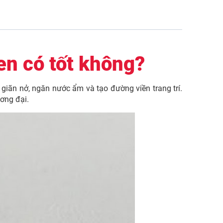
n có tốt không?
giãn nở, ngăn nước ẩm và tạo đường viền trang trí.
ơng đại.