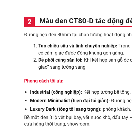
Màu đen CT80-D tác động đế
Đường nẹp đen 80mm tại chân tường hoạt động như
Tạo chiều sâu và tính chuyên nghiệp:
Trong 
có cảm giác được đóng khung gọn gàng.
Dễ phối cùng sàn tối:
Khi kết hợp sàn gỗ óc c
giao” sang tường sáng.
Phong cách tối ưu:
Industrial (công nghiệp):
Kết hợp tường bê tông, g
Modern Minimalist (hiện đại tối giản):
Đường nẹp 
Luxury Dark (tông tối sang trọng):
phòng khách, 
Bề mặt đen ít lộ vết bụi bay, vết nước khô, dấu t
cửa hàng thời trang, showroom.