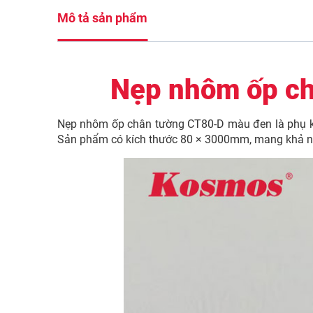
Mô tả sản phẩm
Nẹp nhôm ốp ch
Nẹp nhôm ốp chân tường CT80-D màu đen là phụ kiện
Sản phẩm có kích thước 80 × 3000mm, mang khả năn