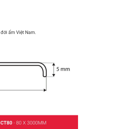
t đới ẩm Việt Nam.