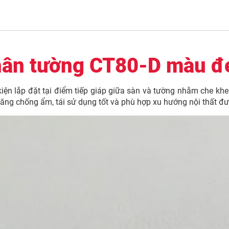
ân tường CT80-D màu đe
 lắp đặt tại điểm tiếp giáp giữa sàn và tường nhằm che khe 
g chống ẩm, tái sử dụng tốt và phù hợp xu hướng nội thất đư