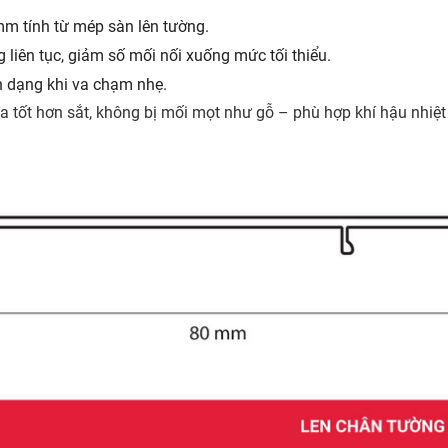
m tính từ mép sàn lên tường.
iên tục, giảm số mối nối xuống mức tối thiểu.
 dạng khi va chạm nhẹ.
a tốt hơn sắt, không bị mối mọt như gỗ – phù hợp khí hậu nhiệ