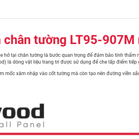
en chân tường LT95-907M
 khe hở tại chân tường là bước quan trọng để đảm bảo tính thẩm
à dòng vật liệu trang trí được sử dụng để che lấp điểm tiếp 
ẩm mốc xâm nhập vào cốt tường mà còn tạo nên đường viền sắc 