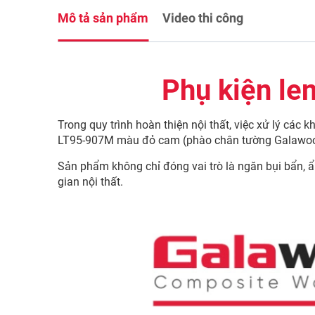
Mô tả sản phẩm
Video thi công
Phụ kiện l
Trong quy trình hoàn thiện nội thất, việc xử lý các
LT95-907M màu đỏ cam (phào chân tường Galawood) l
Sản phẩm không chỉ đóng vai trò là ngăn bụi bẩn, 
gian nội thất.