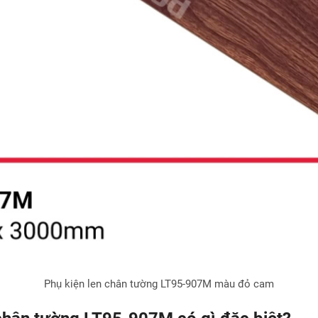
Phụ kiện len chân tường LT95-907M màu đỏ cam