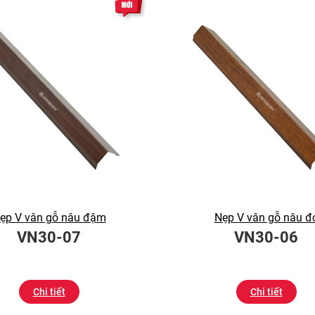
ẹp V vân gỗ nâu đậm
Nẹp V vân gỗ nâu đ
VN30-07
VN30-06
Chi tiết
Chi tiết