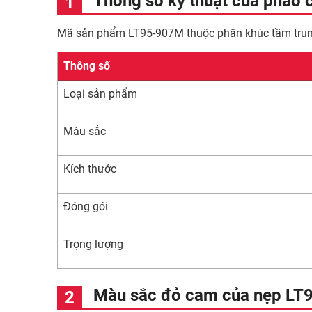
Thông số kỹ thuật của phào 
Mã sản phẩm LT95-907M thuộc phân khúc tầm trung v
Thông số
Loại sản phẩm
Màu sắc
Kích thước
Đóng gói
Trọng lượng
Màu sắc đỏ cam của nẹp LT9