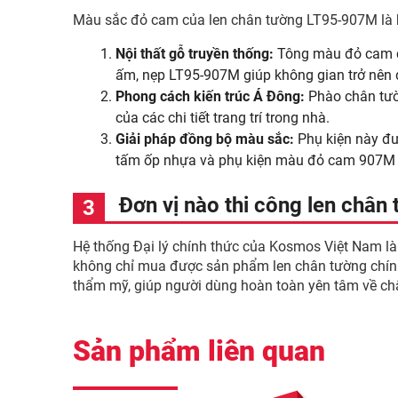
Màu sắc đỏ cam của len chân tường LT95-907M là b
Nội thất gỗ truyền thống:
Tông màu đỏ cam cự
ấm, nẹp LT95-907M giúp không gian trở nên 
Phong cách kiến trúc Á Đông:
Phào chân tườn
của các chi tiết trang trí trong nhà.
Giải pháp đồng bộ màu sắc:
Phụ kiện này đ
tấm ốp nhựa và phụ kiện màu đỏ cam 907M gi
Đơn vị nào thi công len chân 
Hệ thống Đại lý chính thức của Kosmos Việt Nam là
không chỉ mua được sản phẩm len chân tường chính 
thẩm mỹ, giúp người dùng hoàn toàn yên tâm về chấ
Sản phẩm liên quan