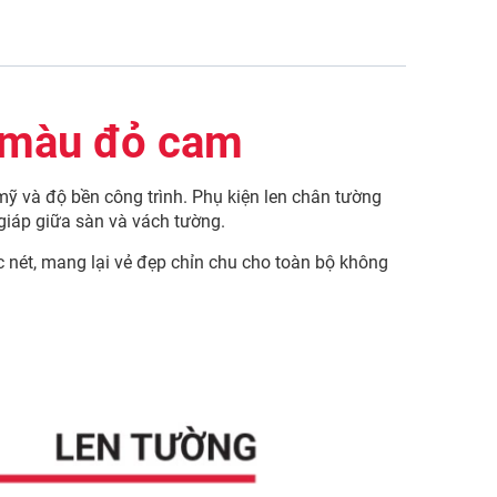
 màu đỏ cam
 mỹ và độ bền công trình. Phụ kiện len chân tường
giáp giữa sàn và vách tường.
nét, mang lại vẻ đẹp chỉn chu cho toàn bộ không