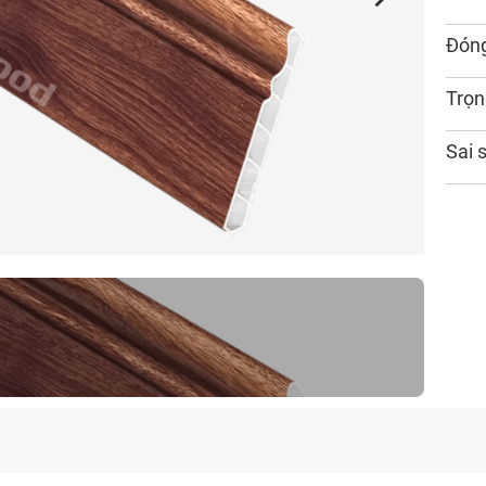
Đóng
Trọn
Sai 