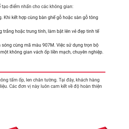
ể tạo điểm nhấn cho các không gian:
 Khi kết hợp cùng bàn ghế gỗ hoặc sàn gỗ tông
trắng hoặc trung tính, làm bật lên vẻ đẹp tinh tế
am sóng cùng mã màu 907M. Việc sử dụng trọn bộ
một không gian vách ốp liền mạch, chuyên nghiệp.
công tấm ốp, len chân tường. Tại đây, khách hàng
iệu. Các đơn vị này luôn cam kết về độ hoàn thiện