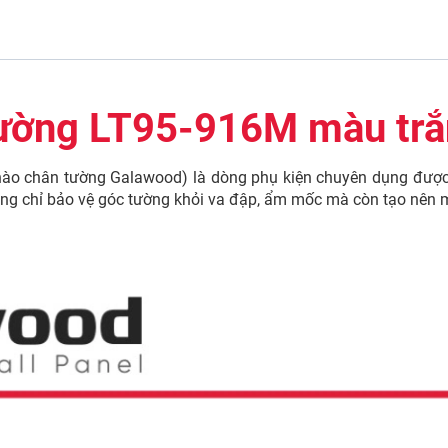
ường LT95-916M màu trắ
ào chân tường Galawood) là dòng phụ kiện chuyên dụng được 
ông chỉ bảo vệ góc tường khỏi va đập, ẩm mốc mà còn tạo nên mộ