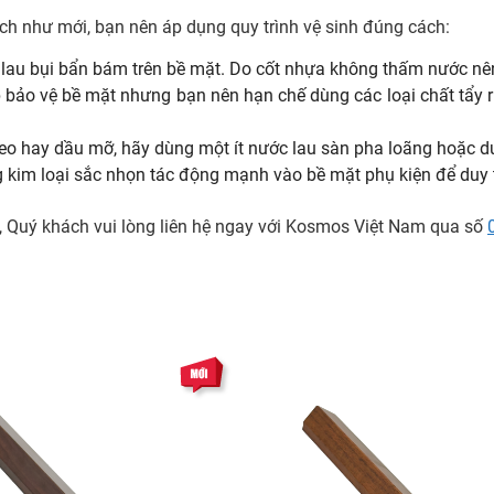
ch như mới, bạn nên áp dụng quy trình vệ sinh đúng cách:
u bụi bẩn bám trên bề mặt. Do cốt nhựa không thấm nước nên 
 bảo vệ bề mặt nhưng bạn nên hạn chế dùng các loại chất tẩy
keo hay dầu mỡ, hãy dùng một ít nước lau sàn pha loãng hoặc du
 kim loại sắc nhọn tác động mạnh vào bề mặt phụ kiện để duy t
g, Quý khách vui lòng liên hệ ngay với Kosmos Việt Nam qua số