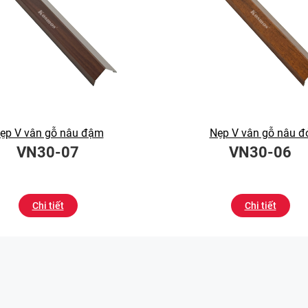
ẹp V vân gỗ nâu đậm
Nẹp V vân gỗ nâu đ
VN30-07
VN30-06
Chi tiết
Chi tiết