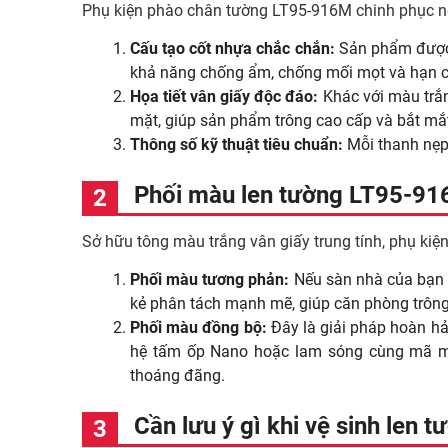
Phụ kiện phào chân tường LT95-916M chinh phục ng
Cấu tạo cốt nhựa chắc chắn:
Sản phẩm được s
khả năng chống ẩm, chống mối mọt và hạn c
Họa tiết vân giấy độc đáo:
Khác với màu trắn
mặt, giúp sản phẩm trông cao cấp và bắt mắ
Thông số kỹ thuật tiêu chuẩn:
Mỗi thanh nẹp
Phối màu len tường LT95-91
Sở hữu tông màu trắng vân giấy trung tính, phụ kiệ
Phối màu tương phản:
Nếu sàn nhà của bạn 
kẻ phân tách mạnh mẽ, giúp căn phòng trông
Phối màu đồng bộ:
Đây là giải pháp hoàn h
hệ tấm ốp Nano hoặc lam sóng cùng mã
thoáng đãng.
Cần lưu ý gì khi vệ sinh len