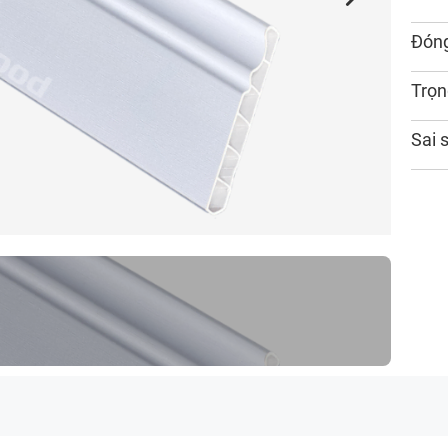
Đóng
Trọn
Sai 