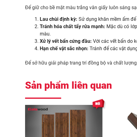
Để giữ cho bề mặt màu trắng vân giấy luôn sáng sạ
Lau chùi định kỳ:
Sử dụng khăn mềm ẩm để la
Tránh hóa chất tẩy rửa mạnh:
Mặc dù có lớp
màu.
Xử lý vết bẩn cứng đầu:
Với các vết bẩn do 
Hạn chế vật sắc nhọn:
Tránh để các vật dụng
Để sở hữu giải pháp trang trí đồng bộ và chất lượn
Sản phẩm liên quan