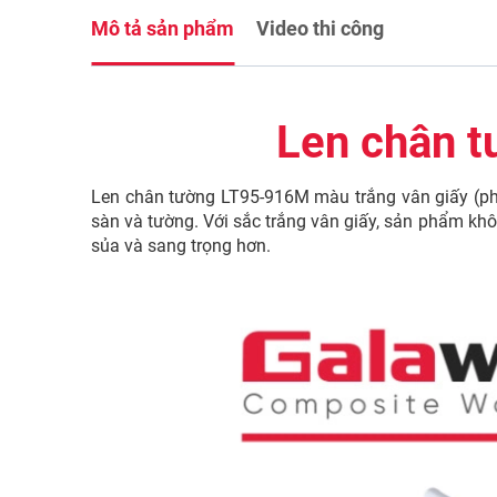
Mô tả sản phẩm
Video thi công
Len chân t
Len chân tường LT95-916M màu trắng vân giấy (ph
sàn và tường. Với sắc trắng vân giấy, sản phẩm kh
sủa và sang trọng hơn.