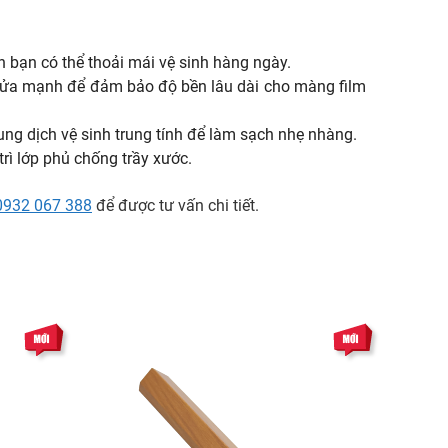
bạn có thể thoải mái vệ sinh hàng ngày.
 rửa mạnh để đảm bảo độ bền lâu dài cho màng film
ng dịch vệ sinh trung tính để làm sạch nhẹ nhàng.
rì lớp phủ chống trầy xước.
0932 067 388
để được tư vấn chi tiết.