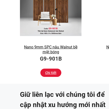
Nano 9mm SPC nâu Walnut bề
N
mặt bóng
G9-901B
Chi tiết
Giữ liên lạc với chúng tôi để
cập nhật xu hướng mới nhất