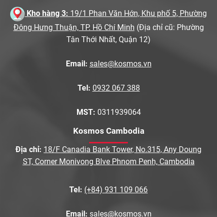
Kho hàng 3:
19/1 Phan Văn Hớn, Khu phố 5, Phường
Đông Hưng Thuận, TP. Hồ Chí Minh
(Địa chỉ cũ: Phường
Tân Thới Nhất, Quận 12)
Email:
sales@kosmos.vn
Tel:
0932 067 388
MST:
0311939064
Kosmos Cambodia
Địa chỉ:
18/F Canadia Bank Tower, No.315, Any Doung
ST, Corner Monivong Blve Phnom Penh, Cambodia
Tel:
(+84) 931 109 066
Email:
sales@kosmos.vn