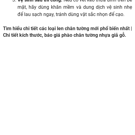
mặt, hãy dùng khăn mềm và dung dịch vệ sinh nhẹ
để lau sạch ngay, tránh dùng vật sắc nhọn để cạo.
Tìm hiểu chi tiết các loại len chân tường mới phổ biến nhất |
Chi tiết kích thước, báo giá phào chân tường nhựa giả gỗ.