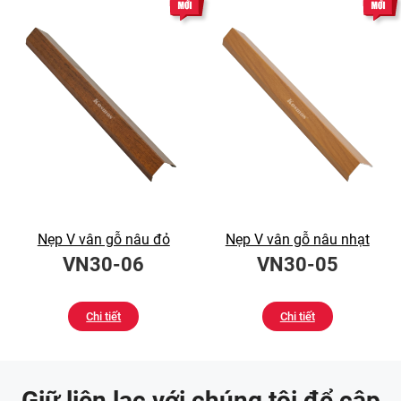
Nẹp V vân gỗ nâu đỏ
Nẹp V vân gỗ nâu nhạt
VN30-06
VN30-05
Chi tiết
Chi tiết
Giữ liên lạc với chúng tôi để cập