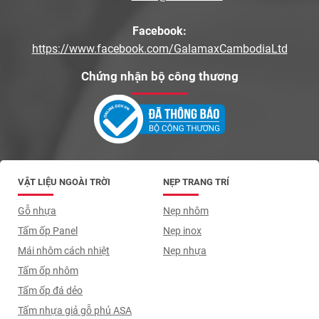
Facebook:
https://www.facebook.com/GalamaxCambodiaLtd
Chứng nhận bộ công thương
VẬT LIỆU NGOÀI TRỜI
NẸP TRANG TRÍ
Gỗ nhựa
Nẹp nhôm
Tấm ốp Panel
Nẹp inox
Mái nhôm cách nhiệt
Nẹp nhựa
Tấm ốp nhôm
Tấm ốp đá dẻo
Tấm nhựa giả gỗ phủ ASA