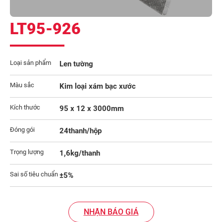
LT95-926
Loại sản phẩm
Len tường
Màu sắc
Kim loại xám bạc xước
Kích thước
95 x 12 x 3000mm
Đóng gói
24thanh/hộp
Trọng lượng
1,6kg/thanh
Sai số tiêu chuẩn
±5%
NHẬN BÁO GIÁ