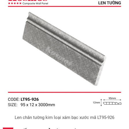
Len chân tường kim loại xám bạc xước mã LT95-926