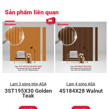
Sản phẩm liên quan
Lam 3 sóng tròn ASA
Lam 4 sóng ASA
3ST195X30 Golden
4S184X28 Walnut
Teak