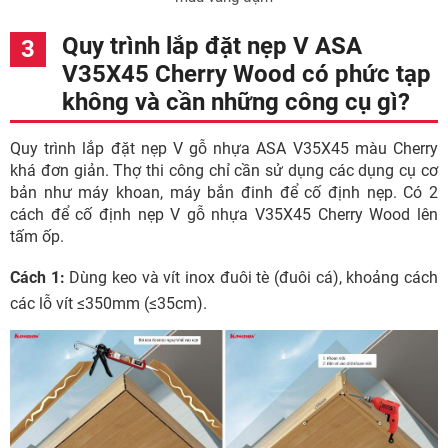
Quy trình lắp đặt nẹp V ASA
V35X45 Cherry Wood có phức tạp
không và cần những công cụ gì?
Quy trình lắp đặt nẹp V gỗ nhựa ASA V35X45 màu Cherry
khá đơn giản. Thợ thi công chỉ cần sử dụng các dụng cụ cơ
bản như máy khoan, máy bắn đinh để cố định nẹp. Có 2
cách để cố định nẹp V gỗ nhựa V35X45 Cherry Wood lên
tấm ốp.
Cách 1:
Dùng keo và vít inox đuôi tè (đuôi cá), khoảng cách
các lỗ vít ≤350mm (≤35cm).