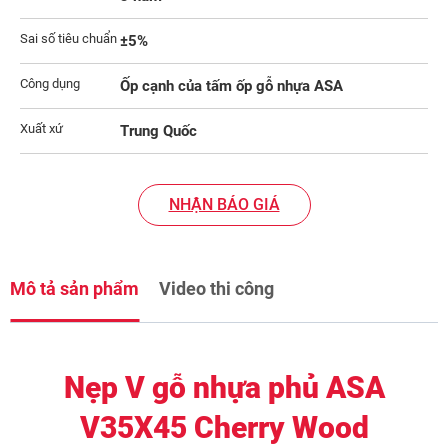
Sai số tiêu chuẩn
±5%
Công dụng
Ốp cạnh của tấm ốp gỗ nhựa ASA
Xuất xứ
Trung Quốc
NHẬN BÁO GIÁ
Mô tả sản phẩm
Video thi công
Nẹp V gỗ nhựa phủ ASA
V35X45 Cherry Wood