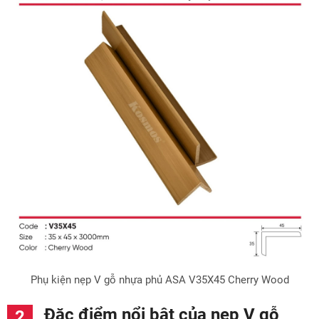
Phụ kiện nẹp V gỗ nhựa phủ ASA V35X45 Cherry Wood
Đặc điểm nổi bật của nẹp V gỗ