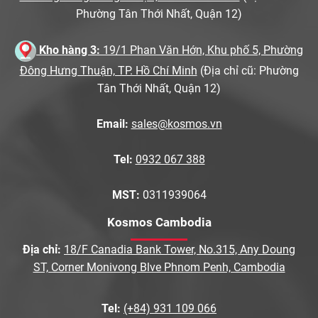
Phường Tân Thới Nhất, Quận 12)
Kho hàng 3:
19/1 Phan Văn Hớn, Khu phố 5, Phường
Đông Hưng Thuận, TP. Hồ Chí Minh
(Địa chỉ cũ: Phường
Tân Thới Nhất, Quận 12)
Email:
sales@kosmos.vn
Tel:
0932 067 388
MST:
0311939064
Kosmos Cambodia
Địa chỉ:
18/F Canadia Bank Tower, No.315, Any Doung
ST, Corner Monivong Blve Phnom Penh, Cambodia
Tel:
(+84) 931 109 066