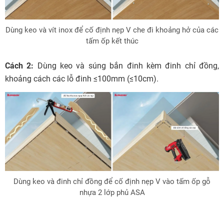
Dùng keo và vít inox để cố định nẹp V che đi khoảng hở của các
tấm ốp kết thúc
Cách 2:
Dùng keo và súng bắn đinh kèm đinh chỉ đồng,
khoảng cách các lỗ đinh ≤100mm (≤10cm).
Dùng keo và đinh chỉ đồng để cố định nẹp V vào tấm ốp gỗ
nhựa 2 lớp phủ ASA