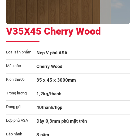
V35X45 Cherry Wood
Loại sản phẩm
Nẹp V phủ ASA
Màu sắc
Cherry Wood
Kích thước
35 x 45 x 3000mm
Trọng lượng
1,2kg/thanh
Đóng gói
40thanh/hộp
Lớp phủ ASA
Dày 0,3mm phủ mặt trên
Bảo hành
3 năm