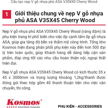
Cấu tạo nẹp V gỗ nhựa phủ ASA V35X45 Cherry Wood
Giới thiệu chung về nẹp V gỗ nhựa
phủ ASA V35X45 Cherry Wood
Nẹp V gỗ nhựa phủ ASA V35X45 Cherry Wood (vàng đậm) là
phụ kiện trang trí phổ biến cho việc ốp cạnh tấm ốp gỗ nhựa
ASA, giúp gia tăng độ bền và thẩm mỹ công trình. Tổng kho
Kosmos hiện đang phân phối phụ kiện này đến hơn 500 đại
lý trên toàn quốc, giúp Khách hàng dễ dàng tiếp cận sản
phẩm, đáp ứng tốt các nhu cầu hoàn thiện nội, ngoại thất
hiện đại.
Nẹp V gỗ nhựa ASA V35X45 Cherry Wood có kích thước 35 x
45 x 3000mm và trọng lượng khoảng 1,2kg/thanh được
đóng gói theo hộp gồm 40 thanh thuận tiện cho việc vận
chuyển, thi công.