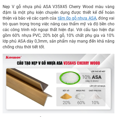
Nẹp V gỗ nhựa phủ ASA V35X45 Cherry Wood màu vàng
đậm là một phụ kiện chuyên dụng được thiết kế để hoàn
thiện và bảo vệ các cạnh của
tấm ốp gỗ nhựa ASA
, đóng vai
trò quan trọng trong việc nâng cao thẩm mỹ và độ bền cho
các công trình nội ngoại thất hiện đại. Với cấu tạo hiện đại
gồm 60% nhựa PVC, 20% bột gỗ, 10% chất phụ gia và 10%
lớp phủ ASA dày 0,3mm, sản phẩm này mang đến khả năng
chống chịu thời tiết tốt.