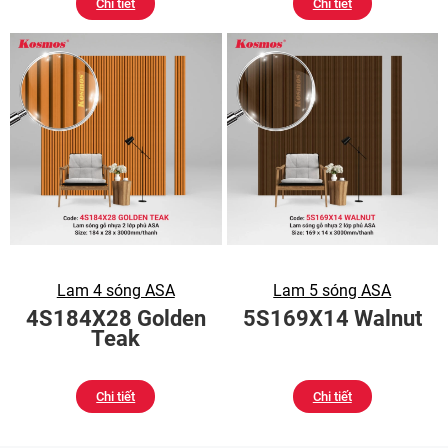
Chi tiết
Chi tiết
Lam 4 sóng ASA
Lam 5 sóng ASA
4S184X28 Golden
5S169X14 Walnut
Teak
Chi tiết
Chi tiết