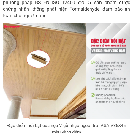
phương pháp BS EN ISO 12460-5:2015, sản phẩm được
chứng nhận không phát hiện Formaldehyde, đảm bảo an
toàn cho người dùng.
Đặc điểm nổi bật của nẹp V gỗ nhựa ngoài trời ASA V35X45
màu vàng đậm