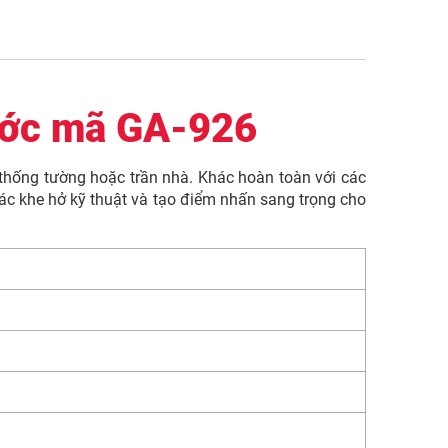
ước mã GA-926
 thống tường hoặc trần nhà. Khác hoàn toàn với các
ác khe hở kỹ thuật và tạo điểm nhấn sang trọng cho