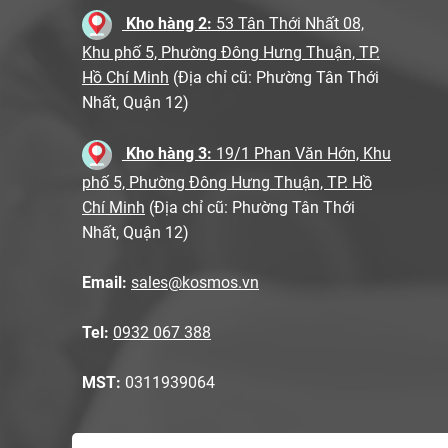
Kho hàng 2:
53 Tân Thới Nhất 08,
Khu phố 5, Phường Đông Hưng Thuận, TP.
Hồ Chí Minh
(Địa chỉ cũ: Phường Tân Thới
Nhất, Quận 12)
Kho hàng 3:
19/1 Phan Văn Hớn, Khu
phố 5, Phường Đông Hưng Thuận, TP. Hồ
Chí Minh
(Địa chỉ cũ: Phường Tân Thới
Nhất, Quận 12)
Email:
sales@kosmos.vn
Tel:
0932 067 388
MST:
0311939064