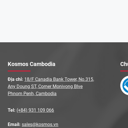
Kosmos Cambodia
Ch
Địa chỉ:
18/F Canadia Bank Tower, No.315,
Any Doung ST, Corner Monivong Blve
Phnom Penh, Cambodia
Tel:
(+84) 931 109 066
Email:
sales@kosmos.vn