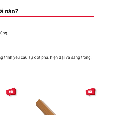
mã nào?
cúng.
rình yêu cầu sự đột phá, hiện đại và sang trọng.