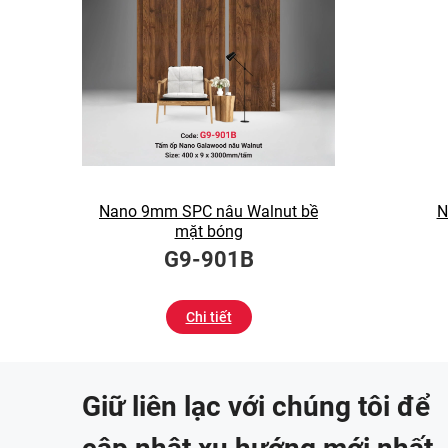
Nano 9mm SPC nâu Walnut bề
N
mặt bóng
G9-901B
Chi tiết
Giữ liên lạc với chúng tôi để