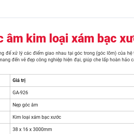
c âm kim loại xám bạc x
g để xử lý các điểm giao nhau tại góc trong (góc lõm) của hệ
mang đến vẻ đẹp công nghiệp hiện đại, giúp che lấp hoàn hảo c
Giá trị
GA-926
Nẹp góc âm
Kim loại xám bạc xước
38 x 16 x 3000mm