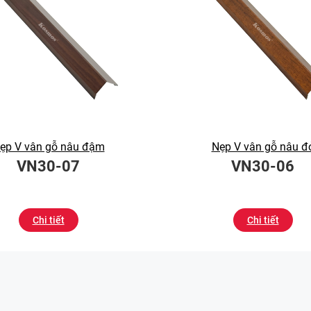
ẹp V vân gỗ nâu đậm
Nẹp V vân gỗ nâu đ
VN30-07
VN30-06
Chi tiết
Chi tiết