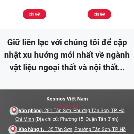
Chi tiết
Chi tiết
Giữ liên lạc với chúng tôi để cập
nhật xu hướng mới nhất về ngành
vật liệu ngoại thất và nội thất...
Kosmos Việt Nam
Văn phòng:
281 Tân Sơn, Phường Tân Sơn, TP. Hồ
Chí Minh
(Địa chỉ cũ: Phường 15, Quận Tân Bình)
Kho hàng 1:
135 Tân Sơn, Phường Tân Sơn, TP. Hồ