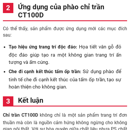
Ứng dụng của phào chỉ trần
CT100D
Có thể thấy, sản phẩm được ứng dụng mới các mục đích
sau:
Họa tiết vân gỗ đỏ
Tạo hiệu ứng trang trí độc đáo:
độc đáo giúp tạo ra một không gian trang trí ấn
tượng và ấm cúng.
Sử dụng phào để
Che đi cạnh kết thúc tấm ốp trần:
tinh tế che đi cạnh kết thúc của tấm ốp trần, tạo sự
hoàn thiện cho không gian.
Kết luận
Chỉ trần CT100D
không chỉ là một sản phẩm trang trí đơn
thuần mà còn là nguồn cảm hứng không ngừng cho không
gian nội thất. Với sự hòa quyện giữa chất liệu nhựa PS chất