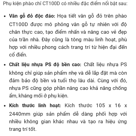
Phụ kiện phào chỉ CT100D có nhiều đặc điểm nổi bật sau:
Họa tiết vân gỗ đỏ trên phào
Vân gỗ đỏ độc đáo:
CT100D được mô phỏng vân gỗ tự nhiên với độ
chân thực cao, tạo điểm nhấn và nâng cao vẻ đẹp
của trần nhà. Đây cũng là tông màu linh hoạt, phù
hợp với nhiều phong cách trang trí từ hiện đại đến
cổ điển.
Chất liệu nhựa PS
Chất liệu nhựa PS độ bền cao:
không chỉ giúp sản phẩm nhẹ và dễ lắp đặt mà còn
đảm bảo độ bền và tuổi thọ lâu dài. Cùng với đó,
nhựa PS cũng góp phần nâng cao khả năng chống
ẩm, kháng mối ở phụ kiện.
Kích thước 105 x 16 x
Kích thước linh hoạt:
2440mm giúp sản phẩm dễ dàng phối hợp với
nhiều không gian khác nhau và tạo ra hiệu ứng
trang trí tốt.