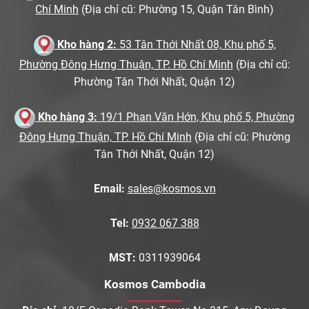
Chí Minh
(Địa chỉ cũ: Phường 15, Quận Tân Bình)
Kho hàng 2:
53 Tân Thới Nhất 08, Khu phố 5,
Phường Đông Hưng Thuận, TP. Hồ Chí Minh
(Địa chỉ cũ:
Phường Tân Thới Nhất, Quận 12)
Kho hàng 3:
19/1 Phan Văn Hớn, Khu phố 5, Phường
Đông Hưng Thuận, TP. Hồ Chí Minh
(Địa chỉ cũ: Phường
Tân Thới Nhất, Quận 12)
Email:
sales@kosmos.vn
Tel:
0932 067 388
MST:
0311939064
Kosmos Cambodia