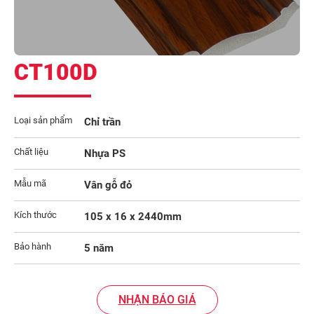
CT100D
Loại sản phẩm
Chỉ trần
Chất liệu
Nhựa PS
Mẫu mã
Vân gỗ đỏ
Kích thước
105 x 16 x 2440mm
Bảo hành
5 năm
NHẬN BÁO GIÁ