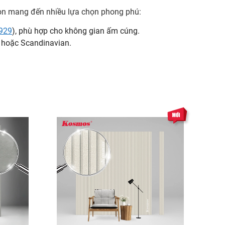
còn mang đến nhiều lựa chọn phong phú:
929
), phù hợp cho không gian ấm cúng.
 hoặc Scandinavian.