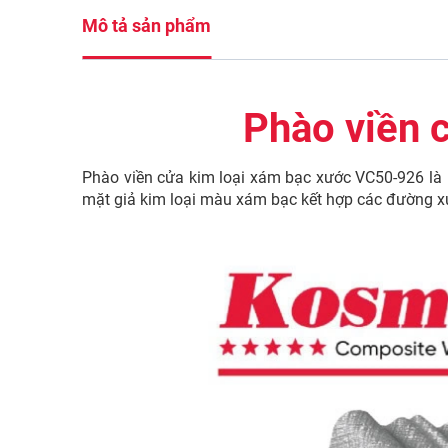
Mô tả sản phẩm
Phào viền 
Phào viền cửa kim loại xám bạc xước VC50-926 là ph
mặt giả kim loại màu xám bạc kết hợp các đường xư