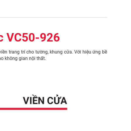
ớc VC50-926
iền trang trí cho tường, khung cửa. Với hiệu ứng bề
o không gian nội thất.