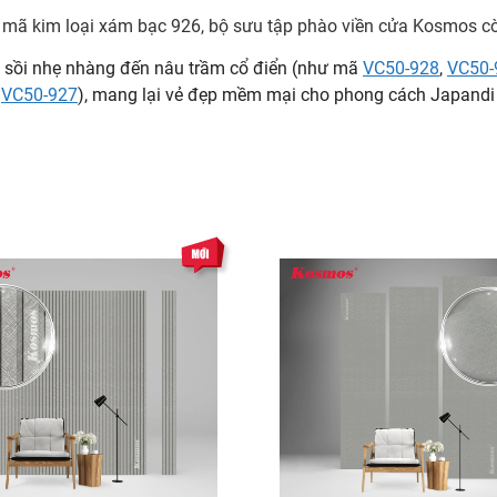
i mã kim loại xám bạc 926, bộ sưu tập phào viền cửa Kosmos 
sồi nhẹ nhàng đến nâu trầm cổ điển (như mã
VC50-928
,
VC50-
ã
VC50-927
), mang lại vẻ đẹp mềm mại cho phong cách Japandi