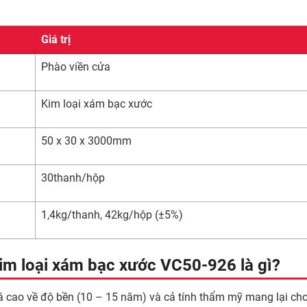
Giá trị
Phào viền cửa
Kim loại xám bạc xước
50 x 30 x 3000mm
30thanh/hộp
1,4kg/thanh, 42kg/hộp (±5%)
im loại xám bạc xước VC50-926 là gì?
ao về độ bền (10 – 15 năm) và cả tính thẩm mỹ mang lại cho 