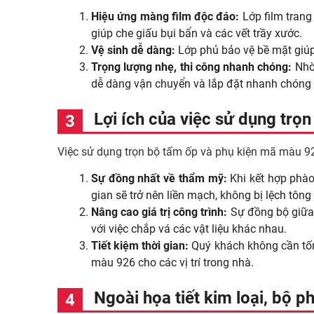
Hiệu ứng màng film độc đáo:
Lớp film trang
giúp che giấu bụi bẩn và các vết trầy xước.
Vệ sinh dễ dàng:
Lớp phủ bảo vệ bề mặt giú
Trọng lượng nhẹ, thi công nhanh chóng:
Nhờ
dễ dàng vận chuyển và lắp đặt nhanh chóng b
Lợi ích của việc sử dụng trọ
Việc sử dụng trọn bộ tấm ốp và phụ kiện mã màu 926
Sự đồng nhất về thẩm mỹ:
Khi kết hợp phà
gian sẽ trở nên liền mạch, không bị lệch tông
Nâng cao giá trị công trình:
Sự đồng bộ giữa p
với việc chắp vá các vật liệu khác nhau.
Tiết kiệm thời gian:
Quý khách không cần tốn
màu 926 cho các vị trí trong nhà.
Ngoài họa tiết kim loại, bộ