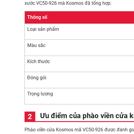
xước VC50-926 mà Kosmos đã tổng hợp:
Thông số
Loại sản phẩm
Màu sắc
Kích thước
Đóng gói
Trọng lượng
Ưu điểm của phào viền cửa k
Phào viền cửa Kosmos mã VC50-926 được đánh giá c