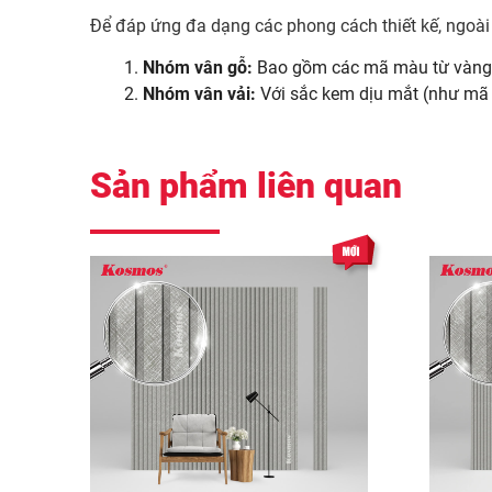
Để đáp ứng đa dạng các phong cách thiết kế, ngoà
Nhóm vân gỗ:
Bao gồm các mã màu từ vàng 
Nhóm vân vải:
Với sắc kem dịu mắt (như m
Sản phẩm liên quan