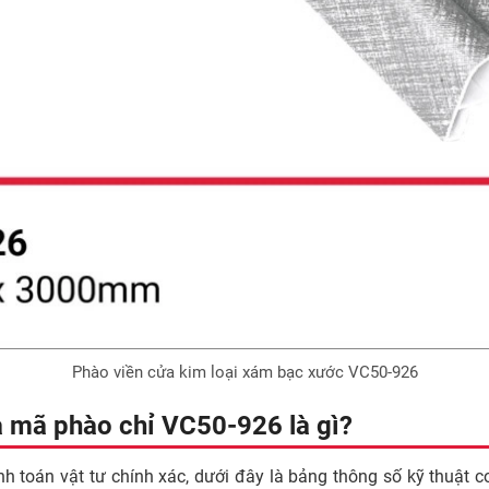
Phào viền cửa kim loại xám bạc xước VC50-926
ủa mã phào chỉ VC50-926 là gì?
ính toán vật tư chính xác, dưới đây là bảng thông số kỹ thuật 