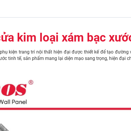
cửa kim loại xám bạc xư
ụ kiện trang trí nội thất hiện đại được thiết kế để tạo đường v
ớc tinh tế, sản phẩm mang lại diện mạo sang trọng, hiện đại ch