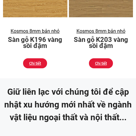
Kosmos 8mm bản nhỏ
Kosmos 8mm bản nhỏ
Sàn gỗ K196 vàng
Sàn gỗ K203 vàng
sồi đậm
sồi đậm
Chi tiết
Chi tiết
Giữ liên lạc với chúng tôi để cập
nhật xu hướng mới nhất về ngành
vật liệu ngoại thất và nội thất...