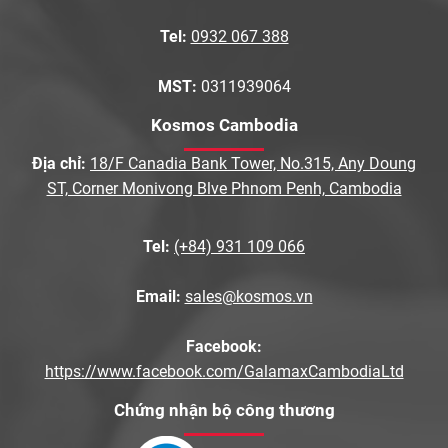
Tel:
0932 067 388
MST:
0311939064
Kosmos Cambodia
Địa chỉ:
18/F Canadia Bank Tower, No.315, Any Doung
ST, Corner Monivong Blve Phnom Penh, Cambodia
Tel:
(+84) 931 109 066
Email:
sales@kosmos.vn
Facebook:
https://www.facebook.com/GalamaxCambodiaLtd
Chứng nhận bộ công thương