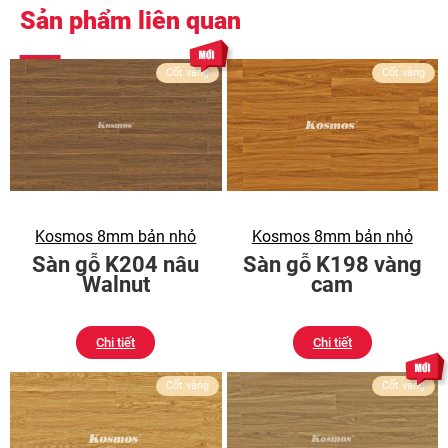
Sản phẩm liên quan
Cốt vàng
Cốt vàng
Kosmos 8mm bản nhỏ
Kosmos 8mm bản nhỏ
Sàn gỗ K204 nâu
Sàn gỗ K198 vàng
Walnut
cam
Chi tiết
Chi tiết
Cốt vàng
Cốt vàng