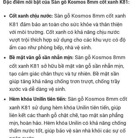
Đặc điểm nổi bật của Sàn gỗ Kosmos 8mm cốt xanh K81:
Sàn gỗ Kosmos 8mm cốt xanh
Cốt xanh chịu nước:
K81 đảm bảo an toàn cho sức khỏe và thân thiện
với môi trường. Cốt xanh có khả năng chịu nước
vượt trội thích hợp sử dụng cho các khu vực có độ
ẩm cao như phòng bếp, nhà vệ sinh.
Sàn gỗ Kosmos 8mm
Bề mặt vân gỗ sần nhẵn mịn:
cốt xanh K81 sở hữu bề mặt vân gỗ sần nhẵn mịn,
tạo cảm giác chân thực và tự nhiên. Bề mặt sần
giúp tăng khả năng chống trơn trượt, chống trầy
xước và dễ dàng vệ sinh.
Sàn gỗ Kosmos 8mm cốt
Hèm khóa Unilin tiên tiến:
xanh K81 sử dụng hèm khóa Unilin tiên tiến, giúp
liên kết các thanh gỗ chặt chẽ, tạo mặt sàn phẳng
mịn, hoàn hảo. Hèm khóa Unilin có khả năng chống
thấm nước tốt, giúp bảo vệ sàn nhà khỏi các sự cố