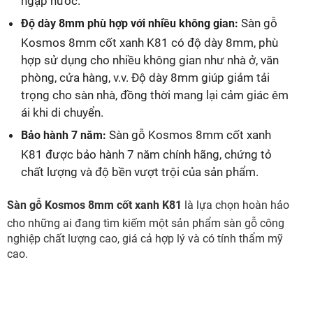
ngập nước.
Sàn gỗ
Độ dày 8mm phù hợp với nhiều không gian:
Kosmos 8mm cốt xanh K81 có độ dày 8mm, phù
hợp sử dụng cho nhiều không gian như nhà ở, văn
phòng, cửa hàng, v.v. Độ dày 8mm giúp giảm tải
trọng cho sàn nhà, đồng thời mang lại cảm giác êm
ái khi di chuyển.
Sàn gỗ Kosmos 8mm cốt xanh
Bảo hành 7 năm:
K81 được bảo hành 7 năm chính hãng, chứng tỏ
chất lượng và độ bền vượt trội của sản phẩm.
Sàn gỗ Kosmos 8mm cốt xanh K81
là lựa chọn hoàn hảo
cho những ai đang tìm kiếm một sản phẩm sàn gỗ công
nghiệp chất lượng cao, giá cả hợp lý và có tính thẩm mỹ
cao.