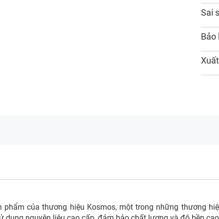
Sai 
Bảo
Xuất
 phẩm của thương hiệu Kosmos, một trong những thương hi
sử dụng nguyên liệu cao cấp, đảm bảo chất lượng và độ bền cao