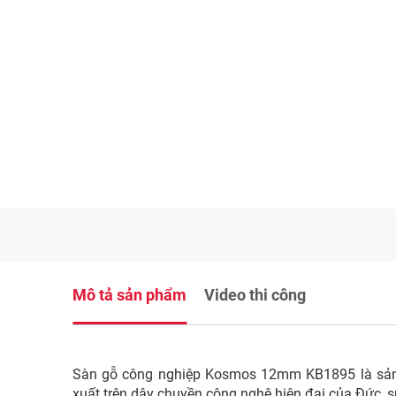
Mô tả sản phẩm
Video thi công
Sàn gỗ công nghiệp Kosmos 12mm KB1895 là sản
xuất trên dây chuyền công nghệ hiện đại của Đức, 