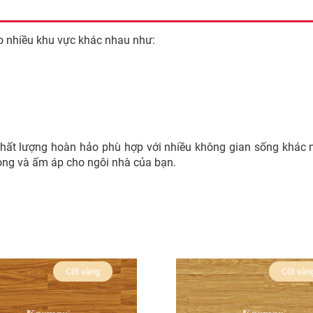
nhiều khu vực khác nhau như:
t lượng hoàn hảo phù hợp với nhiều không gian sống khác n
rọng và ấm áp cho ngôi nhà của bạn.
Cốt vàng
Cốt vàn