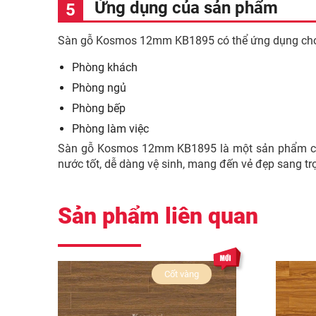
Ứng dụng của sản phẩm
Sàn gỗ Kosmos 12mm KB1895 có thể ứng dụng cho 
Phòng khách
Phòng ngủ
Phòng bếp
Phòng làm việc
Sàn gỗ Kosmos 12mm KB1895 là một sản phẩm chấ
nước tốt, dễ dàng vệ sinh, mang đến vẻ đẹp sang t
Sản phẩm liên quan
Cốt vàng