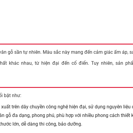
 gỗ sần tự nhiên. Màu sắc này mang đến cảm giác ấm áp, sa
thất khác nhau, từ hiện đại đến cổ điển. Tuy nhiên, sản ph
i bật như:
xuất trên dây chuyền công nghệ hiện đại, sử dụng nguyên liệu 
vân gỗ đa dạng, phong phú, phù hợp với nhiều phong cách thiết k
hước lớn, dễ dàng thi công, bảo dưỡng.