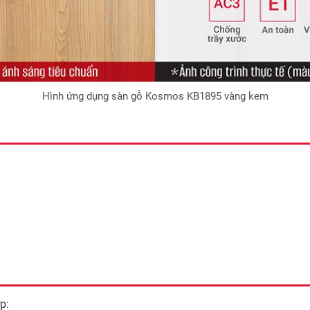
Hình ứng dụng sàn gỗ Kosmos KB1895 vàng kem
p: