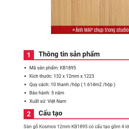
Thông tin sản phẩm
Mã sản phẩm: KB1895
Kích thước: 132 x 12mm x 1223
Quy cách: 10 thanh /hộp ( 1.614m2 /hộp )
Bảo hành: 5 năm
Xuất xứ: Việt Nam
Cấu tạo
Sàn gỗ Kosmos 12mm KB1895 có cấu tạo gồm 4 lớ