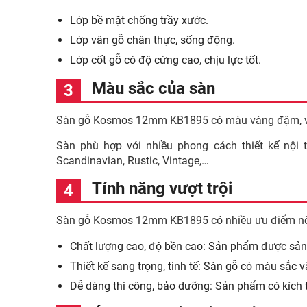
Lớp bề mặt chống trầy xước.
Lớp vân gỗ chân thực, sống động.
Lớp cốt gỗ có độ cứng cao, chịu lực tốt.
Màu sắc của sàn
Sàn gỗ Kosmos 12mm KB1895 có màu vàng đậm, vân
Sàn phù hợp với nhiều phong cách thiết kế nội 
Scandinavian, Rustic, Vintage,…
Tính năng vượt trội
Sàn gỗ Kosmos 12mm KB1895 có nhiều ưu điểm nổ
Chất lượng cao, độ bền cao: Sản phẩm được sản 
Thiết kế sang trọng, tinh tế: Sàn gỗ có màu sắc 
Dễ dàng thi công, bảo dưỡng: Sản phẩm có kích t