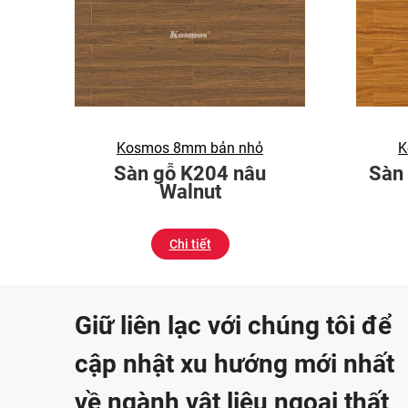
Kosmos 8mm bản nhỏ
K
Sàn gỗ K204 nâu
Sàn
Walnut
Chi tiết
Giữ liên lạc với chúng tôi để
cập nhật xu hướng mới nhất
về ngành vật liệu ngoại thất