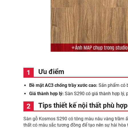
Ưu điểm
Bề mặt AC3 chống trầy xước cao:
Sản phẩm có b
Giá thành hợp lý:
Sàn S290 có giá thành hợp lý, p
Tips thiết kế nội thất phù h
Sàn gỗ Kosmos S290 có tông màu nâu vàng trầm ấm, 
thất có màu sắc tương đồng để tạo nên sự hài hòa 