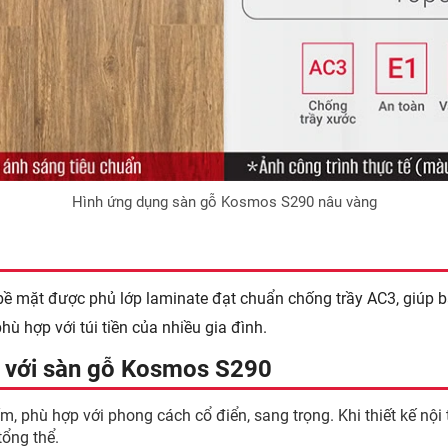
Hình ứng dụng sàn gỗ Kosmos S290 nâu vàng
ề mặt được phủ lớp laminate đạt chuẩn chống trầy AC3, giúp 
hù hợp với túi tiền của nhiều gia đình.
ợp với sàn gỗ Kosmos S290
phù hợp với phong cách cổ điển, sang trọng. Khi thiết kế nội t
tổng thể.