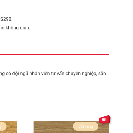
 S290.
ho không gian.
ng có đội ngũ nhân viên tư vấn chuyên nghiệp, sẵn
g
Cốt vàng