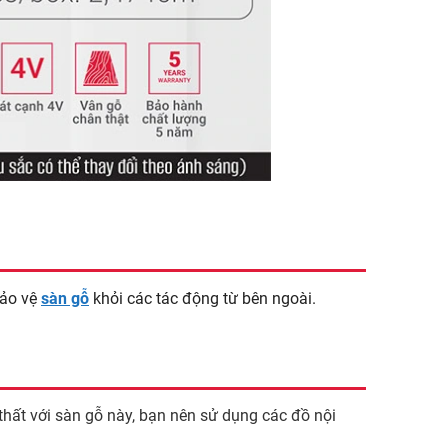
bảo vệ
sàn gỗ
khỏi các tác động từ bên ngoài.
hất với sàn gỗ này, bạn nên sử dụng các đồ nội