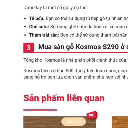
Dưới đây là một số gợi ý cụ thể:
Tủ bếp:
Bạn có thể sử dụng tủ bếp gỗ tự nhiên 
Ghế sofa:
Sử dụng ghế sofa da hoặc nỉ có màu s
Thảm trải sàn:
Bạn có thể sử dụng thảm trải sà
Mua sàn gỗ Kosmos S290 ở 
Tổng kho Kosmos là nhà phân phối chính thức của 
Kosmos hiện có hơn 500 đại lý trên toàn quốc, giú
sàng hỗ trợ bạn lựa chọn sản phẩm phù hợp với nh
Sản phẩm liên quan
Cốt vàng