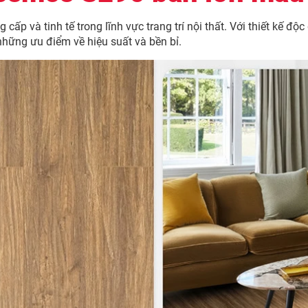
ấp và tinh tế trong lĩnh vực trang trí nội thất. Với thiết kế 
hững ưu điểm về hiệu suất và bền bỉ.