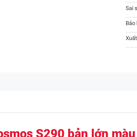
Sai 
Bảo
Xuất
osmos S290 bản lớn màu