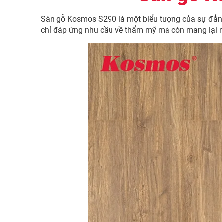
Sàn gỗ Kosmos S290 là một biểu tượng của sự đẳng c
chỉ đáp ứng nhu cầu về thẩm mỹ mà còn mang lại n