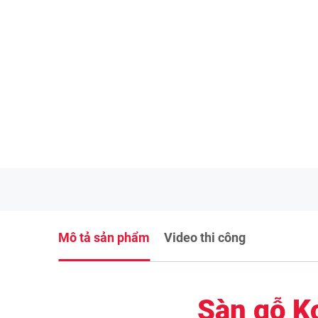
Mô tả sản phẩm
Video thi công
Sàn gỗ K