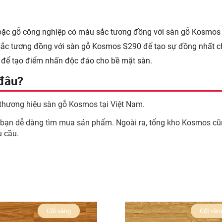
hoặc gỗ công nghiệp có màu sắc tương đồng với sàn gỗ Kosmos
ắc tương đồng với sàn gỗ Kosmos S290 để tạo sự đồng nhất c
n để tạo điểm nhấn độc đáo cho bề mặt sàn.
đâu?
thương hiệu sàn gỗ Kosmos tại Việt Nam.
p bạn dễ dàng tìm mua sản phẩm. Ngoài ra, tổng kho Kosmos cũ
u cầu.
Cốt vàng
Cốt vàn