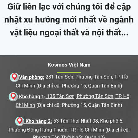
Giữ liên lạc với chúng tôi để cập
nhật xu hướng mới nhất về ngành
vật liệu ngoại thất và nội thất...
Kosmos Việt Nam
Văn phòng:
281 Tân Sơn, Phường Tân Sơn, TP. Hồ
Chí Minh
(Địa chỉ cũ: Phường 15, Quận Tân Bình)
Kho hàng 1:
135 Tân Sơn, Phường Tân Sơn, TP. Hồ
Chí Minh
(Địa chỉ cũ: Phường 15, Quận Tân Bình)
Kho hàng 2:
53 Tân Thới Nhất 08, Khu phố 5,
Phường Đông Hưng Thuận, TP. Hồ Chí Minh
(Địa chỉ cũ:
Phường Tân Thới Nhất, Quận 12)