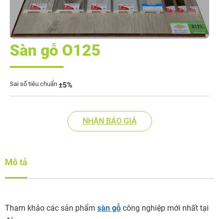
Sàn gỗ O125
Sai số tiêu chuẩn
±5%
NHẬN BÁO GIÁ
Mô tả
Tham khảo các sản phẩm
sàn gỗ
công nghiệp mới nhất tại